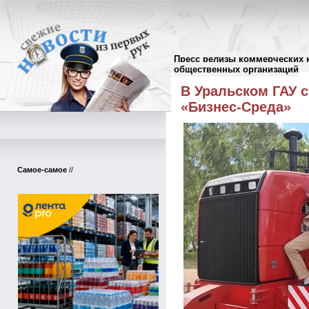
Пресс релизы коммерческих 
Пресс-релизы
//
общественных организаций
В Уральском ГАУ с
«Бизнес-Среда»
Самое-самое
//