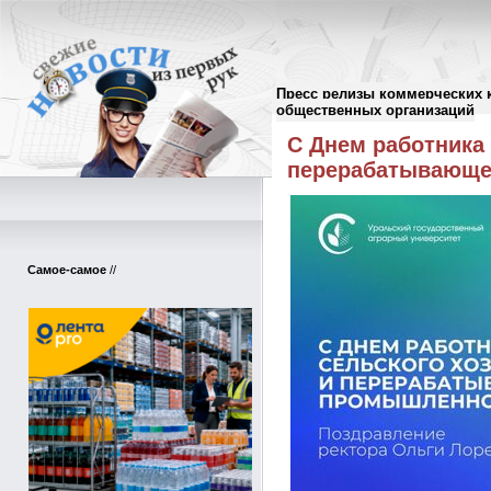
Пресс релизы коммерческих 
Пресс-релизы
//
общественных организаций
С Днем работника 
перерабатывающе
Самое-самое
//