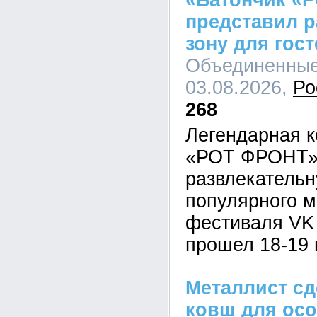
«Батончик «
представил 
зону для гост
Объединенные 
03.08.2026,
Ро
268
Легендарная к
«РОТ ФРОНТ» 
развлекательн
популярного 
фестиваля VK 
прошел 18-19 
Металлист сд
ковш для ос