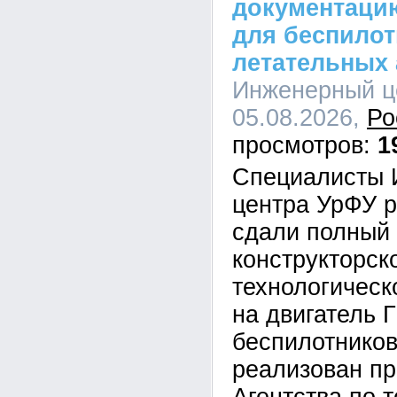
документацию
для беспило
летательных 
Инженерный це
05.08.2026,
Ро
1
Специалисты 
центра УрФУ р
сдали полный
конструкторск
технологическ
на двигатель 
беспилотников
реализован п