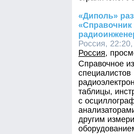
«Диполь» раз
«Справочник
радиоинжене
Россия, 22:20,
Россия
Справочное и
специалистов
радиоэлектро
таблицы, инст
с осциллогра
анализаторами
другим измер
оборудование