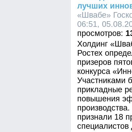
лучших инно
«Швабе» Госко
06:51, 05.08.2
1
Холдинг «Шва
Ростех опреде
призеров пято
конкурса «Инн
Участниками 
прикладные р
повышения эф
производства
признали 18 п
специалистов 