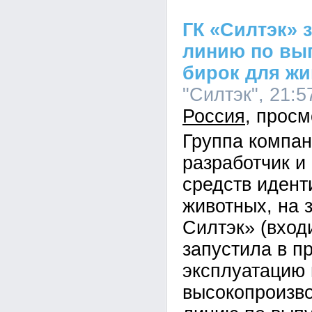
ГК «Силтэк» 
линию по вы
бирок для ж
"Силтэк", 21:5
Россия
Группа компан
разработчик и
средств иден
животных, на 
Силтэк» (вход
запустила в 
эксплуатацию
высокопроизв