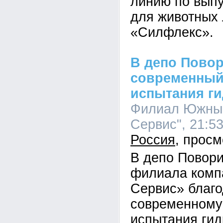
линию по вып
для животных
«Силфлекс».
В депо Пово
современный
испытания г
Филиал Южный
Сервис", 21:53
Россия
В депо Повор
филиала комп
Сервис» благ
современному
испытания ги