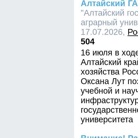
Алтайский Г
"Алтайский го
аграрный униве
17.07.2026,
Ро
504
16 июля в ход
Алтайский кра
хозяйства Рос
Оксана Лут по
учебной и нау
инфраструктур
государственн
университета