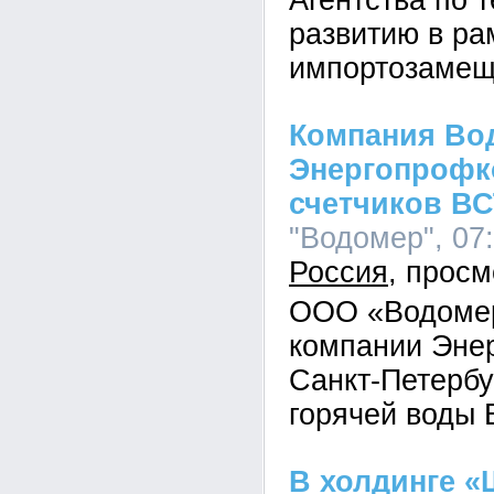
Агентства по 
развитию в р
импортозамещ
Компания Во
Энергопрофк
счетчиков ВС
"Водомер", 07:
Россия
ООО «Водомер
компании Эне
Санкт-Петербу
горячей воды 
В холдинге 