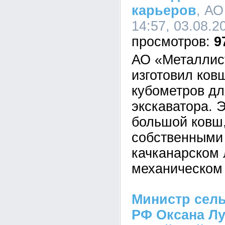
карьеров
, АО
14:57, 03.08.2
9
АО «Металлис
изготовил ков
кубометров дл
экскаватора. 
большой ковш
собственными
качканарском 
механическом 
Министр сель
РФ Оксана Лу