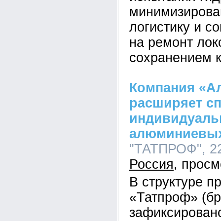
минимизирова
логистику и с
на ремонт лок
сохранением к
Компания «А
расширяет сп
индивидуаль
алюминиевы
"ТАТПРОФ", 22
Россия
В структуре п
«Татпроф» (б
зафиксирован