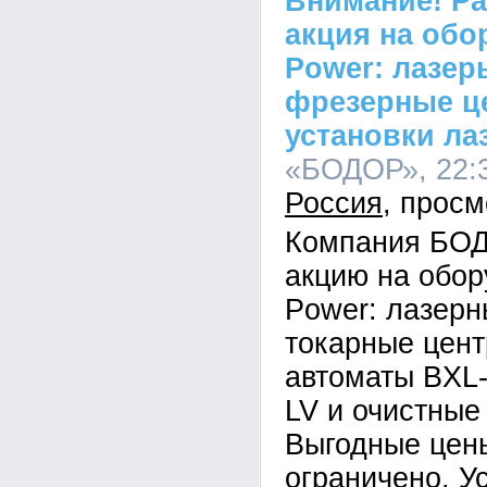
Внимание! Р
акция на обо
Power: лазер
фрезерные ц
установки ла
«БОДОР», 22:3
Россия
Компания БОД
акцию на обор
Power: лазерн
токарные цен
автоматы BXL
LV и очистные
Выгодные цены
ограничено. У