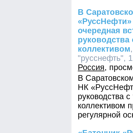
В Саратовск
«РуссНефти»
очередная вс
руководства
коллективом
"русснефть", 1
Россия
В Саратовско
НК «РуссНефт
руководства с
коллективом п
регулярной ос