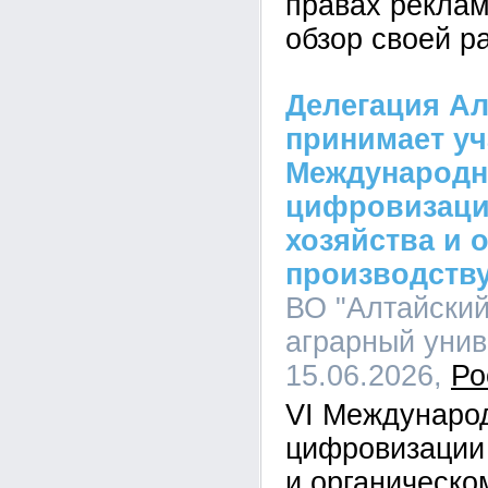
правах реклам
обзор своей р
Делегация Ал
принимает уч
Международн
цифровизаци
хозяйства и 
производств
ВО "Алтайский
аграрный униве
15.06.2026,
Ро
VI Междунаро
цифровизации 
и органическо