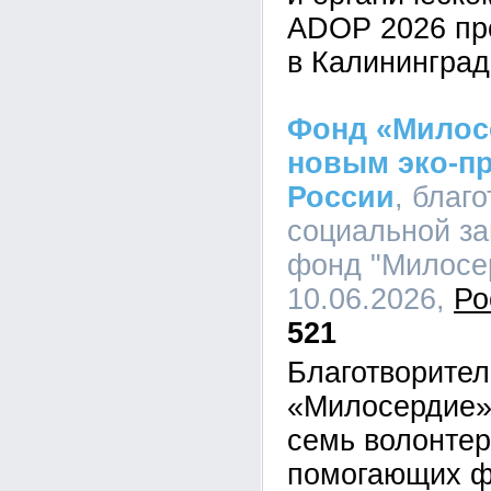
ADOP 2026 про
в Калининград
Фонд «Милосе
новым эко-пр
России
, благ
социальной з
фонд "Милосер
10.06.2026,
Ро
521
Благотворите
«Милосердие»
семь волонтер
помогающих ф