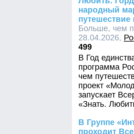
Любить. Горд
народный ма
путешествие 
Больше, чем п
28.04.2026,
Ро
499
В Год единств
программа Ро
чем путешест
проект «Молод
запускает Все
«Знать. Любить
В Группе «Ин
проходит Вс