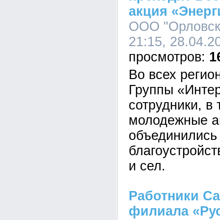
акция «Энерг
ООО "Орловски
21:15, 28.04.2
1
Во всех регио
Группы «Инте
сотрудники, в
молодежные а
объединились 
благоустройст
и сел.
Работники Са
филиала «Ру