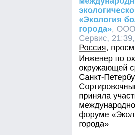
международ
экологическ
«Экология б
города»
, ООО
Сервис, 21:39,
Россия
Инженер по о
окружающей с
Санкт-Петербу
Сортировочны
приняла участ
международно
форуме «Экол
города»