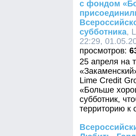
с фондом «Б
присоединил
Всероссийск
субботника
, 
22:29, 01.05.2
6
25 апреля на 
«Закаменский»
Lime Credit G
«Больше хоро
субботник, чт
территорию к 
Всероссийски