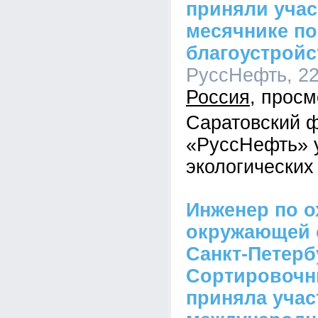
приняли учас
месячнике по
благоустройс
РуссНефть, 22
Россия
Саратовский 
«РуссНефть» у
экологических
Инженер по о
окружающей 
Санкт-Петерб
Сортировочн
приняла учас