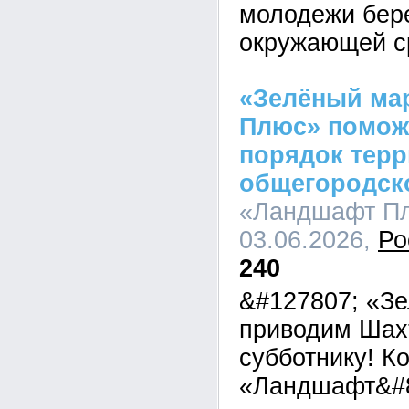
молодежи бер
окружающей с
«Зелёный ма
Плюс» помож
порядок терр
общегородск
«Ландшафт Пл
03.06.2026,
Ро
240
&#127807; «З
приводим Шахт
субботнику! К
«Ландшафт&#