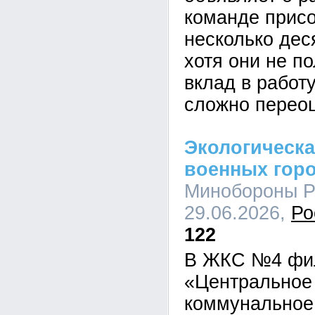
команде прис
несколько дес
хотя они не по
вклад в работ
сложно переоц
Экологическа
военных гор
Минобороны Ро
29.06.2026,
Ро
122
В ЖКС №4 фи
«Центральное
коммунальное