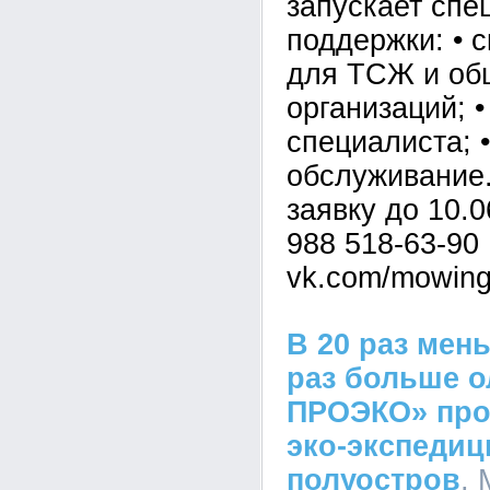
запускает сп
поддержки: • 
для ТСЖ и об
организаций; 
специалиста; 
обслуживание.
заявку до 10.0
988 518-63-90 
vk.com/mowing
В 20 раз мен
раз больше о
ПРОЭКО» про
эко-экспедиц
полуостров
, 