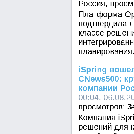
Россия
Платформа Op
подтвердила л
классе решен
интегрированн
планирования
iSpring воше
CNews500: кр
компании Ро
00:04, 06.08.2
3
Компания iSpr
решений для к