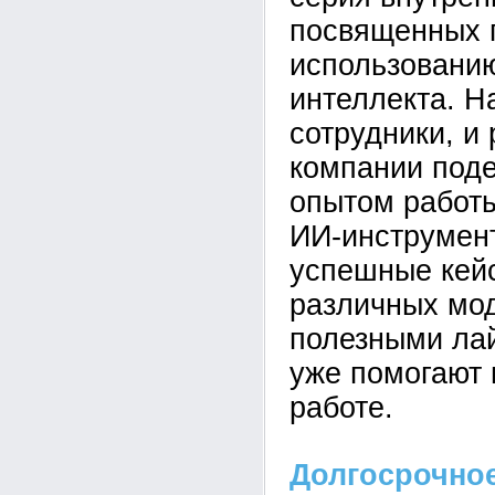
посвященных 
использованию
интеллекта. Н
сотрудники, и
компании под
опытом работ
ИИ-инструмен
успешные кей
различных мо
полезными ла
уже помогают 
работе.
Долгосрочное