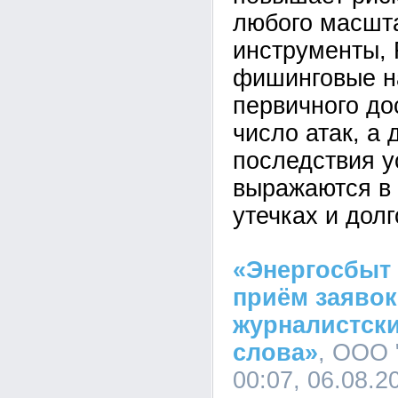
любого масшта
инструменты,
фишинговые н
первичного до
число атак, а 
последствия у
выражаются в 
утечках и дол
«Энергосбыт
приём заявок
журналистски
слова»
, ООО 
00:07, 06.08.2