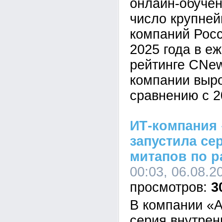
онлайн-обучен
число крупне
компаний Росс
2025 года в е
рейтинге CNe
компании выр
сравнению с 2
ИТ-компания 
запустила се
митапов по р
00:03, 06.08.2
3
В компании «А
серия внутрен