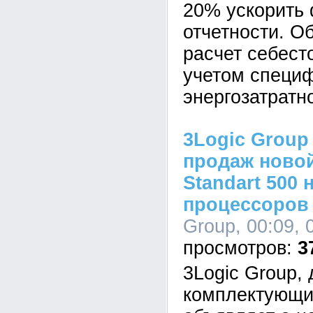
20% ускорить
отчетности. О
расчет себест
учетом специ
энергозатратн
3Logic Group
продаж новой
Standart 500 
процессоров I
Group, 00:09, 
3
3Logic Group,
комплектующи