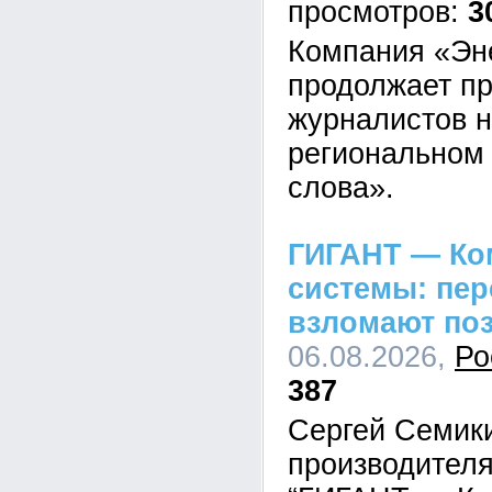
3
Компания «Эн
продолжает пр
журналистов н
региональном 
слова».
ГИГАНТ — Ко
системы: пе
взломают по
06.08.2026,
Ро
387
Сергей Семик
производител