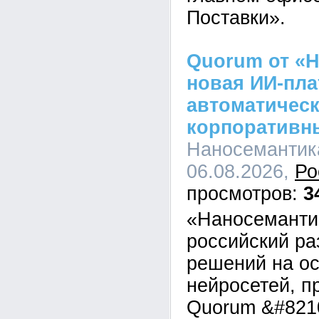
Поставки».
Quorum от «Н
новая ИИ-пл
автоматическ
корпоративн
Наносемантика
06.08.2026,
Ро
3
«Наносеманти
российский ра
решений на о
нейросетей, п
Quorum &#821