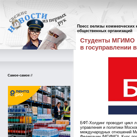
Пресс релизы коммерческих 
Пресс-релизы
//
общественных организаций
Студенты МГИМО 
в госуправлении 
Самое-самое
//
БФТ-Холдинг проводит цикл л
управления и политики Москов
международных отношений Ми
Федерации (МГИМО). Курс по