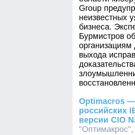
Group предупр
неизвестных у
бизнеса. Эксп
Бурмистров об
организациям 
выхода исправ
доказательств
злоумышленник
восстановленн
Optimacros —
российских I
версии CIO N
"Оптимакрос", 