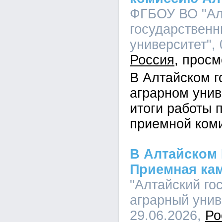
ФГБОУ ВО "Ал
государственн
университет", 
Россия
В Алтайском г
аграрном унив
итоги работы 
приемной ком
В Алтайском 
Приемная ка
"Алтайский го
аграрный униве
29.06.2026,
Ро