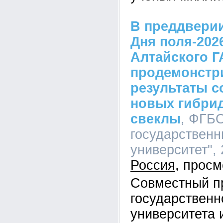
В преддвери
Дня поля-202
Алтайского Г
продемонстр
результаты 
новых гибри
свеклы
, ФГБ
государственн
университет", 
Россия
Совместный пр
государственн
университета 