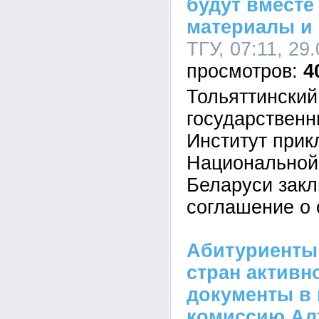
будут вместе
материалы и 
ТГУ, 07:11, 29
4
Тольяттинский
государственн
Институт прик
Национальной
Беларуси зак
соглашение о 
Абитуриенты
стран активн
документы в
комиссию Ал