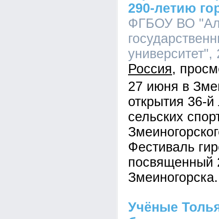
290-летию го
ФГБОУ ВО "Ал
государственн
университет", 
Россия
27 июня в Зме
открытия 36-
сельских спор
Змеиногорског
Фестиваль гир
посвященный 
Змеиногорска.
Учёные Толья