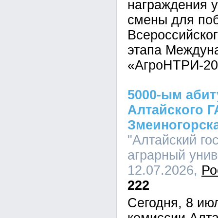
награждения у
смены для по
Всероссийског
этапа Междуна
«АгроНТРИ-20
5000-ым аби
Алтайского Г
Змеиногорск
"Алтайский го
аграрный униве
12.07.2026,
Ро
222
Сегодня, 8 ию