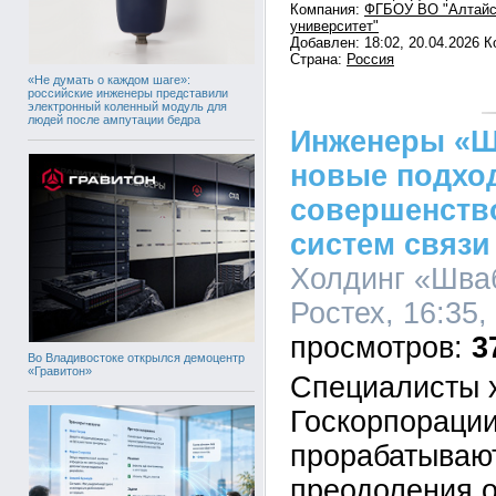
Компания:
ФГБОУ ВО "Алтайс
университет"
Добавлен: 18:02, 20.04.2026 
Страна:
Россия
«Не думать о каждом шаге»:
российские инженеры представили
электронный коленный модуль для
людей после ампутации бедра
Инженеры «Ш
новые подхо
совершенств
систем связи
Холдинг «Шва
Ростех, 16:35,
3
Во Владивостоке открылся демоцентр
«Гравитон»
Специалисты 
Госкорпорации
прорабатываю
преодоления о