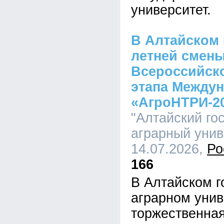
университет.
В Алтайском 
летней смены
Всероссийско
этапа Междун
«АгроНТРИ-2
"Алтайский го
аграрный униве
14.07.2026,
Ро
166
В Алтайском г
аграрном унив
торжественна