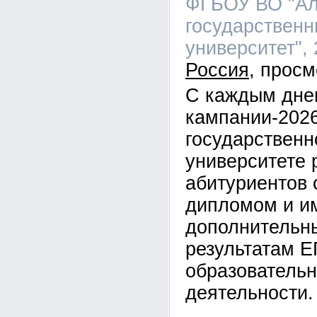
ФГБОУ ВО "Ал
государственн
университет", 
Россия
С каждым дне
кампании-2026
государственн
университете 
абитуриентов 
дипломом и 
дополнительн
результатам Е
образовательн
деятельности.