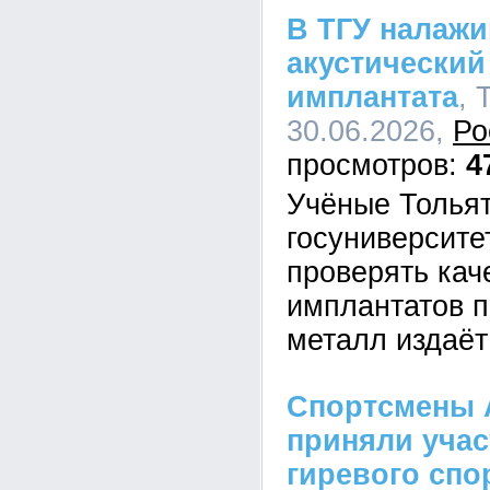
В ТГУ налаж
акустический
имплантата
, 
30.06.2026,
Ро
4
Учёные Тольят
госуниверсите
проверять кач
имплантатов п
металл издаёт
Спортсмены 
приняли учас
гиревого спо