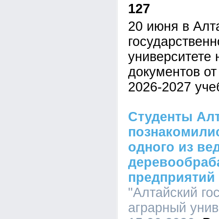
127
20 июня в Алт
государственн
университете 
документов от
2026-2027 уче
Студенты Алт
познакомилис
одного из ве
деревообра
предприятий
"Алтайский го
аграрный униве