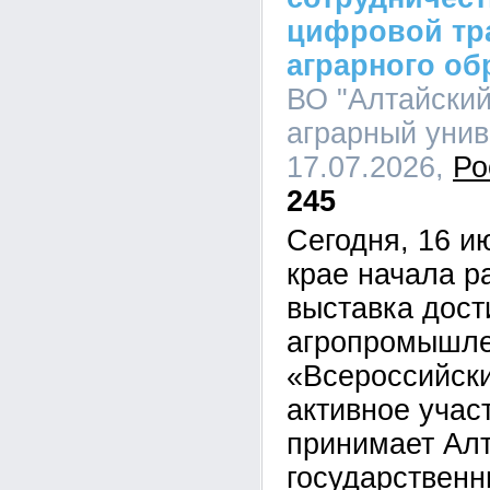
цифровой тр
аграрного об
ВО "Алтайский
аграрный униве
17.07.2026,
Ро
245
Сегодня, 16 и
крае начала р
выставка дос
агропромышле
«Всероссийски
активное учас
принимает Ал
государственн