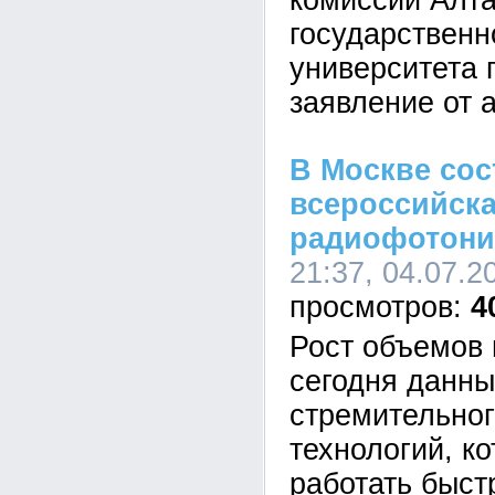
комиссии Алта
государственн
университета 
заявление от 
В Москве сос
всероссийск
радиофотони
21:37, 04.07.2
4
Рост объемов
сегодня данны
стремительног
технологий, к
работать быст