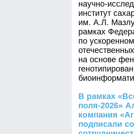
научно-исслед
институт саха
им. А.Л. Мазл
рамках Федер
по ускоренно
отечественных
на основе фен
генотипирован
биоинформати
В рамках «Вс
поля-2026» А
компания «А
подписали со
сотрудничест