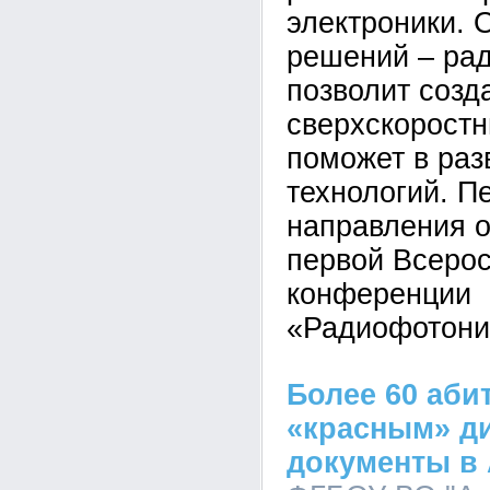
электроники. 
решений – ра
позволит созд
сверхскоростн
поможет в раз
технологий. П
направления о
первой Всеро
конференции
«Радиофотони
Более 60 аби
«красным» д
документы в 