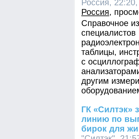
Россия, 22:20,
Россия
Справочное и
специалистов
радиоэлектро
таблицы, инст
с осциллогра
анализаторами
другим измер
оборудование
ГК «Силтэк» 
линию по вы
бирок для ж
"Силтэк", 21:5