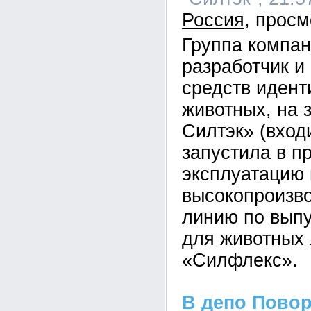
Россия
Группа компан
разработчик и
средств иден
животных, на 
Силтэк» (вход
запустила в 
эксплуатацию
высокопроизв
линию по вып
для животных
«Силфлекс».
В депо Пово