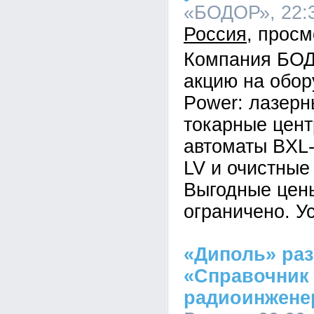
«БОДОР», 22:3
Россия
Компания БОД
акцию на обор
Power: лазерн
токарные цен
автоматы BXL
LV и очистные
Выгодные цены
ограничено. У
«Диполь» раз
«Справочник
радиоинжене