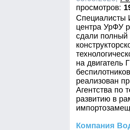
1
Специалисты 
центра УрФУ р
сдали полный
конструкторск
технологическ
на двигатель 
беспилотников
реализован п
Агентства по 
развитию в р
импортозамещ
Компания Во