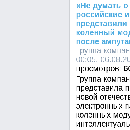
«Не думать о
российские 
представили
коленный мо
после ампута
Группа компа
00:05, 06.08.2
6
Группа компа
представила п
новой отечест
электронных г
коленных мод
интеллектуал