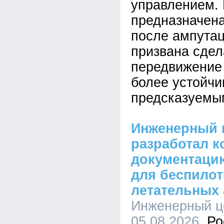
управлением. 
предназначен
после ампутац
призвана сдел
передвижение 
более устойчи
предсказуемы
Инженерный 
разработал к
документацию
для беспило
летательных 
Инженерный це
05.08.2026,
Ро