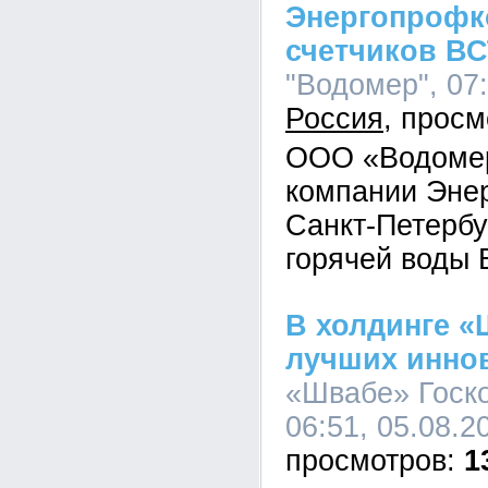
Энергопрофк
счетчиков ВС
"Водомер", 07:
Россия
ООО «Водомер
компании Эне
Санкт-Петербу
горячей воды 
В холдинге 
лучших инно
«Швабе» Госко
06:51, 05.08.2
1