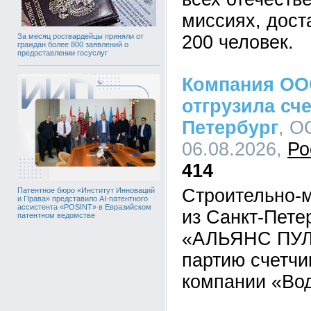
миссиях, дост
200 человек.
За месяц росгвардейцы приняли от
граждан более 800 заявлений о
предоставлении госуслуг
Компания ОО
отгрузила сче
Петербург
, О
06.08.2026,
Ро
414
Строительно-
Патентное бюро «Институт Инноваций
и Права» представило AI-патентного
ассистента «POSINT» в Евразийском
из Санкт-Пет
патентном ведомстве
«АЛЬЯНС ПУЛ»
партию счетчи
компании «Во