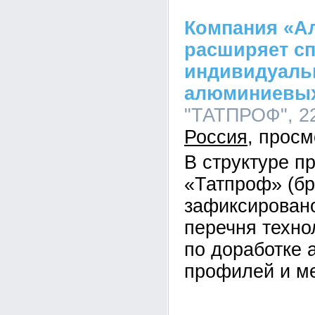
Компания «А
расширяет сп
индивидуаль
алюминиевы
"ТАТПРОФ", 22
Россия
В структуре п
«Татпроф» (б
зафиксирован
перечня техно
по доработке
профилей и ме