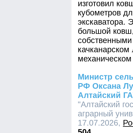
изготовил ков
кубометров дл
экскаватора. 
большой ковш
собственными
качканарском 
механическом 
Министр сель
РФ Оксана Лу
Алтайский Г
"Алтайский го
аграрный униве
17.07.2026,
Ро
504