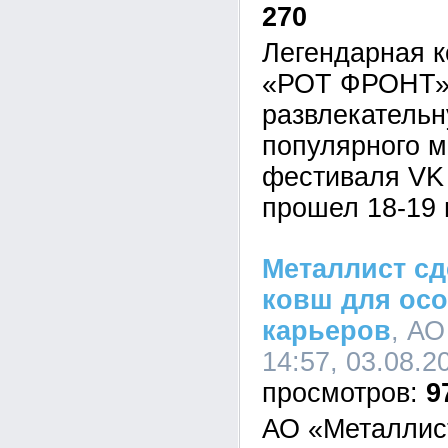
270
Легендарная к
«РОТ ФРОНТ» 
развлекательн
популярного 
фестиваля VK 
прошел 18-19 
Металлист сд
ковш для ос
карьеров
, АО
14:57, 03.08.2
9
АО «Металлис