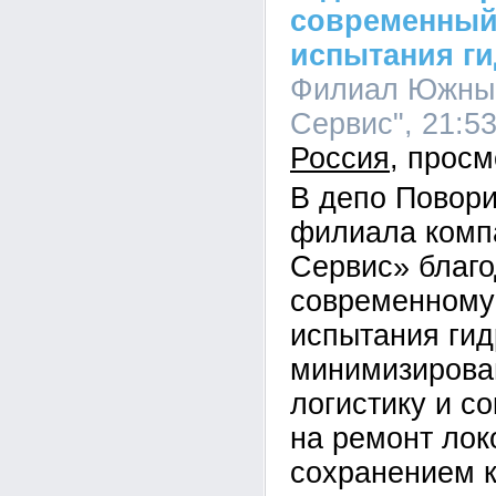
современный
испытания г
Филиал Южный
Сервис", 21:53
Россия
В депо Повор
филиала комп
Сервис» благ
современному
испытания ги
минимизирова
логистику и с
на ремонт лок
сохранением к