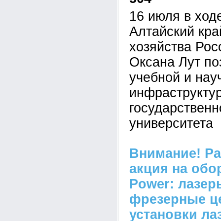
16 июля в ход
Алтайский кра
хозяйства Рос
Оксана Лут по
учебной и нау
инфраструктур
государственн
университета
Внимание! Р
акция на обо
Power: лазер
фрезерные ц
установки ла