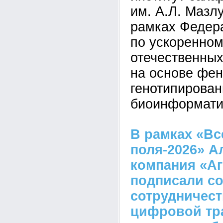
им. А.Л. Мазл
рамках Федер
по ускоренно
отечественных
на основе фен
генотипирован
биоинформати
В рамках «Вс
поля-2026» А
компания «А
подписали со
сотрудничест
цифровой тр