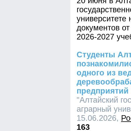
20 июня в Алт
государственн
университете 
документов от
2026-2027 уче
Студенты Алт
познакомилис
одного из ве
деревообра
предприятий
"Алтайский го
аграрный униве
15.06.2026,
Ро
163