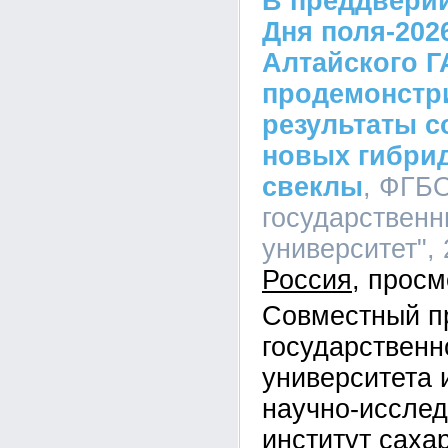
В преддвери
Дня поля-202
Алтайского Г
продемонстр
результаты 
новых гибри
свеклы
, ФГБ
государственн
университет", 
Россия
Совместный пр
государственн
университета 
научно-исслед
институт саха