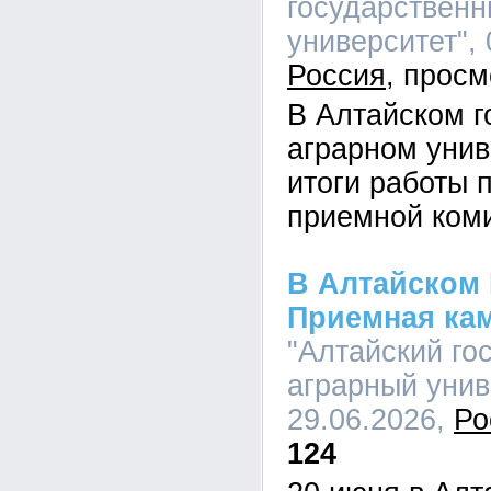
государственн
университет", 
Россия
В Алтайском г
аграрном унив
итоги работы 
приемной ком
В Алтайском 
Приемная ка
"Алтайский го
аграрный униве
29.06.2026,
Ро
124