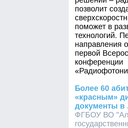
решений – ра
позволит созд
сверхскоростн
поможет в раз
технологий. П
направления о
первой Всеро
конференции
«Радиофотони
Более 60 аби
«красным» д
документы в 
ФГБОУ ВО "Ал
государственн