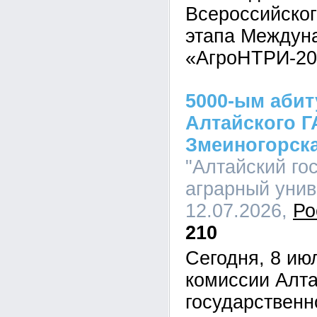
Всероссийског
этапа Междуна
«АгроНТРИ-20
5000-ым аби
Алтайского Г
Змеиногорск
"Алтайский го
аграрный униве
12.07.2026,
Ро
210
Сегодня, 8 ию
комиссии Алта
государственн