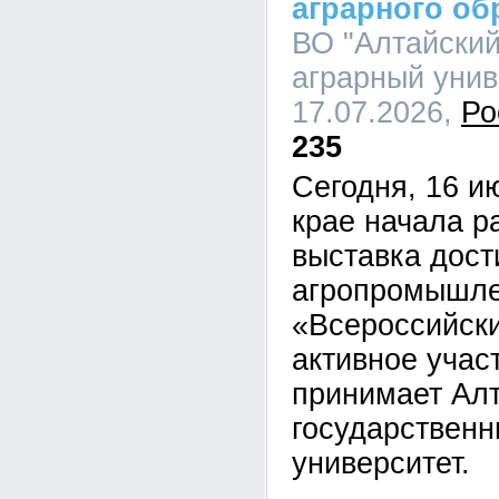
аграрного об
ВО "Алтайский
аграрный униве
17.07.2026,
Ро
235
Сегодня, 16 и
крае начала р
выставка дос
агропромышле
«Всероссийски
активное учас
принимает Ал
государственн
университет.