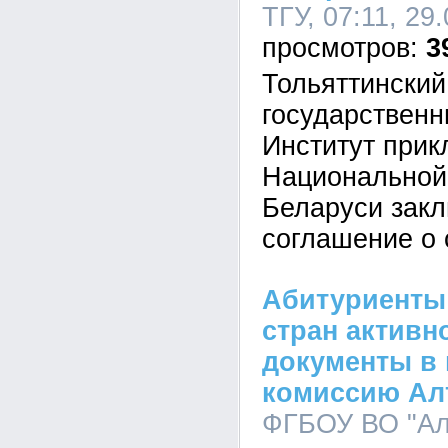
ТГУ, 07:11, 29
3
Тольяттинский
государственн
Институт прик
Национальной
Беларуси зак
соглашение о 
Абитуриенты
стран активн
документы в
комиссию Ал
ФГБОУ ВО "Ал