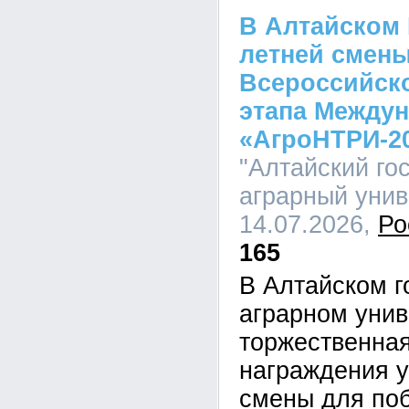
В Алтайском 
летней смены
Всероссийско
этапа Междун
«АгроНТРИ-2
"Алтайский го
аграрный униве
14.07.2026,
Ро
165
В Алтайском г
аграрном унив
торжественна
награждения у
смены для по