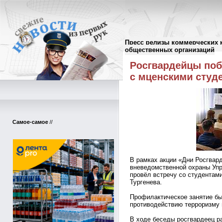
Пресс релизы коммерческих 
Пресс-релизы
//
общественных организаций
Росгвардейцы поб
с мценскими студ
Самое-самое
//
В рамках акции «Дни Росгвар
вневедомственной охраны Упр
провёл встречу со студентам
Тургенева.
Профилактическое занятие бы
противодействию терроризму 
В ходе беседы росгвардеец р