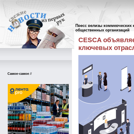
Пресс релизы коммерческих 
Пресс-релизы
//
общественных организаций
CESCA объявляет
ключевых отрас
Самое-самое
//