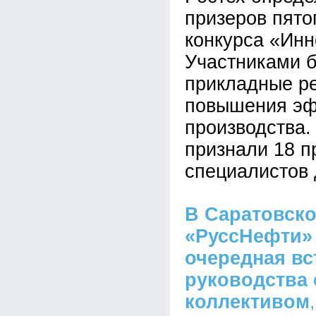
призеров пято
конкурса «Инн
Участниками 
прикладные р
повышения эф
производства
признали 18 п
специалистов 
В Саратовск
«РуссНефти»
очередная вс
руководства
коллективом