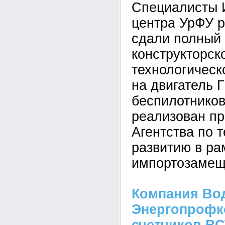
Специалисты 
центра УрФУ р
сдали полный
конструкторск
технологическ
на двигатель 
беспилотников
реализован п
Агентства по 
развитию в р
импортозамещ
Компания Во
Энергопрофк