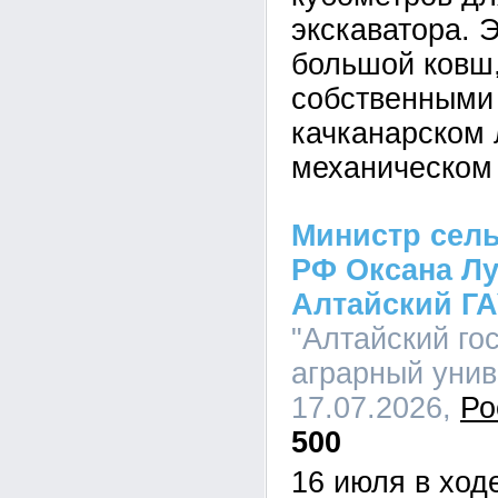
экскаватора. 
большой ковш
собственными
качканарском 
механическом 
Министр сель
РФ Оксана Лу
Алтайский Г
"Алтайский го
аграрный униве
17.07.2026,
Ро
500
16 июля в ход