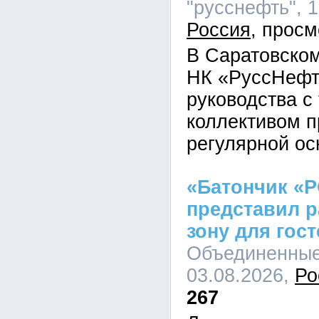
"русснефть", 1
Россия
В Саратовско
НК «РуссНефт
руководства с
коллективом п
регулярной ос
«Батончик «
представил 
зону для гост
Объединенные 
03.08.2026,
Ро
267