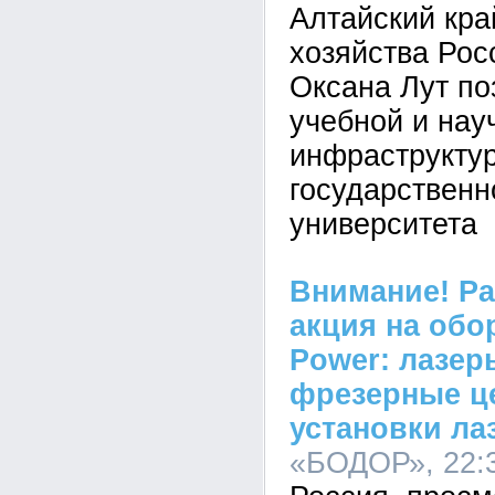
Алтайский кра
хозяйства Рос
Оксана Лут по
учебной и нау
инфраструктур
государственн
университета
Внимание! Р
акция на обо
Power: лазер
фрезерные ц
установки ла
«БОДОР», 22:3