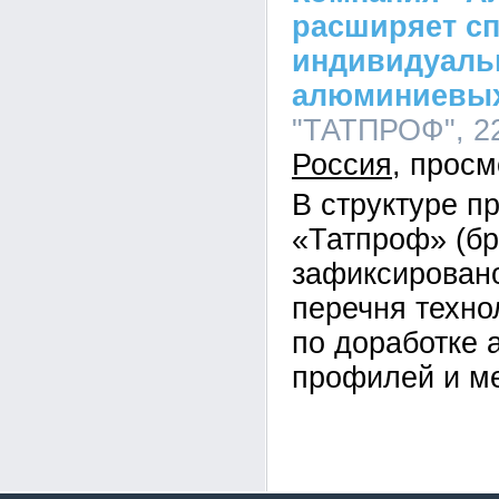
расширяет сп
индивидуаль
алюминиевы
"ТАТПРОФ", 22
Россия
В структуре п
«Татпроф» (б
зафиксирован
перечня техно
по доработке
профилей и ме