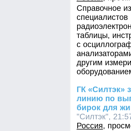
Справочное и
специалистов
радиоэлектро
таблицы, инст
с осциллогра
анализаторами
другим измер
оборудование
ГК «Силтэк» 
линию по вы
бирок для ж
"Силтэк", 21:5
Россия