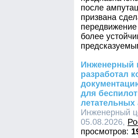
после ампутац
призвана сдел
передвижение 
более устойчи
предсказуемы
Инженерный 
разработал к
документацию
для беспило
летательных 
Инженерный це
05.08.2026,
Ро
1