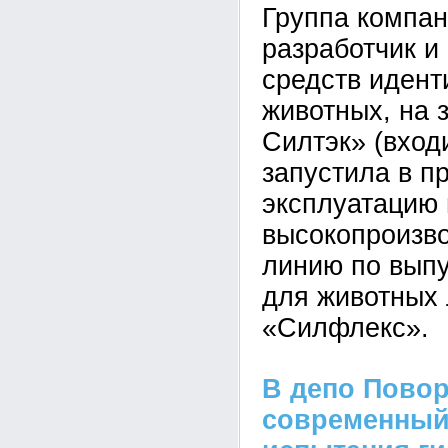
Группа компан
разработчик и
средств иден
животных, на 
Силтэк» (вход
запустила в 
эксплуатацию
высокопроизв
линию по вып
для животных
«Силфлекс».
В депо Пово
современный