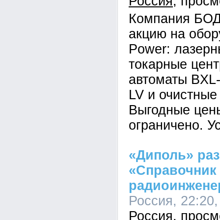
Россия
Компания БОД
акцию на обор
Power: лазерн
токарные цен
автоматы BXL
LV и очистные
Выгодные цены
ограничено. У
«Диполь» раз
«Справочник
радиоинжене
Россия, 22:20,
Россия