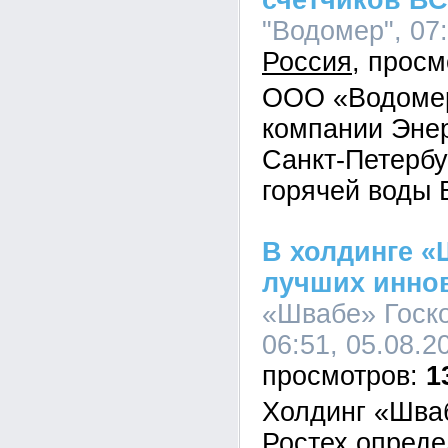
счетчиков ВС
"Водомер", 07:
Россия
ООО «Водомер
компании Эне
Санкт-Петербу
горячей воды 
В холдинге 
лучших инно
«Швабе» Госко
06:51, 05.08.2
1
Холдинг «Шва
Ростех опреде