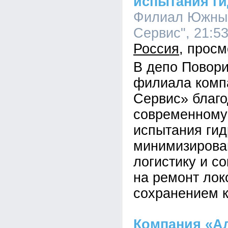
испытания г
Филиал Южный
Сервис", 21:53
Россия
В депо Повор
филиала комп
Сервис» благ
современному
испытания ги
минимизирова
логистику и с
на ремонт лок
сохранением к
Компания «А