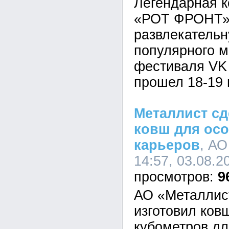
Легендарная к
«РОТ ФРОНТ» 
развлекательн
популярного 
фестиваля VK 
прошел 18-19 
Металлист сд
ковш для ос
карьеров
, АО
14:57, 03.08.2
9
АО «Металлис
изготовил ков
кубометров дл