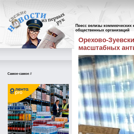
Пресс релизы коммерческих 
Пресс-релизы
//
общественных организаций
Орехово-Зуевски
масштабных ант
Самое-самое
//