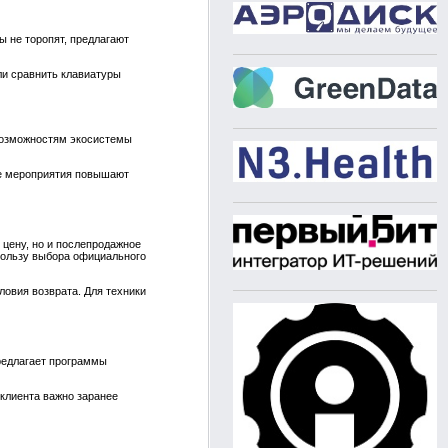
ы не торопят, предлагают
ли сравнить клавиатуры
возможностям экосистемы
ие мероприятия повышают
цену, но и послепродажное
пользу выбора официального
ловия возврата. Для техники
предлагает программы
 клиента важно заранее