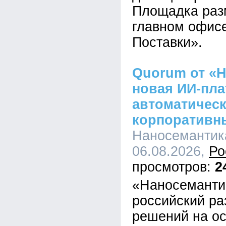
Площадка раз
главном офис
Поставки».
Quorum от «Н
новая ИИ-пл
автоматическ
корпоративн
Наносемантика
06.08.2026,
Ро
2
«Наносеманти
российский ра
решений на о