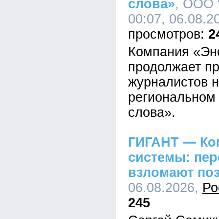
слова»
, ООО 
00:07, 06.08.2
2
Компания «Эн
продолжает пр
журналистов н
региональном 
слова».
ГИГАНТ — Ко
системы: пе
взломают по
06.08.2026,
Ро
245