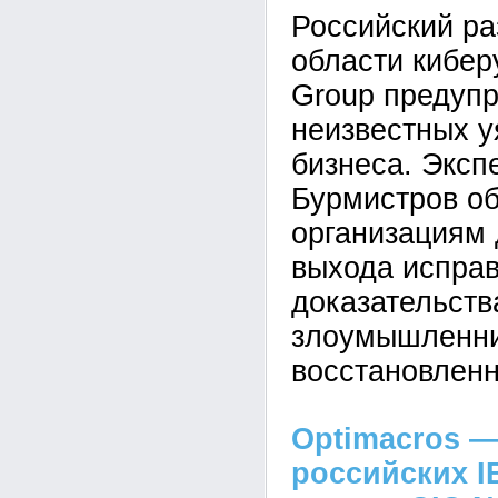
Российский ра
области кибе
Group предупр
неизвестных у
бизнеса. Эксп
Бурмистров об
организациям 
выхода исправ
доказательств
злоумышленник
восстановленн
Optimacros —
российских I