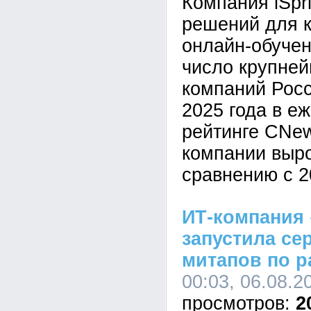
Компания iSpr
решений для к
онлайн-обучен
число крупне
компаний Росс
2025 года в е
рейтинге CNe
компании выр
сравнению с 2
ИТ-компания 
запустила се
митапов по р
00:03, 06.08.2
2