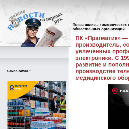
Пресс релизы коммерческих 
Пресс-релизы
//
общественных организаций
ПК «Прагматик» —
производитель, с
увлеченных профе
электроники. С 19
развитие и пополн
производстве тел
Самое-самое
//
медицинского обо