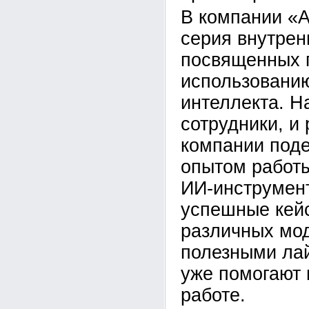
В компании «А
серия внутрен
посвященных 
использованию
интеллекта. Н
сотрудники, и
компании под
опытом работ
ИИ-инструмен
успешные кей
различных мо
полезными ла
уже помогают 
работе.