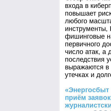
входа в кибер
повышает рис
любого масшта
инструменты,
фишинговые н
первичного до
число атак, а 
последствия у
выражаются в 
утечках и дол
«Энергосбыт
приём заявок
журналистски