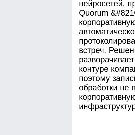
нейросетей, п
Quorum &#821
корпоративну
автоматическо
протоколирова
встреч. Решен
разворачивает
контуре компан
поэтому запис
обработки не 
корпоративну
инфраструктур