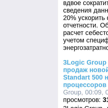
вдвое сократи
сведения данн
20% ускорить
отчетности. О
расчет себест
учетом специ
энергозатратн
3Logic Group
продаж новой
Standart 500 
процессоров I
Group, 00:09, 
3