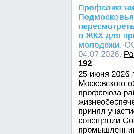
Профсоюз жи
Подмосковья
пересмотрет
в ЖКХ для п
молодежи
, О
04.07.2026,
Ро
192
25 июня 2026 
Московского о
профсоюза ра
жизнеобеспеч
принял участ
совещании Со
промышленник