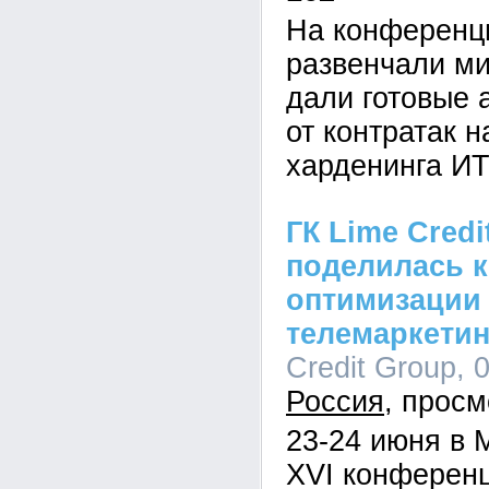
На конференци
развенчали ми
дали готовые 
от контратак н
харденинга И
ГК Lime Credi
поделилась к
оптимизации
телемаркетин
Credit Group, 
Россия
23-24 июня в 
XVI конферен