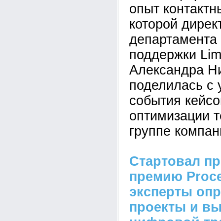
опыт контактн
которой дирек
департамента 
поддержки Lim
Александра Н
поделилась с 
события кейсо
оптимизации т
группе компан
Стартовал пр
премию Proc
эксперты оп
проекты и в