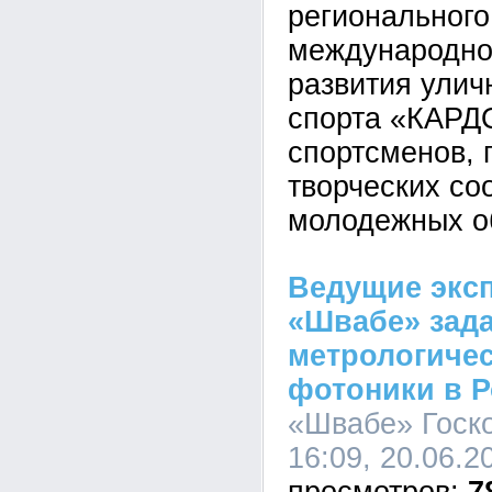
регионального
международно
развития улич
спорта «КАРДО
спортсменов, 
творческих со
молодежных о
Ведущие экс
«Швабе» зад
метрологичес
фотоники в 
«Швабе» Госко
16:09, 20.06.2