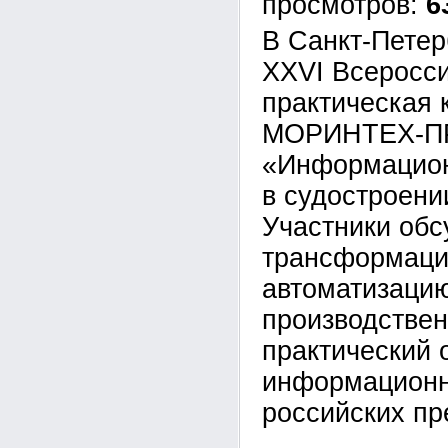
6
В Санкт-Петер
XXVI Всеросси
практическая
МОРИНТЕХ-П
«Информацион
в судостроени
Участники об
трансформаци
автоматизаци
производствен
практический 
информационн
российских пр