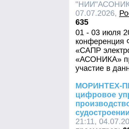
"НИИ"АСОНИКА
07.07.2026,
Ро
635
01 - 03 июля 
конференция 
«САПР электр
«АСОНИКА» пр
участие в дан
МОРИНТЕХ-ПР
цифровое уп
производств
судостроени
21:11, 04.07.2