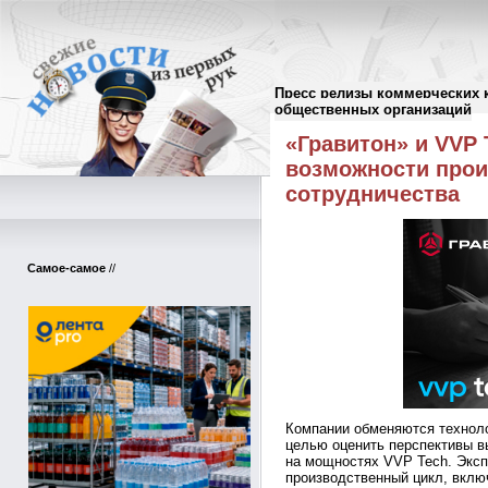
Пресс релизы коммерческих 
Пресс-релизы
//
общественных организаций
«Гравитон» и VVP
возможности прои
сотрудничества
Самое-самое
//
Компании обменяются технол
целью оценить перспективы в
на мощностях VVP Tech. Эксп
производственный цикл, вклю