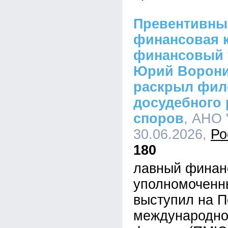
Превентивны
финансовая к
финансовый 
Юрий Ворон
раскрыл фи
досудебного
споров
, АНО 
30.06.2026,
Ро
180
лавный финан
уполномоченн
выступил на П
международно