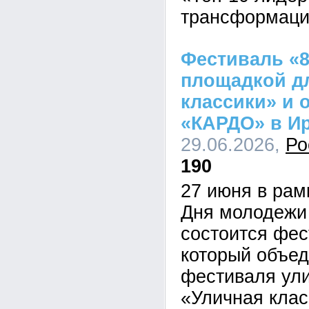
трансформаци
Фестиваль «8
площадкой д
классики» и 
«КАРДО» в Ир
29.06.2026,
Ро
190
27 июня в рам
Дня молодежи 
состоится фес
который объед
фестиваля ули
«Уличная клас