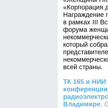
«Корпорация 
Награждение 
в рамках III В
форума женщи
некоммерчески
который собра
представител
некоммерческо
всей страны.
ТК 165 и НИ
конференции
радиоэлектро
Владимире
,