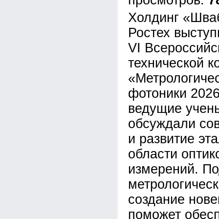
7
Холдинг «Шва
Ростех выступ
VI Всероссийс
технической 
«Метрологиче
фотоники 2026
ведущие учен
обсуждали со
и развитие эт
области оптик
измерений. П
метрологическ
создание нов
поможет обесп