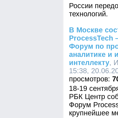
России перед
технологий.
В Москве сос
ProcessTech
Форум по пр
аналитике и 
интеллекту
, 
15:38, 20.06.2
7
18-19 сентябр
РБК Центр соб
Форум Proces
крупнейшее м