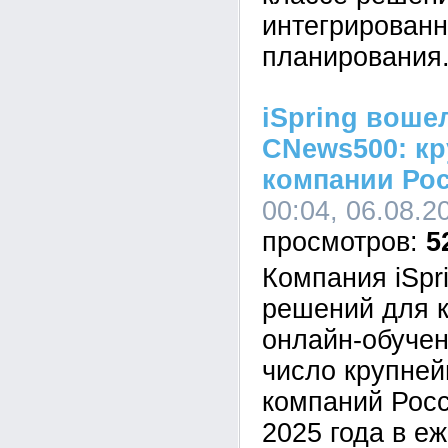
интегрированн
планирования
iSpring воше
CNews500: кр
компании Ро
00:04, 06.08.2
5
Компания iSpr
решений для к
онлайн-обучен
число крупне
компаний Росс
2025 года в е