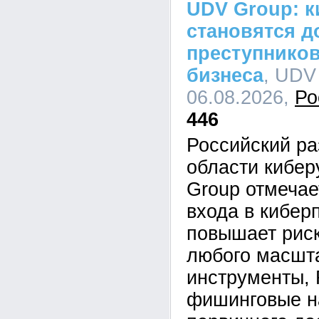
UDV Group: к
становятся д
преступников
бизнеса
, UDV
06.08.2026,
Ро
446
Российский ра
области кибе
Group отмечае
входа в кибер
повышает рис
любого масшта
инструменты,
фишинговые н