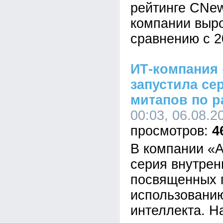
рейтинге CNe
компании выр
сравнению с 2
ИТ-компания 
запустила се
митапов по р
00:03, 06.08.2
4
В компании «А
серия внутрен
посвященных 
использованию
интеллекта. Н