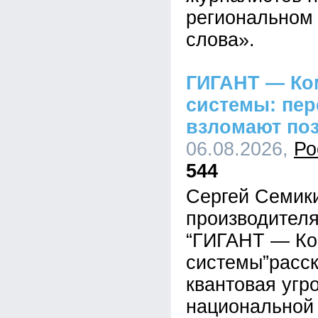
региональном 
слова».
ГИГАНТ — Ко
системы: пе
взломают по
06.08.2026,
Ро
544
Сергей Семик
производител
“ГИГАНТ — Ко
системы”расск
квантовая угр
национальной 