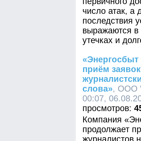
первичного до
число атак, а 
последствия у
выражаются в 
утечках и дол
«Энергосбыт
приём заявок
журналистски
слова»
, ООО 
00:07, 06.08.2
4
Компания «Эн
продолжает пр
журналистов н