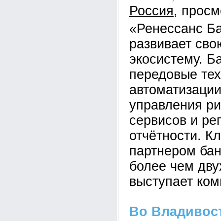
Россия
«Ренессанс Б
развивает св
экосистему. Б
передовые тех
автоматизации
управления ри
сервисов и ре
отчётности. К
партнером бан
более чем дву
выступает ком
Во Владивос