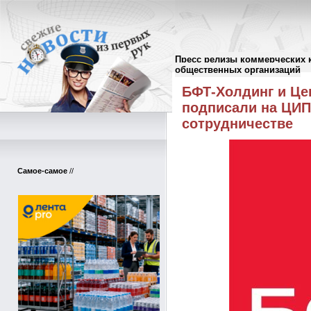
Пресс релизы коммерческих 
Пресс-релизы
//
общественных организаций
БФТ-Холдинг и Це
подписали на ЦИП
сотрудничестве
Самое-самое
//