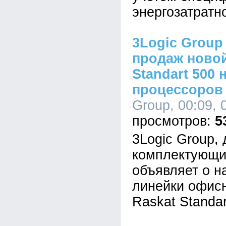
энергозатратн
3Logic Group
продаж новой
Standart 500 
процессоров I
Group, 00:09, 
5
3Logic Group,
комплектующи
объявляет о н
линейки офис
Raskat Standar