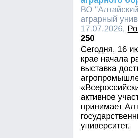
аграрного об
ВО "Алтайский
аграрный униве
17.07.2026,
Ро
250
Сегодня, 16 и
крае начала р
выставка дос
агропромышле
«Всероссийски
активное учас
принимает Ал
государственн
университет.