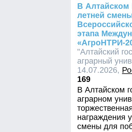
В Алтайском 
летней смены
Всероссийско
этапа Междун
«АгроНТРИ-2
"Алтайский го
аграрный униве
14.07.2026,
Ро
169
В Алтайском г
аграрном унив
торжественна
награждения у
смены для по