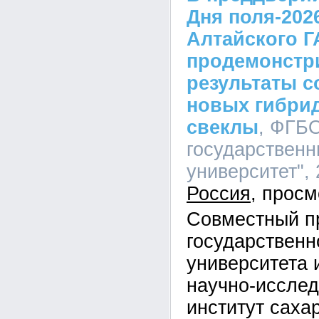
Дня поля-202
Алтайского Г
продемонстр
результаты 
новых гибри
свеклы
, ФГБ
государственн
университет", 
Россия
Совместный пр
государственн
университета 
научно-исслед
институт саха