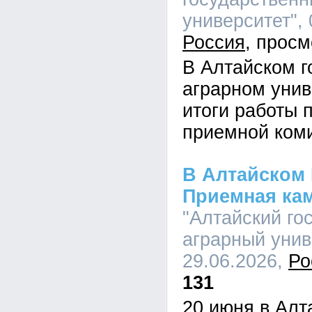
университет", 
Россия
В Алтайском г
аграрном унив
итоги работы 
приемной ком
В Алтайском 
Приемная ка
"Алтайский го
аграрный униве
29.06.2026,
Ро
131
20 июня в Алт