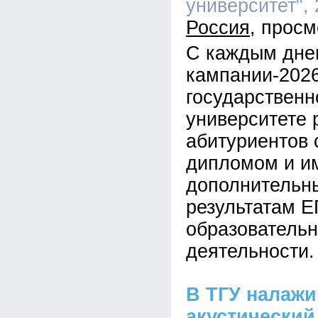
университет", 
Россия
С каждым дне
кампании-2026
государственн
университете 
абитуриентов 
дипломом и 
дополнительн
результатам Е
образовательн
деятельности.
В ТГУ налаж
акустический