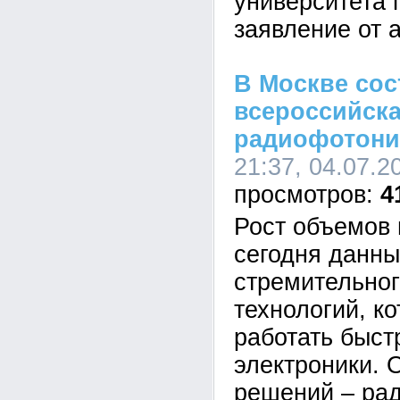
университета 
заявление от 
В Москве сос
всероссийск
радиофотони
21:37, 04.07.2
4
Рост объемов
сегодня данны
стремительног
технологий, к
работать быст
электроники. 
решений – ра