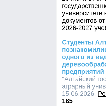
государственн
университете 
документов от
2026-2027 уче
Студенты Алт
познакомилис
одного из ве
деревообра
предприятий
"Алтайский го
аграрный униве
15.06.2026,
Ро
165