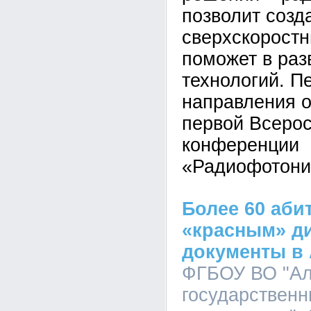
позволит созд
сверхскоростн
поможет в раз
технологий. П
направления о
первой Всеро
конференции
«Радиофотони
Более 60 аби
«красным» д
документы в 
ФГБОУ ВО "Ал
государственн