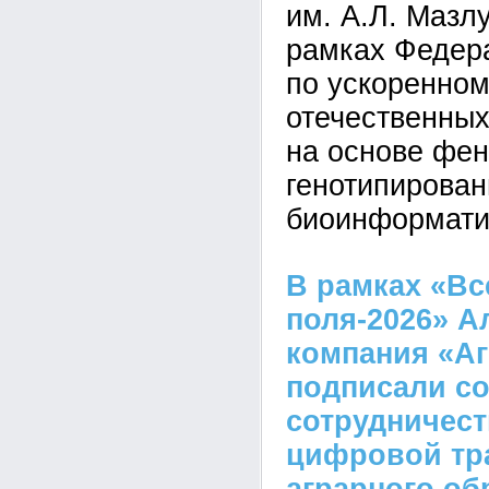
им. А.Л. Мазл
рамках Федер
по ускоренно
отечественных
на основе фен
генотипирован
биоинформати
В рамках «Вс
поля-2026» А
компания «А
подписали со
сотрудничест
цифровой тр