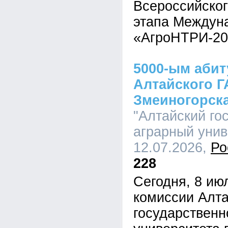
Всероссийског
этапа Междуна
«АгроНТРИ-20
5000-ым аби
Алтайского Г
Змеиногорск
"Алтайский го
аграрный униве
12.07.2026,
Ро
228
Сегодня, 8 ию
комиссии Алта
государственн