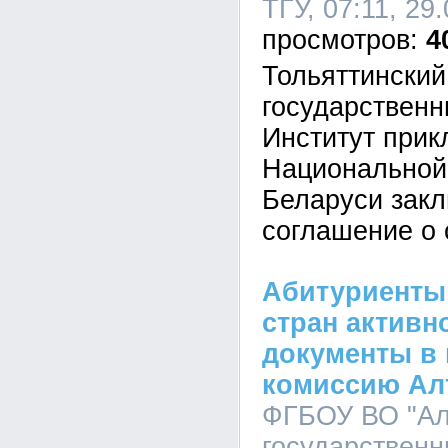
ТГУ, 07:11, 29
4
Тольяттинский
государственн
Институт прик
Национальной
Беларуси зак
соглашение о 
Абитуриенты
стран активн
документы в
комиссию Ал
ФГБОУ ВО "Ал
государственн