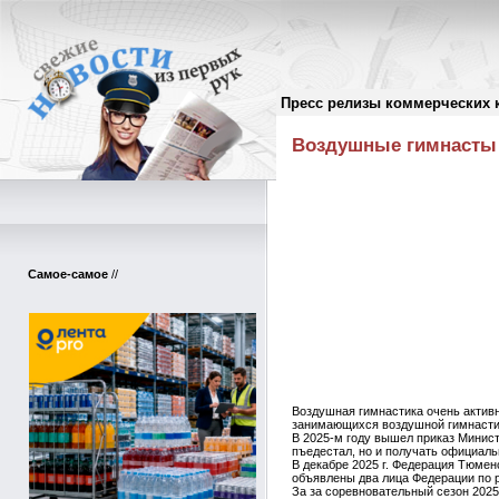
Пресс релизы коммерческих 
Пресс-релизы
//
Воздушные гимнасты 
Самое-самое
//
Воздушная гимнастика очень актив
занимающихся воздушной гимнастико
В 2025-м году вышел приказ Минист
пъедестал, но и получать официал
В декабре 2025 г. Федерация Тюмен
объявлены два лица Федерации по р
За за соревновательный сезон 2025