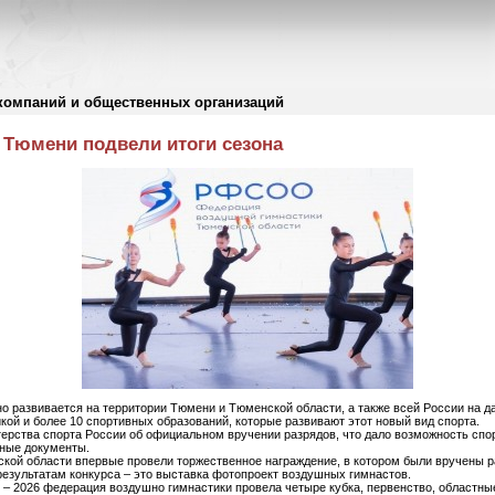
компаний и общественных организаций
Тюмени подвели итоги сезона
но развивается на территории Тюмени и Тюменской области, а также всей России на 
й и более 10 спортивных образований, которые развивают этот новый вид спорта.
ерства спорта России об официальном вручении разрядов, что дало возможность спо
ьные документы.
ской области впервые провели торжественное награждение, в котором были вручены 
езультатам конкурса – это выставка фотопроект воздушных гимнастов.
 – 2026 федерация воздушно гимнастики провела четыре кубка, первенство, областн