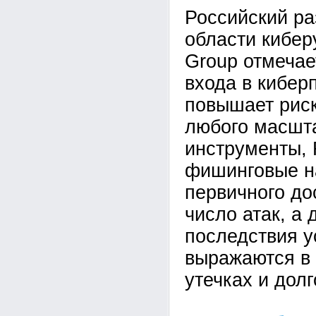
Российский ра
области кибе
Group отмечае
входа в кибер
повышает рис
любого масшта
инструменты,
фишинговые н
первичного до
число атак, а 
последствия у
выражаются в 
утечках и дол