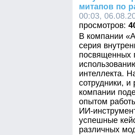
митапов по р
00:03, 06.08.2
4
В компании «А
серия внутрен
посвященных 
использованию
интеллекта. Н
сотрудники, и
компании под
опытом работ
ИИ-инструмен
успешные кей
различных мо