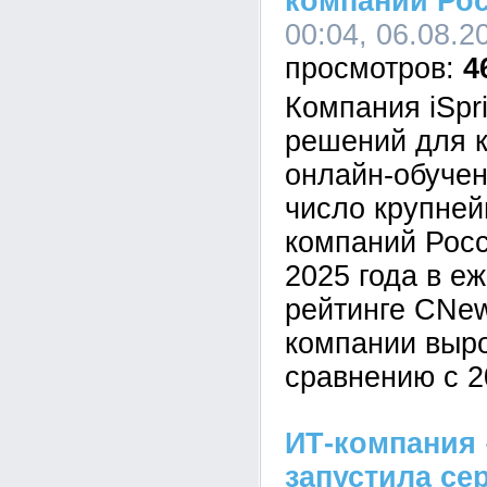
компании Ро
00:04, 06.08.2
4
Компания iSpr
решений для к
онлайн-обучен
число крупне
компаний Росс
2025 года в е
рейтинге CNe
компании выр
сравнению с 2
ИТ-компания 
запустила се