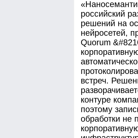
«Наносеманти
российский ра
решений на о
нейросетей, п
Quorum &#821
корпоративну
автоматическо
протоколирова
встреч. Решен
разворачивает
контуре компан
поэтому запис
обработки не 
корпоративну