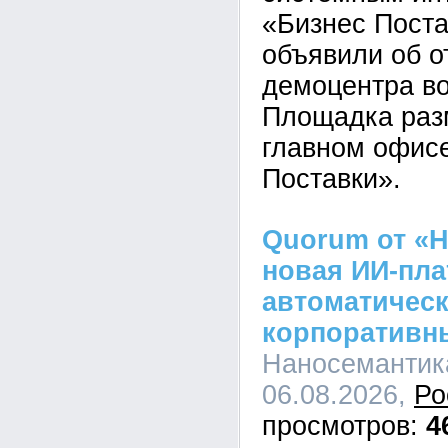
«Бизнес Пост
объявили об о
демоцентра во
Площадка раз
главном офис
Поставки».
Quorum от «Н
новая ИИ-пл
автоматическ
корпоративн
Наносемантика
06.08.2026,
Ро
4