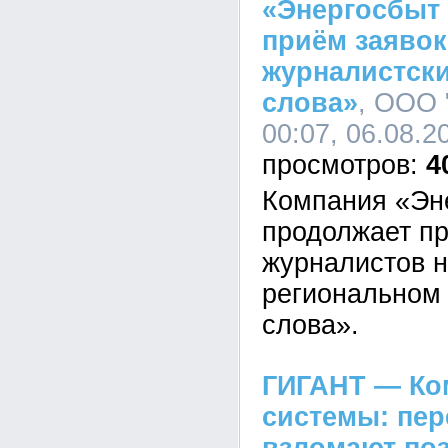
«Энергосбыт
приём заявок
журналистски
слова»
, ООО 
00:07, 06.08.2
4
Компания «Эн
продолжает пр
журналистов н
региональном 
слова».
ГИГАНТ — Ко
системы: пе