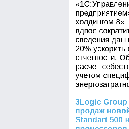
«1С:Управлен
предприятием
холдингом 8».
вдвое сократи
сведения данн
20% ускорить
отчетности. О
расчет себест
учетом специ
энергозатратн
3Logic Group
продаж новой
Standart 500 
процессоров I