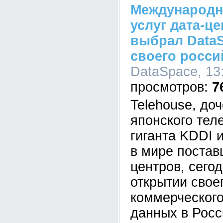
Международн
услуг дата-ц
выбрал DataS
своего росси
DataSpace, 13:
7
Telehouse, до
японского тел
гиганта KDDI 
в мире постав
центров, сего
открытии свое
коммерческого
данных в Росс