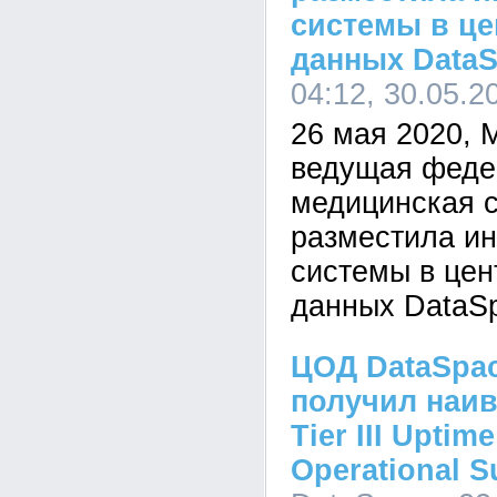
системы в це
данных DataS
04:12, 30.05.2
26 мая 2020, 
ведущая феде
медицинская с
разместила и
системы в цен
данных DataS
ЦОД DataSpa
получил наи
Tier III Uptime
Operational Su