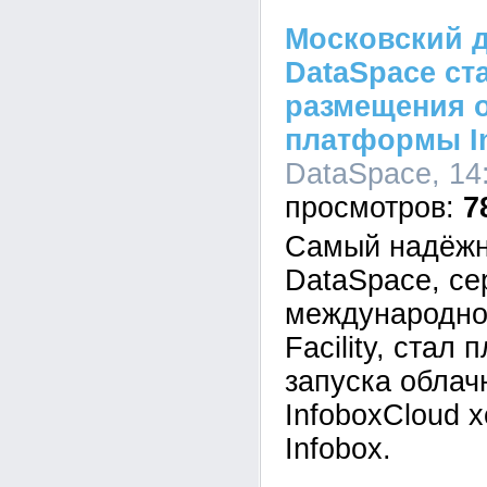
Московский д
DataSpace ст
размещения 
платформы I
DataSpace, 14:
7
Самый надёжн
DataSpace, с
международном
Facility, стал
запуска обла
InfoboxCloud 
Infobox.