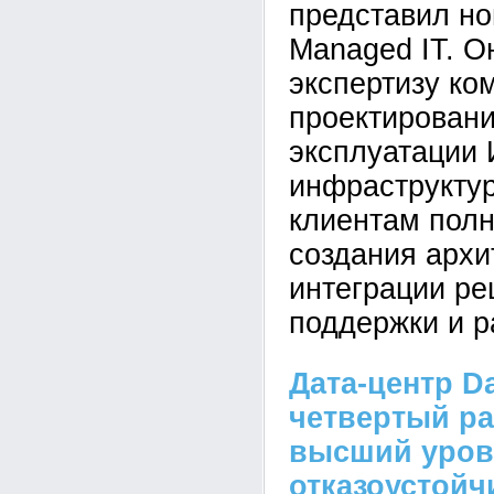
представил но
Managed IT. О
экспертизу ко
проектировани
эксплуатации 
инфраструктур
клиентам полн
создания архи
интеграции ре
поддержки и р
Дата-центр D
четвертый ра
высший уров
отказоустойч