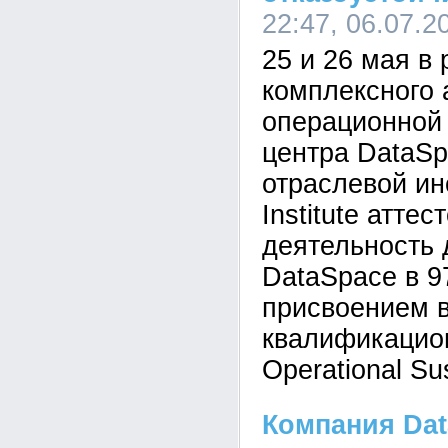
22:47, 06.07.2
25 и 26 мая в 
комплексного 
операционной 
центра DataS
отраслевой ин
Institute атте
деятельность 
DataSpace в 9
присвоением 
квалификацион
Operational Su
Компания Da