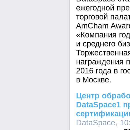
ежегодной пр
торговой палат
AmCham Award
«Компания год
и среднего би
Торжественна
награждения 
2016 года в г
в Москве.
Центр обраб
DataSpace1 
сертификацию
DataSpace, 10: