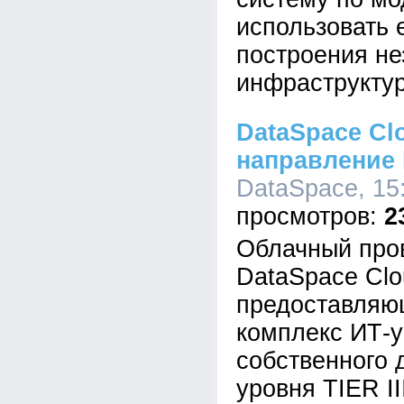
использовать 
построения не
инфраструкту
DataSpace Cl
направление 
DataSpace, 15:
2
Облачный про
DataSpace Clo
предоставляю
комплекс ИТ-у
собственного 
уровня TIER II