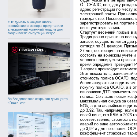
будет указать в интерактивно
О.; СНИЛС; пол; дату рождени
адрес регистрации по месту 
электронной почты. При нали
гражданстве. Несовершенноле
«Не думать о каждом шаге»:
зарегистрировать на портале 
российские инженеры представили
свою учетную запись.
электронный коленный модуль для
Стартует весенний призыв в 
людей после ампутации бедра
Традиционно призыв на военн
запасе, осуществляется два ра
октября по 31 декабря. Призы
27 лет, состоящие на воинско
состоять на воинском учете и
человек планируется призват
время определит Президент Р
1 апреля произойдет автомат
Этот показатель, зависимый 
стоимость полиса ОСАГО, под
более аккуратным водителям 
покупку полиса ОСАГО, а в о
виновников ДТП применять п
полиса. Согласно новым коэ
Во Владивостоке открылся демоцентр
максимальная скидка за беза
«Гравитон»
54%, а для аварийных водите
до 3,92. Так, например, если
своей вине, его КБМ в 2023 го
соответственно, стоимость п
аварий по вине автомобилиста
до 3,92 и для него полис ОС
коэффициент страховых тариф