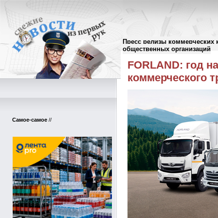
Пресс релизы коммерческих 
Пресс-релизы
//
общественных организаций
FORLAND: год н
коммерческого т
Самое-самое
//