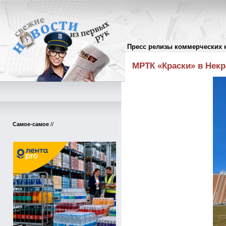
Пресс релизы коммерческих 
Пресс-релизы
//
МРТК «Краски» в Некр
Самое-самое
//