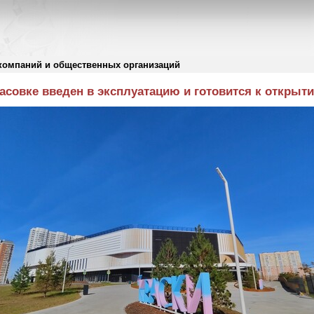
компаний и общественных организаций
асовке введен в эксплуатацию и готовится к открыт