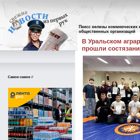
Пресс релизы коммерческих 
Пресс-релизы
//
общественных организаций
В Уральском агра
прошли состязани
Самое-самое
//