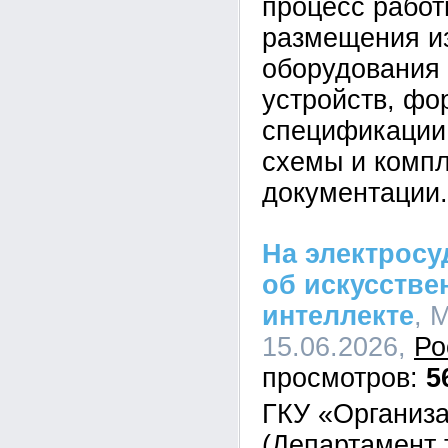
процесс работ
размещения и
оборудования
устройств, ф
спецификации,
схемы и компл
документации.
На электросу
об искусстве
интеллекте
, 
15.06.2026,
Ро
5
ГКУ «Организа
(Департамент 