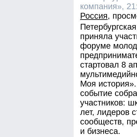
компания», 21:
Россия
Петербургская
приняла участ
форуме молод
предпринимате
стартовал 8 а
мультимедийн
Моя история»
событие собр
участников: ш
лет, лидеров 
сообществ, пр
и бизнеса.