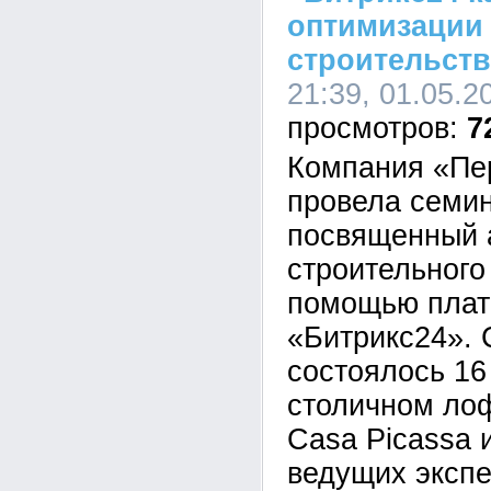
оптимизации 
строительств
21:39, 01.05.2
7
Компания «Пе
провела семин
посвященный 
строительного
помощью пла
«Битрикс24».
состоялось 16
столичном лоф
Casa Picassa 
ведущих экспе