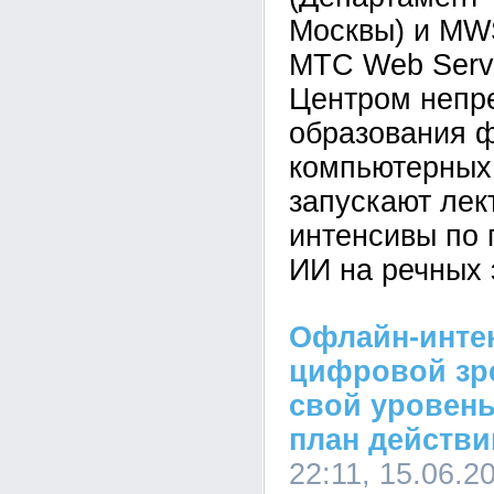
Москвы) и MWS
МТС Web Servi
Центром непр
образования ф
компьютерных
запускают лек
интенсивы по 
ИИ на речных 
Офлайн-инте
цифровой зр
свой уровен
план действи
22:11, 15.06.2