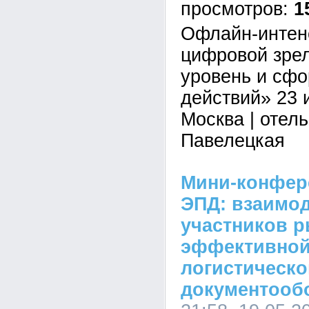
1
Офлайн-интен
цифровой зрел
уровень и сф
действий» 23 и
Москва | отел
Павелецкая
Мини-конфер
ЭПД: взаимо
участников р
эффективной
логистическо
документооб