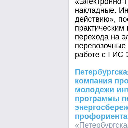
«Электронно-
накладные. Ин
действию», п
практическим
перехода на э
перевозочные
работе с ГИС 
Петербургска
компания пр
молодежи ин
программы п
энергосбере
профориента
«Петербургска