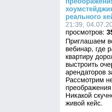
преображени
хоумстейджин
реального ке
21:39, 04.07.2
3
Приглашаем в
вебинар, где 
квартиру доро
выстроить оче
арендаторов з
Рассмотрим н
преображения 
Никакой скучн
живой кейс.