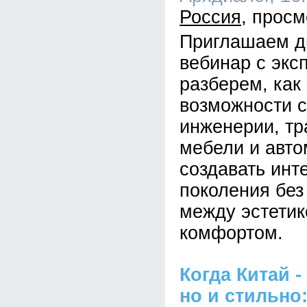
Россия
Приглашаем д
вебинар с экс
разберем, как
возможности 
инженерии, т
мебели и авто
создавать инт
поколения без
между эстетик
комфортом.
Когда Китай -
но и стильно