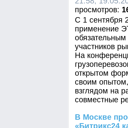
21:58, 19.05.2
1
С 1 сентября 
применение Э
обязательным
участников ры
На конференц
грузоперевозо
открытом фор
своим опытом
взглядом на р
совместные р
В Москве пр
«Битрикс24 к