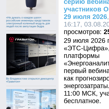
серию вебин
участников 
29 июля 2026
«Не думать о каждом шаге»:
российские инженеры представили
16:17, 03.08.2
электронный коленный модуль для
людей после ампутации бедра
2
29 июля 2026 
«ЭТС-Цифра»,
платформы
«Энергоаналит
первый вебина
как прогнозир
Во Владивостоке открылся демоцентр
«Гравитон»
энергозатраты
11:00 МСК, уч
бесплатное.