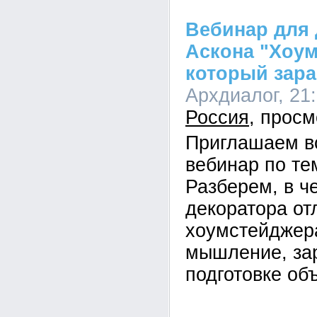
Вебинар для 
Аскона "Хоум
который зара
Архдиалог, 21:
Россия
Приглашаем в
вебинар по те
Разберем, в ч
декоратора от
хоумстейджера
мышление, за
подготовке об