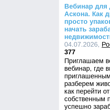
Вебинар для 
Аскона. Как 
просто упако
начать зараб
недвижимост
04.07.2026,
Ро
377
Приглашаем в
вебинар, где в
приглашенным
разберем живо
как перейти от
собственным п
успешно зараб