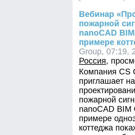
Вебинар «Пр
пожарной сиг
nanoCAD BIM
примере котт
Group, 07:19, 
Россия
Компания CS 
приглашает на
проектирован
пожарной сигн
nanoCAD BIM 
примере одно
коттеджа пок