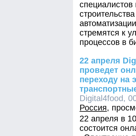
специалистов 
строительства
автоматизации
стремятся к 
процессов в б
22 апреля Dig
проведет онл
переходу на 
транспортны
Digital4food, 0
Россия
22 апреля в 1
состоится онл