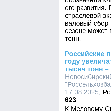
обозначили к
его развития.
отраслевой эк
валовый сбор 
сезоне может 
тонн.
Российские п
году увелича
тысяч тонн –
Новосибирски
"Россельхозбан
17.08.2025,
Ро
623
К Медовому С