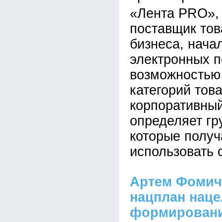
«Лента PRO»,
поставщик тов
бизнеса, нача
электронных п
возможностью
категорий това
корпоративный
определяет гр
которые получ
использовать 
Артем Фомич
нацплан наце
формировани