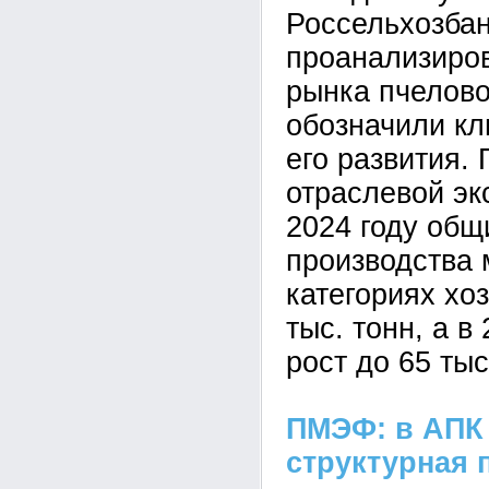
Россельхозба
проанализиро
рынка пчелово
обозначили к
его развития.
отраслевой эк
2024 году общ
производства 
категориях хо
тыс. тонн, а в
рост до 65 тыс
ПМЭФ: в АПК
структурная 