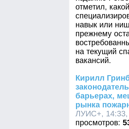
отметил, како
специализиро
навык или ниш
прежнему ост
востребованн
на текущий сп
вакансий.
Кирилл Гринб
законодатель
барьерах, м
рынка пожар
ЛУИС+, 14:33,
5