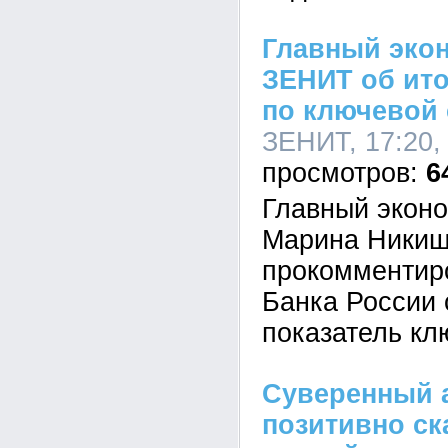
Главный эко
ЗЕНИТ об ито
по ключевой 
ЗЕНИТ, 17:20,
6
Главный экон
Марина Ники
прокомментир
Банка России 
показатель кл
Суверенный 
позитивно ск