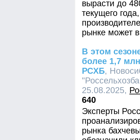
вырасти до 48
текущего года
производителе
рынке может в
В этом сезон
более 1,7 мл
РСХБ
, Новос
"Россельхозбан
25.08.2025,
Ро
640
Эксперты Рос
проанализиро
рынка бахчевы