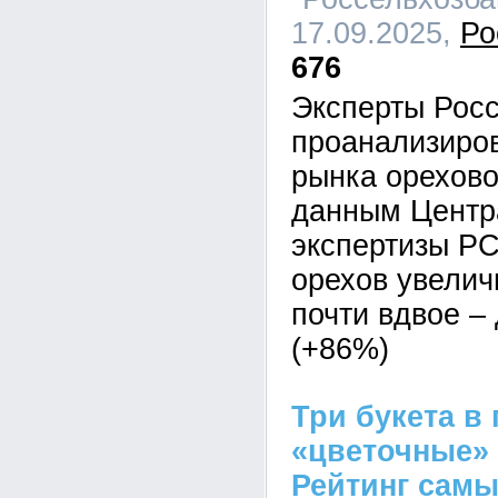
17.09.2025,
Ро
676
Эксперты Рос
проанализиро
рынка орехово
данным Центр
экспертизы РС
орехов увелич
почти вдвое – 
(+86%)
Три букета в
«цветочные»
Рейтинг сам