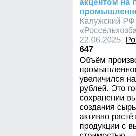
акцентом на
промышленно
Калужский РФ
«Россельхозба
22.06.2025,
Ро
647
Объём произв
промышленнос
увеличился на
рублей. Это го
сохранении вы
создания сыр
активно растё
продукции с в
стоимостью.