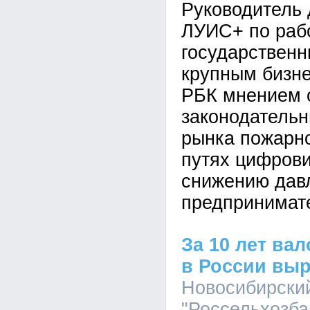
Руководитель
ЛУИС+ по раб
государствен
крупным бизн
РБК мнением 
законодатель
рынка пожарно
путях цифрови
снижению дав
предпринимат
За 10 лет ва
в России выр
Новосибирски
"Россельхозбан