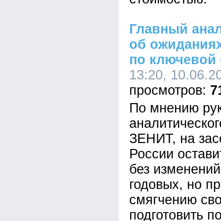
Главный ана
об ожиданиях
по ключевой 
13:20, 10.06.2
7
По мнению ру
аналитическог
ЗЕНИТ, на зас
России остави
без изменений
годовых, но пр
смягчению сво
подготовить п