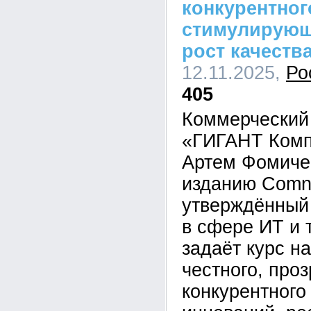
конкурентног
стимулирующ
рост качества
12.11.2025,
Ро
405
Коммерческий
«ГИГАНТ Комп
Артем Фомиче
изданию Comne
утверждённый
в сфере ИТ и
задаёт курс н
честного, проз
конкурентного