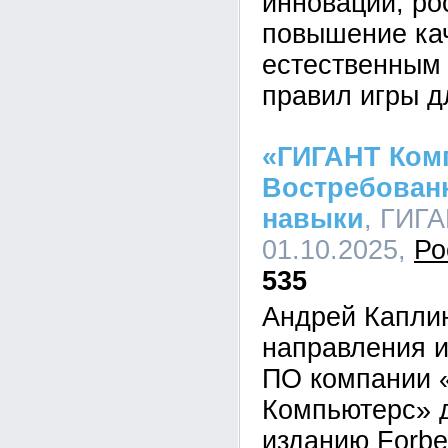
инноваций, ро
повышение кач
естественным 
правил игры д
«ГИГАНТ Ком
Востребованн
навыки
, ГИГА
01.10.2025,
Ро
535
Андрей Каплин
направления 
ПО компании 
Компьютерс» 
изданию Forbe