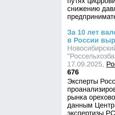
путях цифрови
снижению дав
предпринимат
За 10 лет ва
в России выр
Новосибирски
"Россельхозбан
17.09.2025,
Ро
676
Эксперты Рос
проанализиро
рынка орехово
данным Центр
экспертизы РС