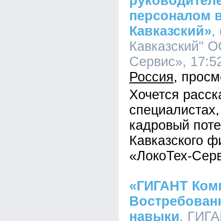
руководител
персоналом 
Кавказский»
,
Кавказский" О
Сервис», 17:52
Россия
Хочется расск
специалистах
кадровый пот
Кавказского 
«ЛокоТех-Серв
«ГИГАНТ Ком
Востребованн
навыки
, ГИГА