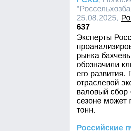
"Россельхозбан
25.08.2025,
Ро
637
Эксперты Рос
проанализиро
рынка бахчевы
обозначили к
его развития.
отраслевой эк
валовый сбор 
сезоне может 
тонн.
Российские п