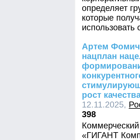
определяет гр
которые получ
использовать 
Артем Фомич
нацплан наце
формировани
конкурентног
стимулирующ
рост качества
12.11.2025,
Ро
398
Коммерческий
«ГИГАНТ Комп