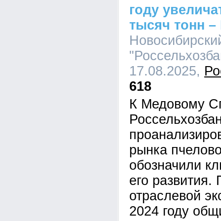
году увелича
тысяч тонн –
Новосибирски
"Россельхозбан
17.08.2025,
Ро
618
К Медовому С
Россельхозба
проанализиро
рынка пчелово
обозначили к
его развития.
отраслевой эк
2024 году общ