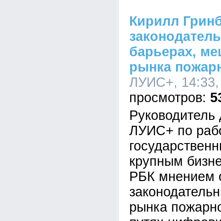
Кирилл Гринб
законодатель
барьерах, м
рынка пожар
ЛУИС+, 14:33,
5
Руководитель
ЛУИС+ по раб
государствен
крупным бизн
РБК мнением 
законодатель
рынка пожарно