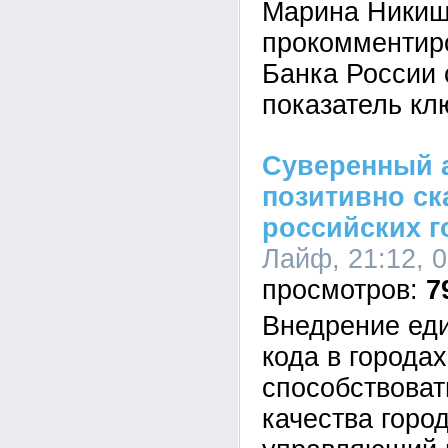
Марина Ники
прокомментир
Банка России 
показатель кл
Суверенный 
позитивно ск
российских 
Лайф, 21:12, 
7
Внедрение еди
кода в города
способствова
качества горо