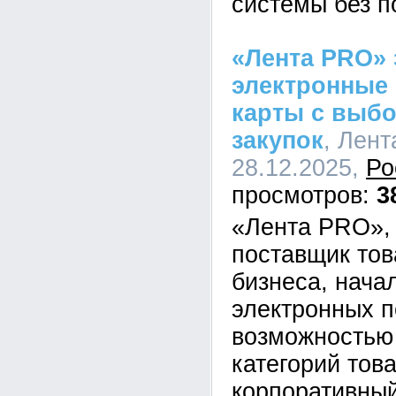
системы без п
«Лента PRO» 
электронные
карты с выбо
закупок
, Лент
28.12.2025,
Ро
3
«Лента PRO»,
поставщик тов
бизнеса, нача
электронных п
возможностью
категорий това
корпоративный