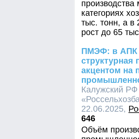
производства 
категориях хо
тыс. тонн, а в
рост до 65 тыс
ПМЭФ: в АПК
структурная 
акцентом на
промышленно
Калужский РФ
«Россельхозба
22.06.2025,
Ро
646
Объём произв