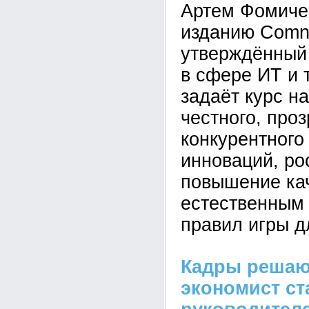
Артем Фомиче
изданию Comne
утверждённый
в сфере ИТ и
задаёт курс н
честного, проз
конкурентного
инноваций, ро
повышение кач
естественным 
правил игры д
Кадры решают
экономист с