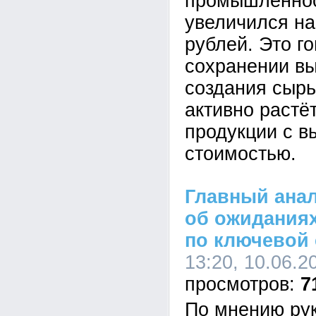
промышленнос
увеличился на
рублей. Это го
сохранении вы
создания сыр
активно растё
продукции с в
стоимостью.
Главный ана
об ожиданиях
по ключевой 
13:20, 10.06.2
7
По мнению ру