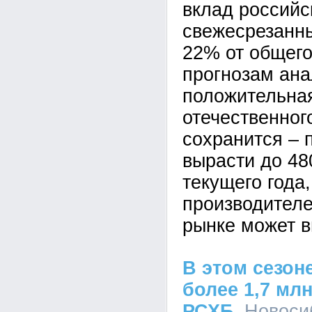
вклад российс
свежесрезанны
22% от общего
прогнозам ана
положительна
отечественног
сохранится – 
вырасти до 48
текущего года
производителе
рынке может в
В этом сезон
более 1,7 мл
РСХБ
, Новос