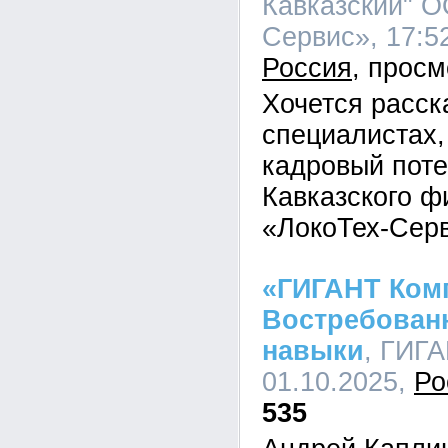
Кавказский" О
Сервис», 17:52
Россия
Хочется расск
специалистах
кадровый пот
Кавказского 
«ЛокоТех-Серв
«ГИГАНТ Ком
Востребованн
навыки
, ГИГА
01.10.2025,
Ро
535