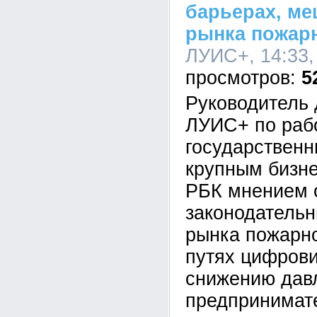
барьерах, м
рынка пожар
ЛУИС+, 14:33,
5
Руководитель
ЛУИС+ по раб
государствен
крупным бизн
РБК мнением 
законодатель
рынка пожарно
путях цифрови
снижению дав
предпринимат