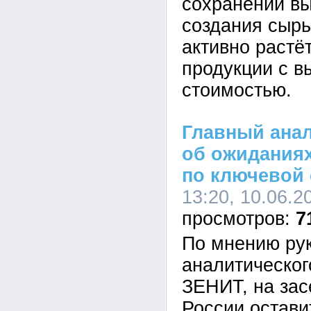
сохранении вы
создания сыр
активно растё
продукции с в
стоимостью.
Главный ана
об ожиданиях
по ключевой 
13:20, 10.06.2
7
По мнению ру
аналитическог
ЗЕНИТ, на зас
России остави