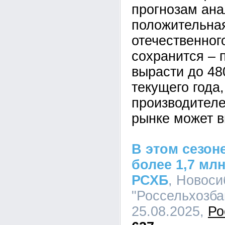
прогнозам ана
положительна
отечественног
сохранится – 
вырасти до 48
текущего года
производителе
рынке может в
В этом сезон
более 1,7 мл
РСХБ
, Новос
"Россельхозбан
25.08.2025,
Ро