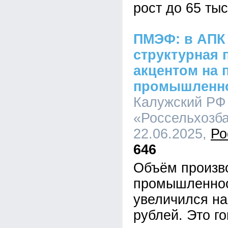
рост до 65 тыс
ПМЭФ: в АПК
структурная 
акцентом на
промышленно
Калужский РФ
«Россельхозба
22.06.2025,
Ро
646
Объём произв
промышленнос
увеличился на
рублей. Это го