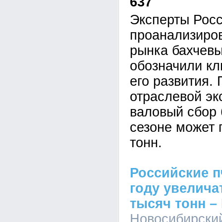
637
Эксперты Рос
проанализиро
рынка бахчевы
обозначили к
его развития.
отраслевой эк
валовый сбор 
сезоне может 
тонн.
Российские п
году увелича
тысяч тонн –
Новосибирски