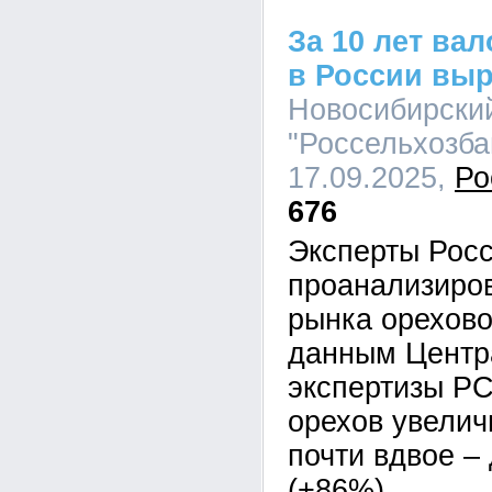
За 10 лет ва
в России выр
Новосибирски
"Россельхозбан
17.09.2025,
Ро
676
Эксперты Рос
проанализиро
рынка орехово
данным Центр
экспертизы РС
орехов увелич
почти вдвое – 
(+86%)