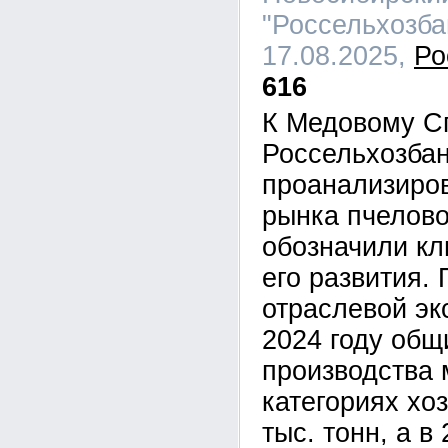
"Россельхозбан
17.08.2025,
Ро
616
К Медовому С
Россельхозба
проанализиро
рынка пчелово
обозначили к
его развития.
отраслевой эк
2024 году общ
производства 
категориях хо
тыс. тонн, а в