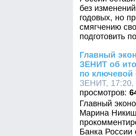
без изменений
годовых, но пр
смягчению сво
подготовить п
Главный эко
ЗЕНИТ об ито
по ключевой 
ЗЕНИТ, 17:20,
6
Главный экон
Марина Ники
прокомментир
Банка России 