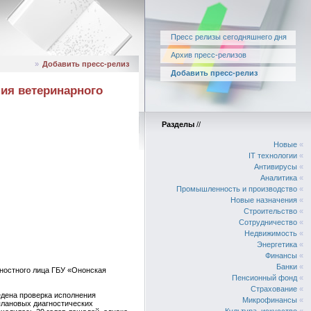
Пресс релизы сегодняшнего дня
Архив пресс-релизов
»
Добавить пресс-релиз
Добавить пресс-релиз
ния ветеринарного
Разделы
//
Новые
«
IT технологии
«
Антивирусы
«
Аналитика
«
Промышленность и производство
«
Новые назначения
«
Строительство
«
Сотрудничество
«
Недвижимость
«
Энергетика
«
Финансы
«
Банки
«
ностного лица ГБУ «Ононская
Пенсионный фонд
«
Страхование
«
едена проверка исполнения
Микрофинансы
«
плановых диагностических