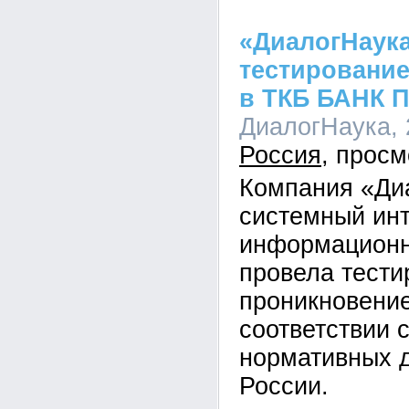
«ДиалогНаук
тестирование
в ТКБ БАНК 
ДиалогНаука, 2
Россия
Компания «Ди
системный инт
информационн
провела тести
проникновени
соответствии 
нормативных 
России.