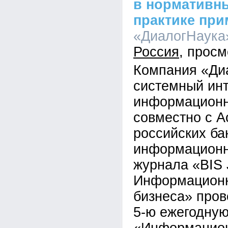
в нормативн
практике при
«ДиалогНаука»
Россия
Компания «Ди
системный инт
информационн
совместно с А
российских ба
информационн
журнала «BIS 
Информационн
бизнеса» пров
5-ю ежегодну