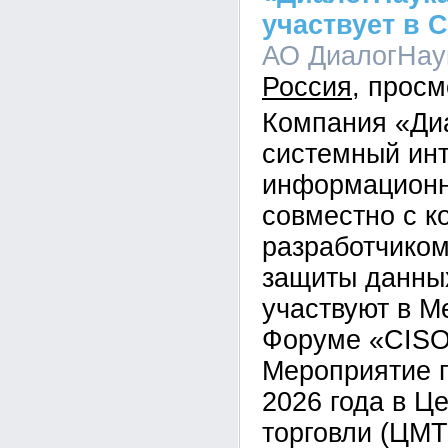
участвует в 
АО ДиалогНаук
Россия
Компания «Ди
системный инт
информационн
совместно с к
разработчико
защиты данны
участвуют в 
Форуме «CIS
Мероприятие 
2026 года в Ц
торговли (ЦМТ