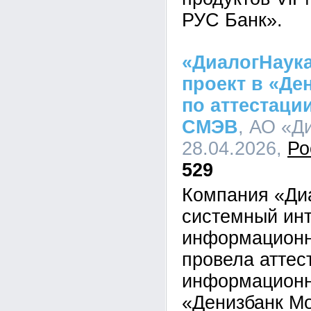
РУС Банк».
«ДиалогНаук
проект в «Де
по аттестаци
СМЭВ
, АО «Д
28.04.2026,
Ро
529
Компания «Ди
системный инт
информационн
провела аттес
информационн
«Денизбанк Мо