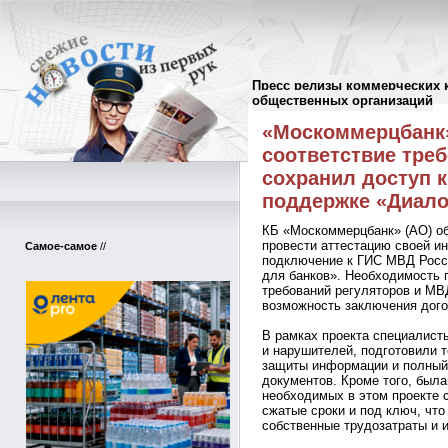
Пресс релизы коммерческих 
Пресс-релизы
//
общественных организаций
«Москоммерцбанк
соответствие тре
сохранил доступ 
поддержке «Диало
КБ «Москоммерцбанк» (АО) об
провести аттестацию своей 
Самое-самое
//
подключение к ГИС МВД Росс
для банков». Необходимость 
требований регуляторов и МВ
возможность заключения дого
В рамках проекта специалист
и нарушителей, подготовили 
защиты информации и полный
документов. Кроме того, была
необходимых в этом проекте 
сжатые сроки и под ключ, чт
собственные трудозатраты и 