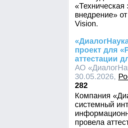
«Техническая 
внедрение» от
Vision.
«ДиалогНаук
проект для «
аттестации д
АО «ДиалогНау
30.05.2026,
Ро
282
Компания «Ди
системный инт
информационн
провела аттес