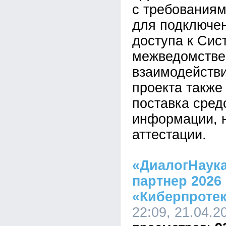
с требования
для подключен
доступа к Сис
межведомствен
взаимодействи
проекта также
поставка сред
информации, 
аттестации.
«ДиалогНаука
партнер 2026
«Киберпротек
22:09, 21.04.2