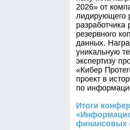
2026» от комп
лидирующего 
разработчика
резервного ко
данных. Награ
уникальную т
экспертизу пр
«Кибер Протег
проект в исто
по информаци
Итоги конфер
«Информацио
финансовых 