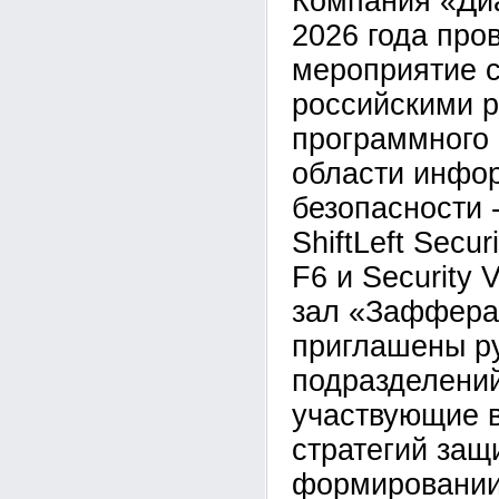
Компания «Ди
2026 года про
мероприятие с
российскими 
программного 
области инфо
безопасности 
ShiftLeft Secu
F6 и Security 
зал «Заффера
приглашены р
подразделений
участвующие в
стратегий за
формировании