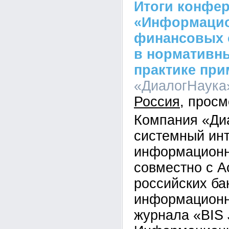
Итоги конфер
«Информацио
финансовых 
в нормативн
практике при
«ДиалогНаука»
Россия
Компания «Ди
системный инт
информационн
совместно с А
российских ба
информационн
журнала «BIS 