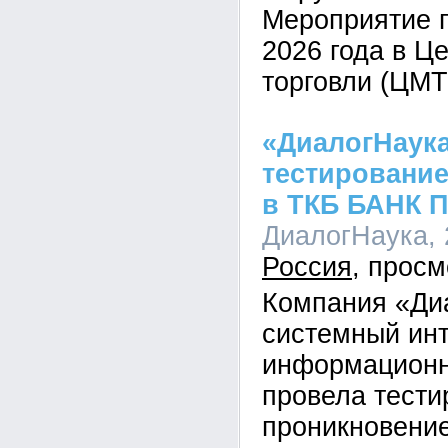
Мероприятие 
2026 года в Ц
торговли (ЦМТ
«ДиалогНаук
тестирование
в ТКБ БАНК 
ДиалогНаука, 2
Россия
Компания «Ди
системный инт
информационн
провела тести
проникновени