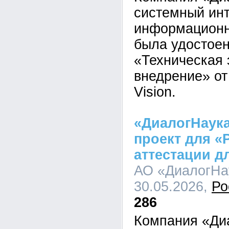
системный инт
информационн
была удостоен
«Техническая 
внедрение» от
Vision.
«ДиалогНаук
проект для «
аттестации д
АО «ДиалогНау
30.05.2026,
Ро
286
Компания «Ди