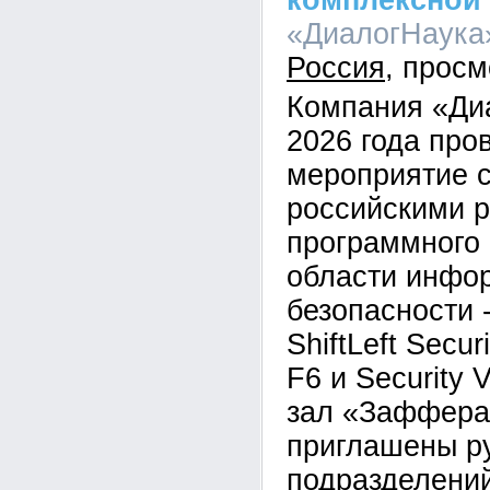
комплексной
«ДиалогНаука»
Россия
Компания «Ди
2026 года про
мероприятие с
российскими 
программного 
области инфо
безопасности 
ShiftLeft Secu
F6 и Security 
зал «Заффера
приглашены р
подразделений