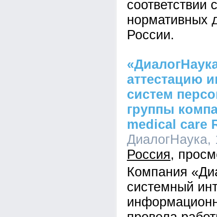
соответствии 
нормативных 
России.
«ДиалогНаук
аттестацию 
систем перс
группы компа
medical care 
ДиалогНаука, 1
Россия
Компания «Ди
системный инт
информационн