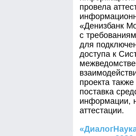
провела аттес
информационн
«Денизбанк Мо
с требования
для подключен
доступа к Сис
межведомствен
взаимодействи
проекта также
поставка сред
информации, 
аттестации.
«ДиалогНаука