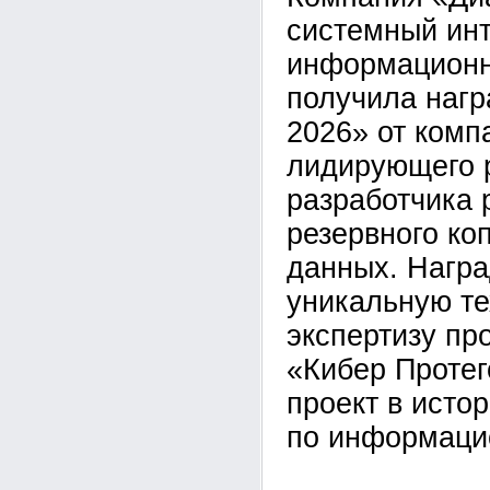
системный инт
информационн
получила наг
2026» от комп
лидирующего 
разработчика
резервного ко
данных. Награ
уникальную т
экспертизу пр
«Кибер Протег
проект в исто
по информаци