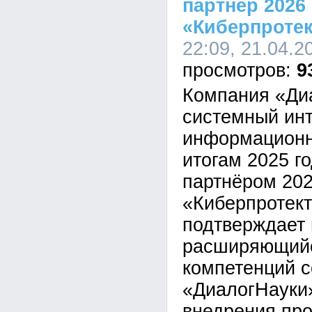
партнер 2026
«Киберпротек
22:09, 21.04.2
9
Компания «Ди
системный инт
информационн
итогам 2025 г
партнёром 20
«Киберпротект
подтверждает
расширяющийс
компетенций с
«ДиалогНауки»
внедрения пр