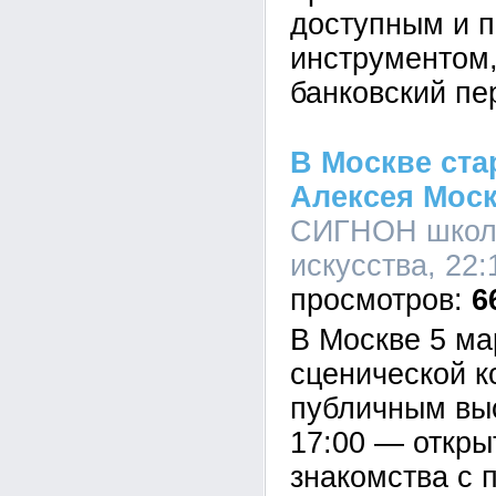
доступным и 
инструментом,
банковский пе
В Москве ста
Алексея Моск
СИГНОН школа
искусства, 22:
6
В Москве 5 ма
сценической к
публичным выс
17:00 — откры
знакомства с 