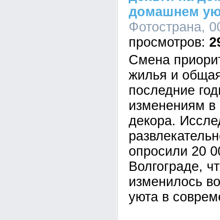
домашнем ую
Фотострана, 0
2
Смена приорит
жилья и общая
последние год
изменениям в
декора. Иссле
развлекательно
опросили 20 0
Волгограде, ч
изменилось в
уюта в соврем