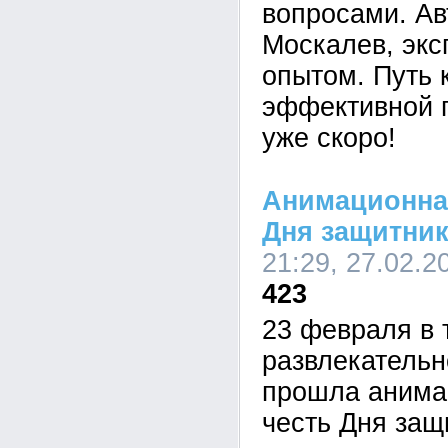
вопросами. А
Москалев, экс
опытом. Путь 
эффективной 
уже скоро!
Анимационна
Дня защитник
21:29, 27.02.2
423
23 февраля в 
развлекатель
прошла анима
честь Дня защ