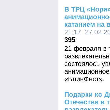
В ТРЦ «Нора
анимационно
катанием на 
21:17, 27.02.2
395
21 февраля в 
развлекатель
состоялось ув
анимационное
«БлинФест».
Подарки ко Д
Отечества в 
развлекатель