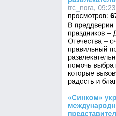
trc_nora, 09:2
6
В преддверии 
праздников – 
Отечества – о
правильный по
развлекательн
помочь выбрат
которые вызов
радость и бла
«Синком» ук
международн
представител