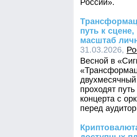
России».
Трансформаци
путь к сцене
масштаб лич
31.03.2026,
Ро
Весной в «Сиг
«Трансформац
двухмесячный 
проходят путь
концерта с ор
перед аудитор
Криптовалют