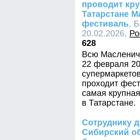
проводит кр
Татарстане 
фестиваль
, 
20.02.2026,
Ро
628
Всю Масленич
22 февраля 20
супермаркето
проходит фест
самая крупна
в Татарстане.
Сотруднику д
Сибирский о