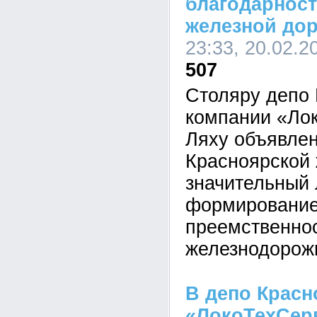
благодарност
железной до
23:33, 20.02.2
507
Столяру депо 
компании «Ло
Ляху объявлен
Красноярской 
значительный 
формирование
преемственно
железнодорож
В депо Красн
«ЛокоТехСерв