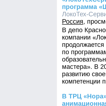
программа «
ЛокоТех-Сервис
Россия
В депо Красн
компании «Ло
продолжается 
по программам
образовательн
мастера». В 2
развитию сво
компетенции п
В ТРЦ «Нора»
анимационна