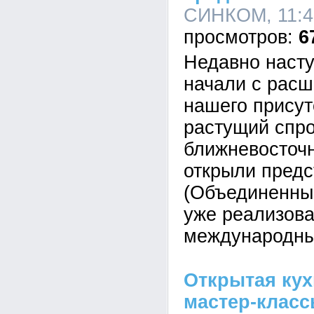
СИНКОМ, 11:40
6
Недавно наст
начали с расш
нашего присутс
растущий спро
ближневосточ
открыли предс
(Объединенны
уже реализова
международны
Открытая кух
мастер-класс