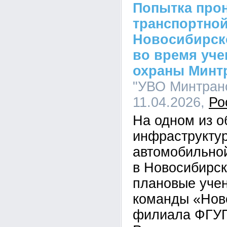
Попытка прон
транспортной
Новосибирск
во время уч
охраны Минт
"УВО Минтранс
11.04.2026,
Ро
На одном из о
инфраструкту
автомобильно
в Новосибирск
плановые учен
команды «Нов
филиала ФГУП