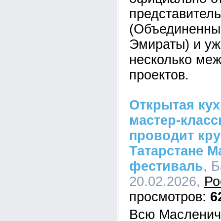
представитель
(Объединенны
Эмираты) и уж
несколько ме
проектов.
Открытая кух
мастер-класс
проводит кр
Татарстане 
фестиваль
, 
20.02.2026,
Ро
6
Всю Масленич