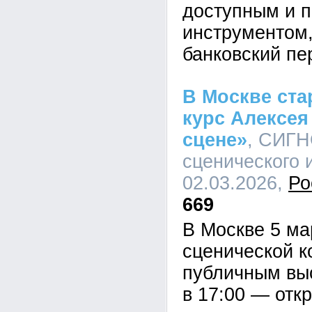
доступным и 
инструментом,
банковский пе
В Москве ста
курс Алексея
сцене»
, СИГН
сценического и
02.03.2026,
Ро
669
В Москве 5 ма
сценической к
публичным вы
в 17:00 — отк