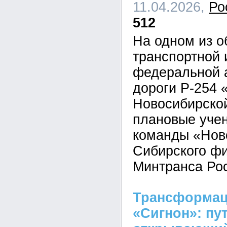
11.04.2026,
Ро
512
На одном из о
транспортной
федеральной 
дороги Р-254 
Новосибирской
плановые учен
команды «Нов
Сибирского ф
Минтранса Ро
Трансформаци
«Сигнон»: пут