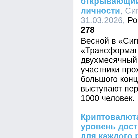
открывающий
личности
, Си
31.03.2026,
Ро
278
Весной в «Сиг
«Трансформац
двухмесячный 
участники про
большого конц
выступают пер
1000 человек.
Криптовалют
уровень дос
для каждого 