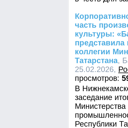
Корпоративно
часть произв
культуры: «Б
представила 
коллегии Ми
Татарстана
, 
25.02.2026,
Ро
5
В Нижнекамск
заседание ито
Министерства
промышленнос
Республики Та