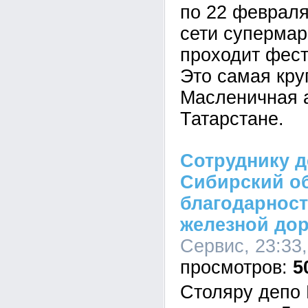
по 22 февраля
сети супермар
проходит фест
Это самая кру
Масленичная 
Татарстане.
Сотруднику д
Сибирский о
благодарност
железной до
Сервис, 23:33,
5
Столяру депо 