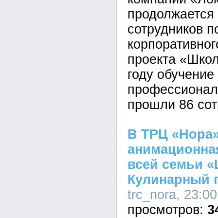
продолжается
сотрудников 
корпоративног
проекта «Школ
году обучение
профессионал
прошли 86 сот
В ТРЦ «Нора»
анимационна
всей семьи «
Кулинарный 
trc_nora, 23:0
3