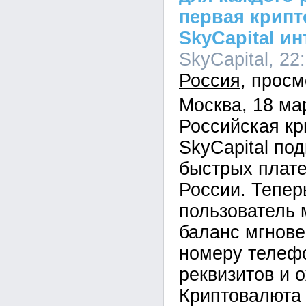
первая крип
SkyCapital и
SkyCapital, 22
Россия
Москва, 18 ма
Российская к
SkyCapital по
быстрых плат
России. Тепер
пользователь 
баланс мгнове
номеру телефо
реквизитов и 
Криптовалюта 