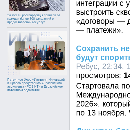
интеграции с 
выстроить скв
За месяц росгвардейцы приняли от
«договоры — 
граждан более 800 заявлений о
предоставлении госуслуг
— платежи».
Сохранить не
будут спорит
Ребус, 22:34, 
1
Патентное бюро «Институт Инноваций
и Права» представило AI-патентного
Стартовала по
ассистента «POSINT» в Евразийском
патентном ведомстве
Международн
2026», которы
по 13 ноября. 