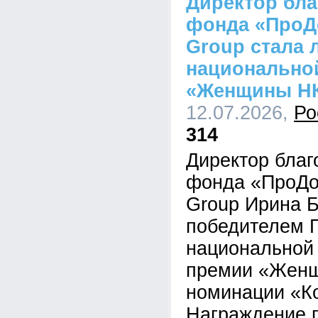
Директор бла
фонда «ПроДо
Group стала 
национально
«Женщины Н
12.07.2026,
Ро
314
Директор благ
фонда «ПроДоб
Group Ирина 
победителем 
национальной
премии «Жен
номинации «К
Награждение 