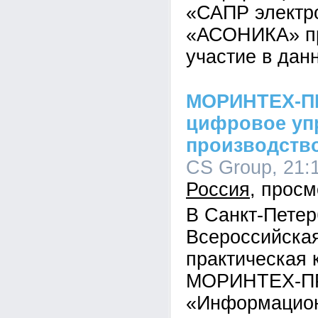
«САПР электр
«АСОНИКА» пр
участие в дан
МОРИНТЕХ-ПР
цифровое уп
производств
CS Group, 21:1
Россия
В Санкт-Петер
Всероссийская
практическая
МОРИНТЕХ-П
«Информацион