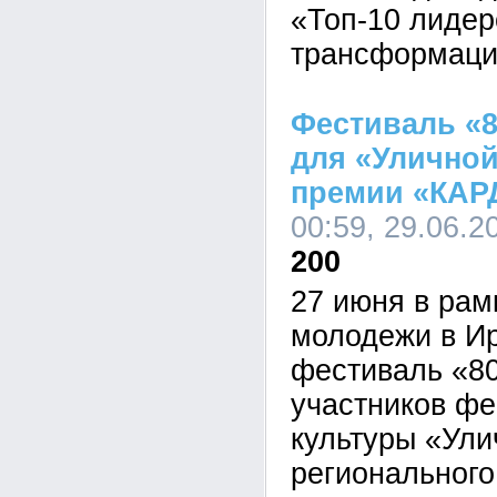
«Топ-10 лиде
трансформаци
Фестиваль «8
для «Уличной
премии «КАРД
00:59, 29.06.2
200
27 июня в рам
молодежи в Ир
фестиваль «80
участников фе
культуры «Ули
регионального