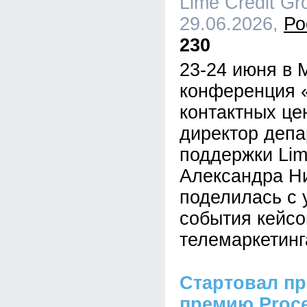
Lime Credit Gr
29.06.2026,
Ро
230
23-24 июня в 
конференция 
контактных це
директор депа
поддержки Lim
Александра Н
поделилась с 
события кейсо
телемаркетинг
Стартовал пр
премию Proc