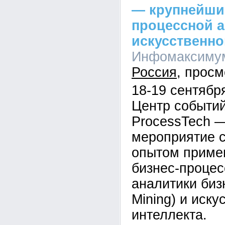
— крупнейши
процессной а
искусственно
Инфомаксимум,
Россия
18-19 сентябр
Центр событи
ProcessTech 
мероприятие 
опытом приме
бизнес-процесс
аналитики биз
Mining) и иску
интеллекта.