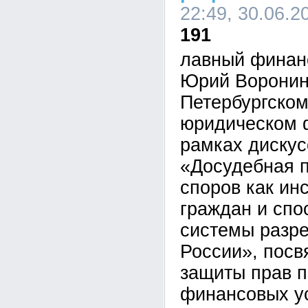
22:49, 30.06.2
191
лавный финан
Юрий Воронин
Петербургско
юридическом 
рамках дискус
«Досудебная 
споров как ин
граждан и спо
системы разр
России», пос
защиты прав п
финансовых ус