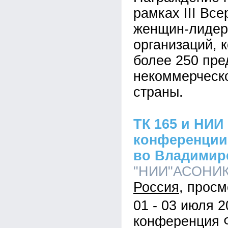
рамках III Вс
женщин-лидер
организаций, 
более 250 пре
некоммерческо
страны.
ТК 165 и НИ
конференции
во Владимир
"НИИ"АСОНИКА"
Россия
01 - 03 июля 
конференция 