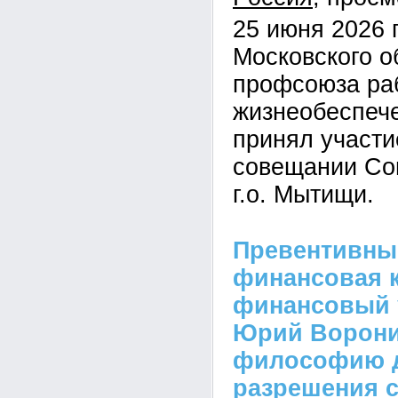
25 июня 2026 
Московского о
профсоюза ра
жизнеобеспеч
принял участ
совещании Со
г.о. Мытищи.
Превентивны
финансовая к
финансовый 
Юрий Ворони
философию д
разрешения 