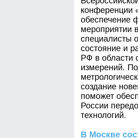
Всероссийской
конференции 
обеспечение ф
мероприятии 
специалисты 
состояние и р
РФ в области 
измерений. П
метрологическ
создание нов
поможет обесп
России перед
технологий.
В Москве сос