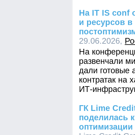
На IT IS conf
и ресурсов в
постоптимиз
29.06.2026,
Ро
На конференци
развенчали ми
дали готовые 
контратак на 
ИТ-инфрастру
ГК Lime Credi
поделилась к
оптимизации 