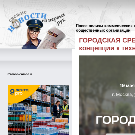
Пресс релизы коммерческих 
Пресс-релизы
//
общественных организаций
ГОРОДСКАЯ СРЕД
концепции к тех
Самое-самое
//