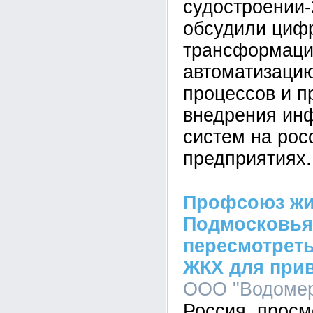
судостроении-
обсудили циф
трансформаци
автоматизаци
процессов и п
внедрения ин
систем на рос
предприятиях.
Профсоюз жи
Подмосковья
пересмотреть
ЖКХ для при
ООО "Водомер"
Россия