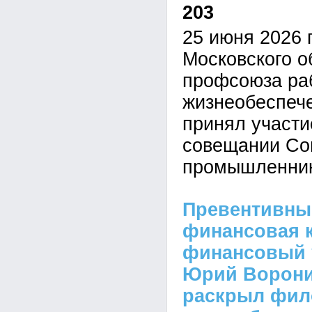
203
25 июня 2026 
Московского о
профсоюза ра
жизнеобеспеч
принял участ
совещании Со
промышленник
Превентивны
финансовая к
финансовый 
Юрий Ворон
раскрыл фи