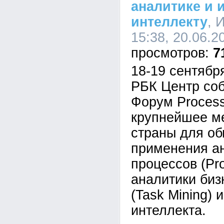
аналитике и 
интеллекту
, 
15:38, 20.06.2
7
18-19 сентябр
РБК Центр соб
Форум Proces
крупнейшее м
страны для о
применения ан
процессов (Pro
аналитики биз
(Task Mining) 
интеллекта.