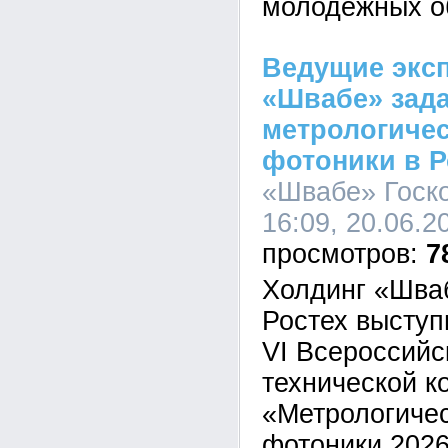
молодежных о
Ведущие экс
«Швабе» зад
метрологичес
фотоники в 
«Швабе» Госко
16:09, 20.06.2
7
Холдинг «Шва
Ростех выступ
VI Всероссийс
технической 
«Метрологиче
фотоники 2026