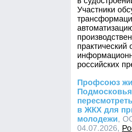
в судостроени
Участники об
трансформаци
автоматизаци
производствен
практический 
информационн
российских пр
Профсоюз жи
Подмосковья
пересмотрет
в ЖКХ для п
молодежи
, О
04.07.2026,
Ро