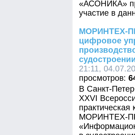
«АСОНИКА» пр
участие в дан
МОРИНТЕХ-ПР
цифровое уп
производств
судостроени
21:11, 04.07.2
6
В Санкт-Петер
XXVI Всеросси
практическая
МОРИНТЕХ-П
«Информацион