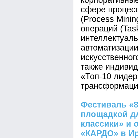
корпоративные
сфере процес
(Process Minin
операций (Task
интеллектуал
автоматизаци
искусственног
также индивид
«Топ-10 лиде
трансформаци
Фестиваль «8
площадкой д
классики» и 
«КАРДО» в Ир