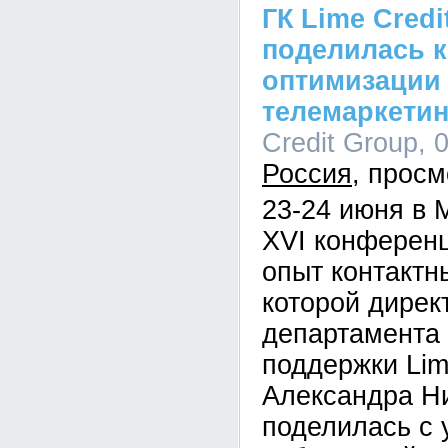
ГК Lime Credi
поделилась к
оптимизации
телемаркетин
Credit Group, 
Россия
23-24 июня в 
XVI конферен
опыт контактн
которой дирек
департамента 
поддержки Lim
Александра Н
поделилась с 