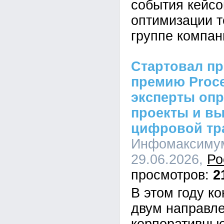
события кейсо
оптимизации т
группе компан
Стартовал пр
премию Proc
эксперты оп
проекты и в
цифровой тр
Инфомаксимум
29.06.2026,
Ро
2
В этом году к
двум направл