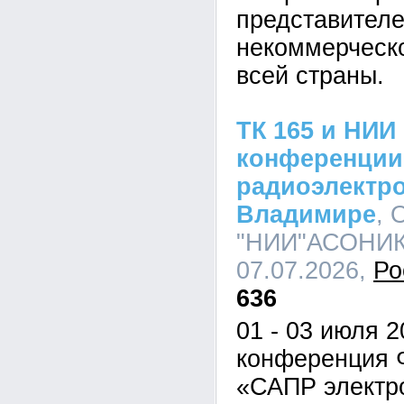
представител
некоммерческо
всей страны.
ТК 165 и НИ
конференции
радиоэлектро
Владимире
,
"НИИ"АСОНИКА
07.07.2026,
Ро
636
01 - 03 июля 
конференция 
«САПР электр