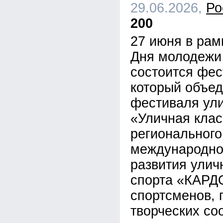
29.06.2026,
Ро
200
27 июня в рам
Дня молодежи 
состоится фес
который объед
фестиваля ули
«Уличная клас
регионального
международно
развития улич
спорта «КАРДО
спортсменов, 
творческих со