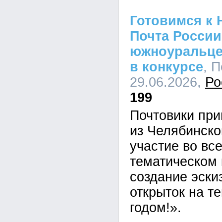
Готовимся к 
Почта России
южноуральце
в конкурсе
, 
29.06.2026,
Ро
199
Почтовики пр
из Челябинско
участие во вс
тематическом 
создание эски
открыток на т
годом!».