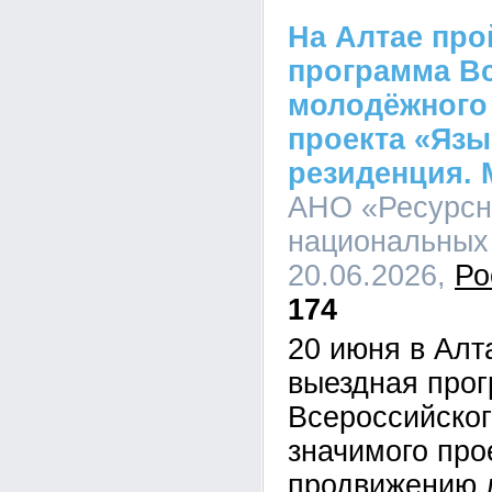
На Алтае про
программа В
молодёжного
проекта «Язы
резиденция. 
АНО «Ресурсн
национальных 
20.06.2026,
Ро
174
20 июня в Алт
выездная про
Всероссийског
значимого про
продвижению 