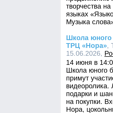
творчества на
языках «Языко
Музыка слова»
Школа юного 
ТРЦ «Нора»
,
15.06.2026,
Ро
14 июня в 14:
Школа юного б
примут участи
видеоролика. 
подарки и шан
на покупки. В
Нора, цокольн