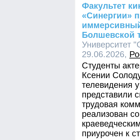
Факультет ки
«Синергии» 
иммерсивный
Болшевской 
Университет "С
29.06.2026,
Ро
Студенты акте
Ксении Солоду
телевидения у
представили 
трудовая комм
реализован со
краеведческим
приурочен к с