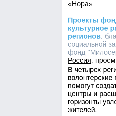
«Нора»
Проекты фон
культурное р
регионов
, бл
социальной з
фонд "Милосер
Россия
В четырех рег
волонтерские 
помогут созда
центры и расш
горизонты увл
жителей.