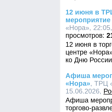
12 июня в ТР
мероприятие
«Нора», 22:05
2
12 июня в тор
центре «Нора
ко Дню России
Афиша мероп
«Нора»
, ТРЦ 
15.06.2026,
Ро
Афиша меропр
торгово-развл