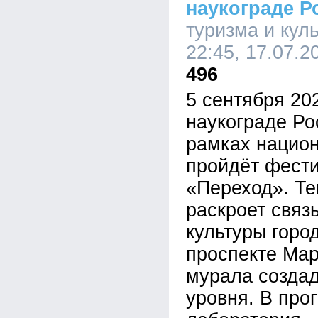
наукограде Р
туризма и кул
22:45, 17.07.2
496
5 сентября 20
наукограде Р
рамках национ
пройдёт фести
«Переход». Т
раскроет связ
культуры город
проспекте Мар
мурала создад
уровня. В про