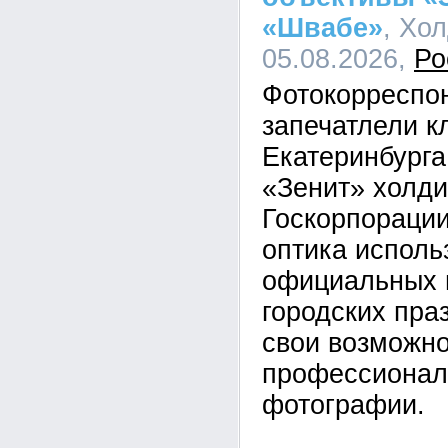
«Швабе»
, Хо
05.08.2026,
Ро
Фотокорреспо
запечатлели к
Екатеринбурга
«Зенит» холд
Госкорпорации
оптика исполь
официальных 
городских пра
свои возможно
профессионал
фотографии.