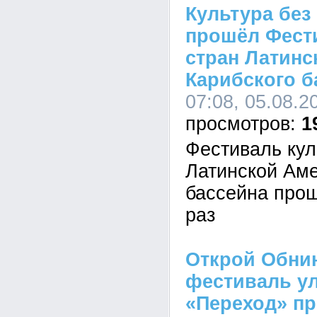
Культура без
прошёл Фест
стран Латинс
Карибского б
07:08, 05.08.2
1
Фестиваль кул
Латинской Аме
бассейна прош
раз
Открой Обнин
фестиваль ул
«Переход» пр