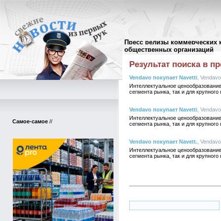
Пресс релизы коммерческих 
Поиск в пресс-релизах
//
общественных организаций
Результат поиска в пр
Vendavo покупает Navetti
, Vendavo
Интеллектуальное ценообразование
сегмента рынка, так и для крупного
Vendavo покупает Navetti
, Vendavo
Интеллектуальное ценообразование
Самое-самое
//
сегмента рынка, так и для крупного
Vendavo покупает Navett.
, Vendavo
Интеллектуальное ценообразование
сегмента рынка, так и для крупного