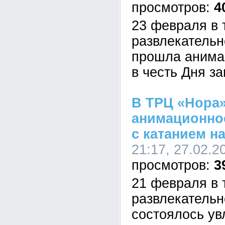
4
23 февраля в 
развлекатель
прошла анима
в честь Дня з
В ТРЦ «Нора
анимационно
с катанием н
21:17, 27.02.2
3
21 февраля в 
развлекатель
состоялось ув