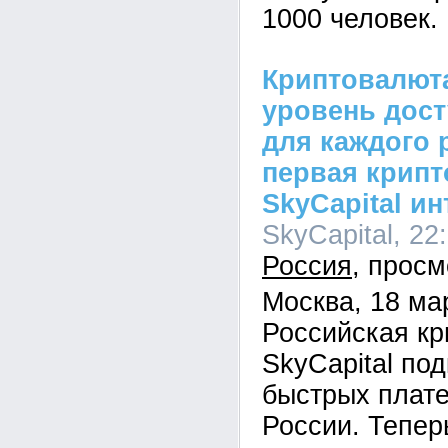
1000 человек.
Криптовалют
уровень дос
для каждого 
первая крип
SkyCapital и
SkyCapital, 22
Россия
Москва, 18 ма
Российская к
SkyCapital по
быстрых плат
России. Тепер