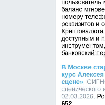
пользователь 
баланс мгнове
номеру телефо
реквизитов и 
Криптовалюта 
доступным и 
инструментом,
банковский пе
В Москве ста
курс Алексея
сцене»
, СИГН
сценического и
02.03.2026,
Ро
652