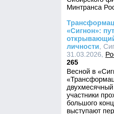
Минтранса Ро
Трансформаци
«Сигнон»: пут
открывающий
личности
, Си
31.03.2026,
Ро
265
Весной в «Сиг
«Трансформац
двухмесячный 
участники про
большого конц
выступают пер