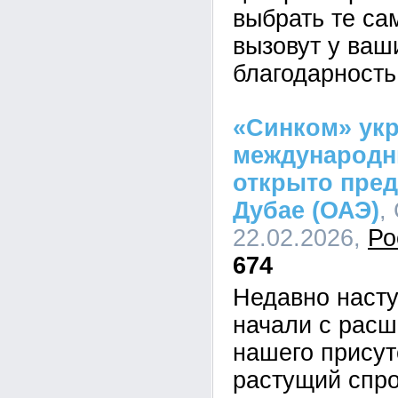
выбрать те са
вызовут у ваш
благодарность
«Синком» ук
международн
открыто пред
Дубае (ОАЭ)
,
22.02.2026,
Ро
674
Недавно наст
начали с расш
нашего присутс
растущий спро