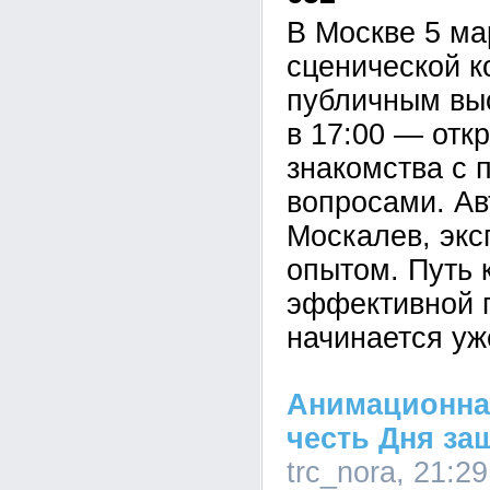
В Москве 5 ма
сценической к
публичным вы
в 17:00 — отк
знакомства с 
вопросами. А
Москалев, экс
опытом. Путь 
эффективной 
начинается уж
Анимационна
честь Дня за
trc_nora, 21:2