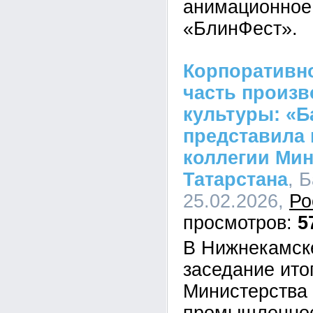
анимационное
«БлинФест».
Корпоративно
часть произв
культуры: «Б
представила 
коллегии Ми
Татарстана
, 
25.02.2026,
Ро
5
В Нижнекамск
заседание ито
Министерства