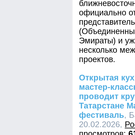
ближневосточ
официально о
представитель
(Объединенны
Эмираты) и уж
несколько ме
проектов.
Открытая кух
мастер-класс
проводит кр
Татарстане 
фестиваль
, 
20.02.2026,
Ро
6