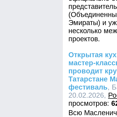
представитель
(Объединенны
Эмираты) и уж
несколько ме
проектов.
Открытая кух
мастер-класс
проводит кр
Татарстане 
фестиваль
, 
20.02.2026,
Ро
6
Всю Масленич