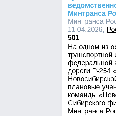
ведомственн
Минтранса Р
Минтранса Рос
11.04.2026,
Ро
501
На одном из о
транспортной
федеральной 
дороги Р-254 
Новосибирской
плановые учен
команды «Нов
Сибирского ф
Минтранса Ро