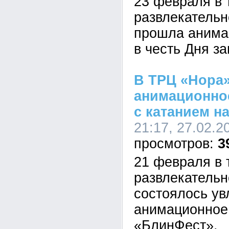
23 февраля в 
развлекатель
прошла анима
в честь Дня з
В ТРЦ «Нора
анимационно
с катанием н
21:17, 27.02.2
3
21 февраля в 
развлекатель
состоялось ув
анимационное
«БлинФест».