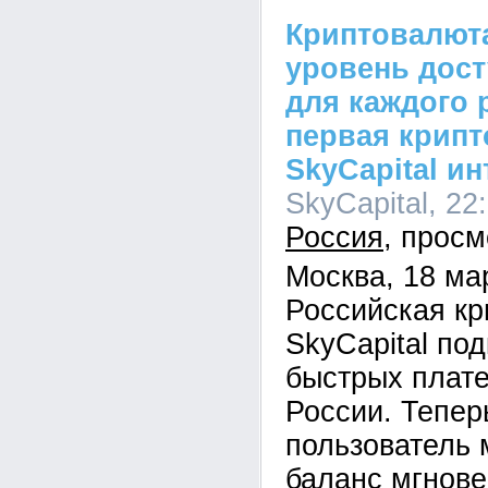
Криптовалют
уровень дос
для каждого 
первая крип
SkyCapital и
SkyCapital, 22
Россия
Москва, 18 ма
Российская к
SkyCapital по
быстрых плат
России. Тепер
пользователь 
баланс мгнове