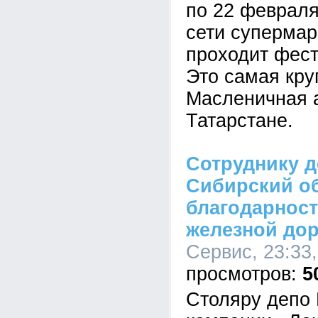
по 22 февраля
сети супермар
проходит фест
Это самая кру
Масленичная 
Татарстане.
Сотруднику д
Сибирский о
благодарност
железной до
Сервис, 23:33,
5
Столяру депо 