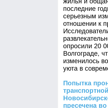
жилья и общая
последние год
серьезным из
отношении к п
Исследовател
развлекательно
опросили 20 0
Волгограде, ч
изменилось в
уюта в соврем
Попытка прон
транспортной
Новосибирск
пресечена во