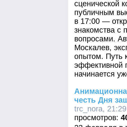
сценической к
публичным вы
в 17:00 — отк
знакомства с 
вопросами. А
Москалев, экс
опытом. Путь 
эффективной 
начинается уж
Анимационна
честь Дня за
trc_nora, 21:2
4