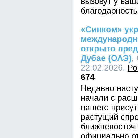
вызовут у ваш
благодарность
«Синком» ук
международн
открыто пред
Дубае (ОАЭ)
,
22.02.2026,
Ро
674
Недавно наст
начали с расш
нашего присутс
растущий спро
ближневосточ
официально о