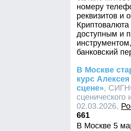
номеру телефо
реквизитов и 
Криптовалюта 
доступным и 
инструментом,
банковский пе
В Москве ста
курс Алексея
сцене»
, СИГН
сценического и
02.03.2026,
Ро
661
В Москве 5 ма