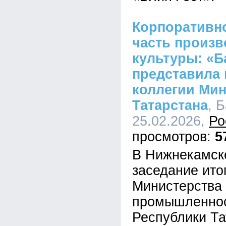
Корпоративно
часть произв
культуры: «Б
представила 
коллегии Ми
Татарстана
, 
25.02.2026,
Ро
5
В Нижнекамск
заседание ито
Министерства
промышленнос
Республики Та