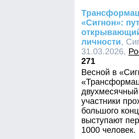
Трансформаци
«Сигнон»: пут
открывающий
личности
, Си
31.03.2026,
Ро
271
Весной в «Сиг
«Трансформац
двухмесячный 
участники про
большого конц
выступают пер
1000 человек.