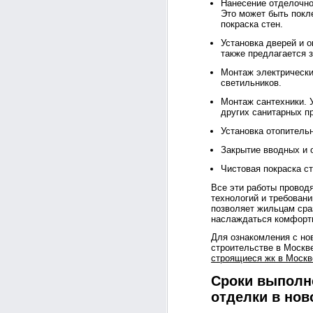
Нанесение отделочно
Это может быть покле
покраска стен.
Установка дверей и о
также предлагается 
Монтаж электрически
светильников.
Монтаж сантехники. У
других санитарных п
Установка отопитель
Закрытие вводных и 
Чистовая покраска ст
Все эти работы провод
технологий и требовани
позволяет жильцам сра
наслаждаться комфорт
Для ознакомления с но
строительстве в Москв
строящиеся жк в Москв
Сроки выполн
отделки в нов