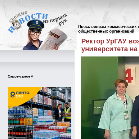
Пресс релизы коммерческих 
Пресс-релизы
//
общественных организаций
Ректор УрГАУ во
университета на
Самое-самое
//