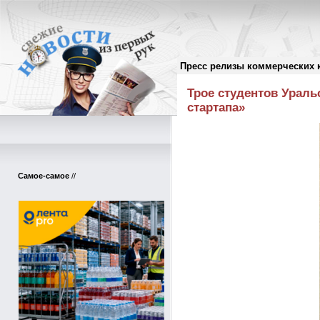
Пресс релизы коммерческих 
Пресс-релизы
//
Трое студентов Ураль
стартапа»
Самое-самое
//