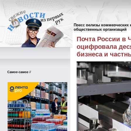
Пресс релизы коммерческих 
Пресс-релизы
//
общественных организаций
Почта России в 
оцифровала дес
бизнеса и частн
Самое-самое
//