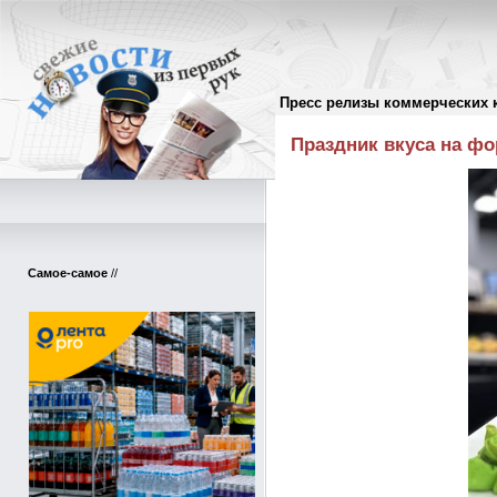
Пресс релизы коммерческих 
Пресс-релизы
//
Праздник вкуса на фо
Самое-самое
//