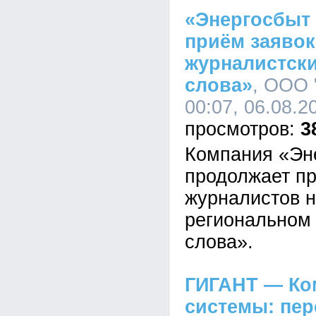
«Энергосбыт
приём заявок
журналистски
слова»
, ООО 
00:07, 06.08.2
3
Компания «Эн
продолжает пр
журналистов н
региональном 
слова».
ГИГАНТ — Ко
системы: пе