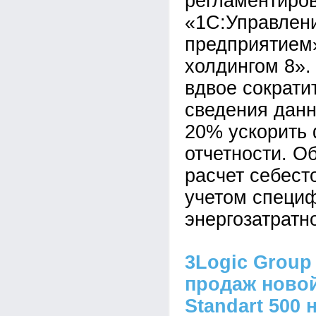
регламентиров
«1С:Управлен
предприятием
холдингом 8».
вдвое сократи
сведения данн
20% ускорить
отчетности. О
расчет себест
учетом специ
энергозатратн
3Logic Group
продаж новой
Standart 500 