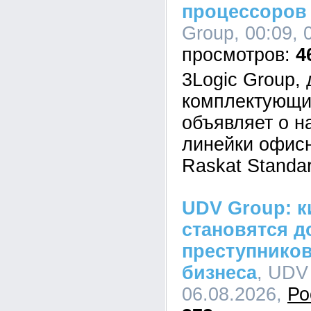
процессоров I
Group, 00:09, 
4
3Logic Group,
комплектующи
объявляет о н
линейки офис
Raskat Standar
UDV Group: к
становятся д
преступников
бизнеса
, UDV
06.08.2026,
Ро