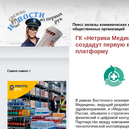
Пресс релизы коммерческих 
Пресс-релизы
//
общественных организаций
ГК «Нетрика Меди
создадут первую 
платформу
Самое-самое
//
В рамках Восточного экономи
Медицина», ведущий разрабо
здравоохранения, и «Медскан
России, объявили о стратеги
физический и цифровой конту
Партнерство между компания
технологической коллабораци