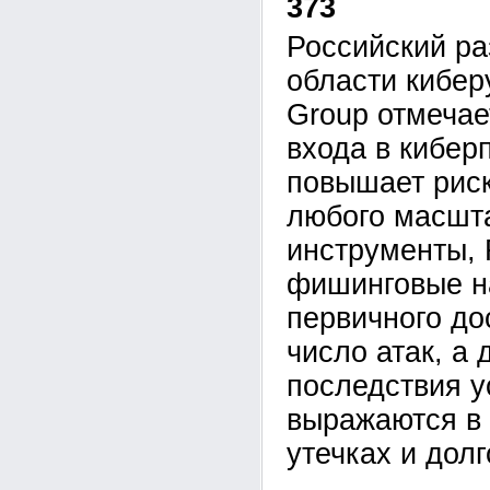
373
Российский ра
области кибе
Group отмечае
входа в кибер
повышает рис
любого масшта
инструменты,
фишинговые н
первичного до
число атак, а 
последствия у
выражаются в 
утечках и дол