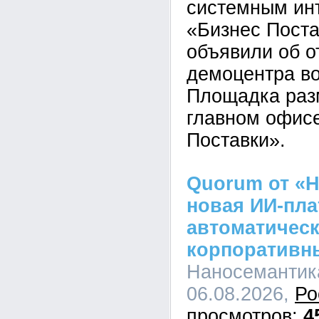
системным ин
«Бизнес Пост
объявили об о
демоцентра во
Площадка раз
главном офис
Поставки».
Quorum от «Н
новая ИИ-пл
автоматическ
корпоративн
Наносемантика
06.08.2026,
Ро
4