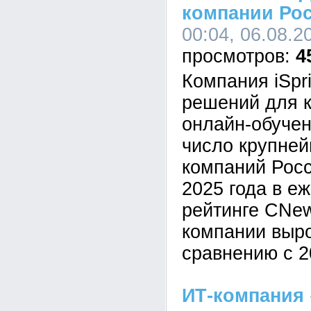
компании Ро
00:04, 06.08.2
4
Компания iSpr
решений для к
онлайн-обучен
число крупне
компаний Росс
2025 года в е
рейтинге CNe
компании выр
сравнению с 2
ИТ-компания 