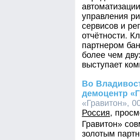
автоматизации
управления ри
сервисов и ре
отчётности. К
партнером бан
более чем дву
выступает ком
Во Владивос
демоцентр «
«Гравитон», 00
Россия
Гравитон» сов
золотым парт