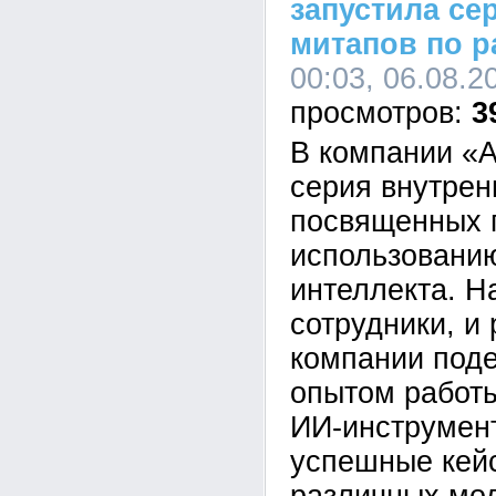
запустила се
митапов по р
00:03, 06.08.2
3
В компании «А
серия внутрен
посвященных 
использованию
интеллекта. Н
сотрудники, и
компании под
опытом работ
ИИ-инструмен
успешные кей