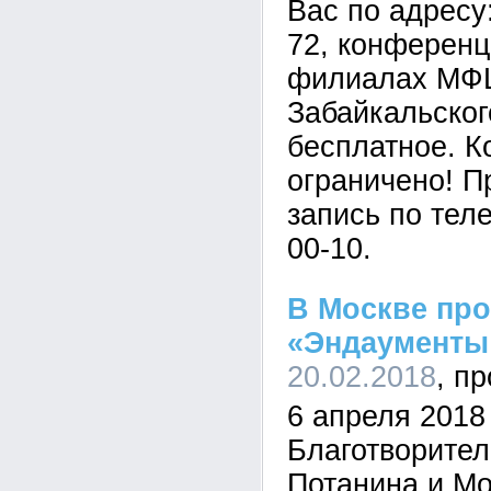
Вас по адресу:
72, конференц-
филиалах МФЦ
Забайкальског
бесплатное. К
ограничено! П
запись по теле
00-10.
В Москве пр
«Эндаументы
20.02.2018
6 апреля 2018
Благотворите
Потанина и М