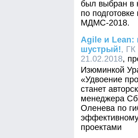
был выбран в 
по подготовке
МДМС-2018.
Agile и Lean
шустрый!
, ГК
21.02.2018
Изюминкой Ур
«Удвоение пр
станет авторс
менеджера Сб
Оленева по ги
эффективному
проектами