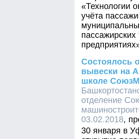
«Технологии о
учёта пассажи
муниципальны
пассажирских
предприятиях»
Состоялось 
вывески на 
школе СоюзМ
Башкортостан
отделение Со
машиностроите
03.02.2018
30 января в У