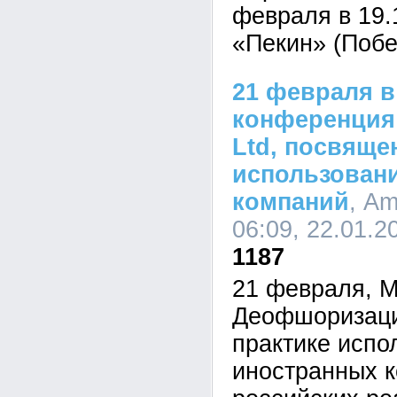
февраля в 19.
«Пекин» (Побе
21 февраля в
конференция
Ltd, посвяще
использова
компаний
, Am
06:09, 22.01.2
1187
21 февраля, М
Деофшоризаци
практике испо
иностранных к