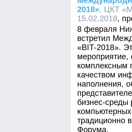
Международн
2018»
, ЦКТ «М
15.02.2018
8 февраля Ни
встретил Меж
«BIT-2018». Э
мероприятие,
комплексным 
качеством ин
наполнения, 
представител
бизнес-среды 
компьютерных
традиционно 
Форума.