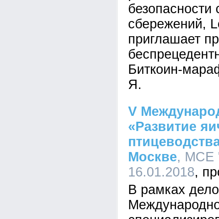
безопасности
сбережений, L
приглашает пр
беспрецедент
Биткоин-мараф
Я.
V Междунаро
«Развитие яи
птицеводства
Москве
, МСЕ 
16.01.2018
В рамках дело
Международн