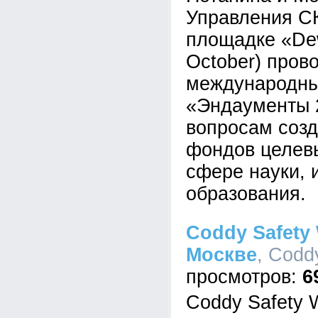
Управления 
площадке «Dew
October) пров
международн
«Эндаументы 
вопросам созд
фондов целевы
сфере науки, 
образования.
Coddy Safety
Москве
, Codd
6
Coddy Safety 