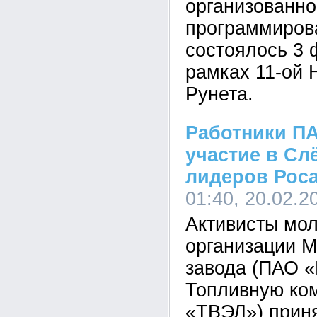
организованно
программиров
состоялось 3 
рамках 11-ой 
Рунета.
Работники П
участие в Сл
лидеров Рос
01:40, 20.02.2
Активисты мо
организации 
завода (ПАО «
Топливную ко
«ТВЭЛ») приня