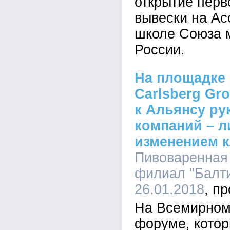
открытие пер
вывески на А
школе Союза 
России.
На площадке
Carlsberg Gr
к Альянсу ру
компаний – л
изменением 
Пивоваренная 
филиал "Балти
26.01.2018
На Всемирном
форуме, котор