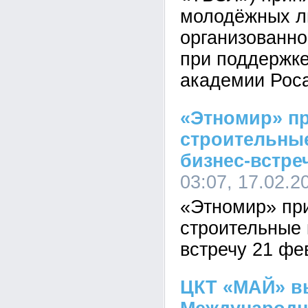
молодёжных л
организованн
при поддержк
академии Рос
«Этномир» п
строительны
бизнес-встреч
03:07, 17.02.2
«Этномир» пр
строительные 
встречу 21 фе
ЦКТ «МАЙ» в