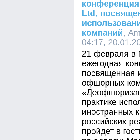
конференция
Ltd, посвяще
использова
компаний
, Am
04:17, 20.01.2
21 февраля в 
ежегодная ко
посвященная 
офшорных ко
«Деофшоризац
практике испо
иностранных к
российских ре
пройдет в гос