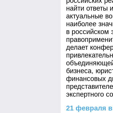
российских р
найти ответы 
актуальные во
наиболее зна
в российском 
правопримени
делает конфе
привлекатель
объединяющей
бизнеса, юрис
финансовых д
представителе
экспертного с
21 февраля в