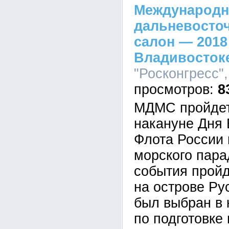
Международ
дальневосто
салон — 2018
Владивосток
"Росконгресс",
8
МДМС пройдет
накануне Дня 
Флота России 
морского пара
события прой
на острове Ру
был выбран в 
по подготовке