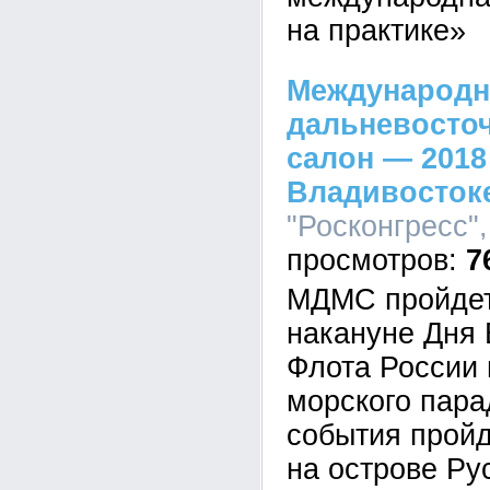
на практике»
Международ
дальневосто
салон — 2018
Владивосток
"Росконгресс",
7
МДМС пройдет
накануне Дня 
Флота России 
морского пара
события прой
на острове Ру