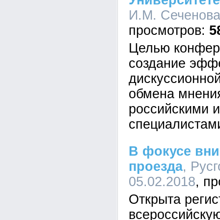
Университете
И.М. Сеченова,
5
Целью конфер
создание эфф
дискуссионно
обмена мнени
российскими 
специалистам
В фокусе вни
проезда
, Русг
05.02.2018
Открыта регис
всероссийску