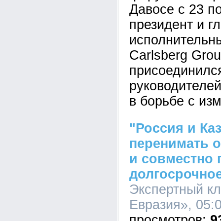
Давосе с 23 по
президент и г
исполнительн
Carlsberg Grou
присоединился
руководителей
в борьбе с из
"Россия и Каз
перенимать о
и совместно 
долгосрочное
Экспертный кл
Евразия», 05:0
9