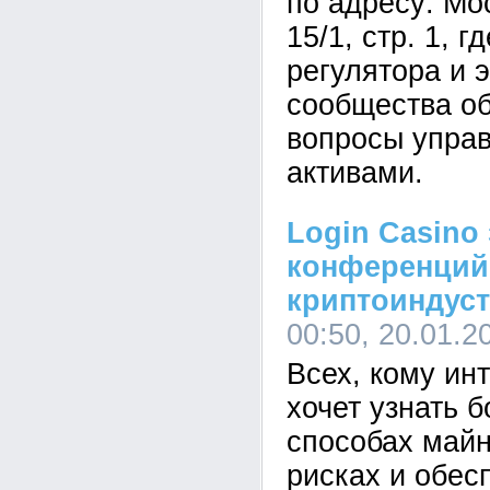
по адресу: Мо
15/1, стр. 1, 
регулятора и 
сообщества об
вопросы упра
активами.
Login Casino
конференций
криптоиндус
00:50, 20.01.2
Всех, кому ин
хочет узнать 
способах майн
рисках и обес