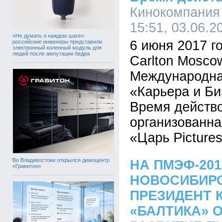
Кинокомпания 
15:51, 03.06.2
«Не думать о каждом шаге»:
6 июня 2017 го
российские инженеры представили
электронный коленный модуль для
людей после ампутации бедра
Carlton Mosco
Международна
«Карьера и Би
Время действо
организованн
«Царь Pictures
Во Владивостоке открылся демоцентр
НА ПМЭФ-20
«Гравитон»
НОВОСИБИРС
ПРЕЗИДЕНТ 
«БАЛТИКА» 