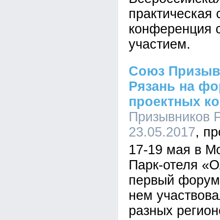
практическая 
конференция 
участием.
Союз Призыв
Рязань на ф
проектных к
Призывников Р
23.05.2017
17-19 мая в М
Парк-отеля «
первый форум
нем участвова
разных регион