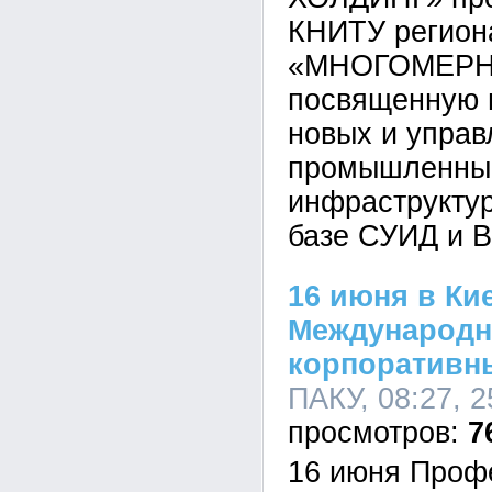
КНИТУ регион
«МНОГОМЕРНА
посвященную 
новых и упра
промышленны
инфраструкту
базе СУИД и B
16 июня в Ки
Международ
корпоративн
ПАКУ, 08:27, 2
7
16 июня Проф