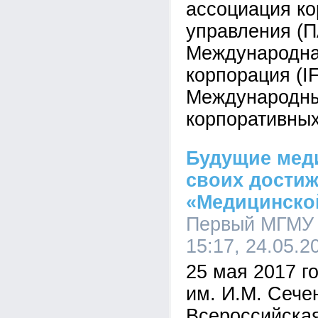
ассоциация ко
управления (П
Международна
корпорация (I
Международн
корпоративных
Будущие меди
своих достиж
«Медицинской
Первый МГМУ 
15:17, 24.05.2
25 мая 2017 г
им. И.М. Сече
Всероссийская