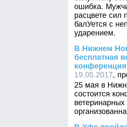
ошибка. Мужч
расцвете сил 
балУется с н
ударением.
В Нижнем Но
бесплатная в
конференция
19.05.2017
25 мая в Ниж
состоится ко
ветеринарных 
организованна