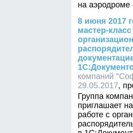
на аэродром
8 июня 2017 
мастер-класс
организацион
распорядите
документаци
1С:Документо
компаний "Соф
29.05.2017
Группа компа
приглашает на
работе с орга
распорядител