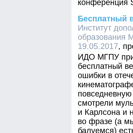
конференция S
Бесплатный 
Институт допо
образования М
19.05.2017
ИДО МГПУ при
бесплатный в
ошибки в отеч
кинематографе
повседневную 
смотрели мул
и Карлсона и 
во фразе (а м
балуемся) ест