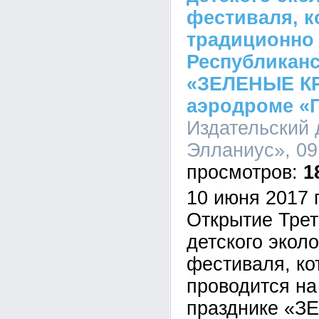
фестиваля, к
традиционно
Республиканс
«ЗЕЛЕНЫЕ К
аэродроме 
Издательский
Элланиус», 09
1
10 июня 2017 
Открытие Трет
детского эколо
фестиваля, ко
проводится на
празднике «