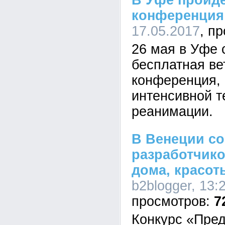
В Уфе пройде
конференция
17.05.2017
26 мая в Уфе 
бесплатная ве
конференция,
интенсивной т
реанимации.
В Венеции со
разработчико
дома, красот
b2blogger, 13:
7
Конкурс «Пре