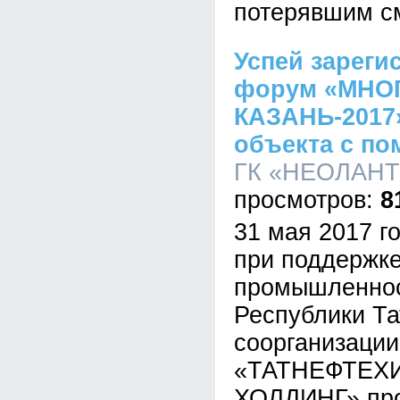
потерявшим с
Успей зареги
форум «МНО
КАЗАНЬ-2017
объекта с п
ГК «НЕОЛАНТ»,
8
31 мая 2017 
при поддержк
промышленнос
Республики Та
соорганизаци
«ТАТНЕФТЕХ
ХОЛДИНГ» про