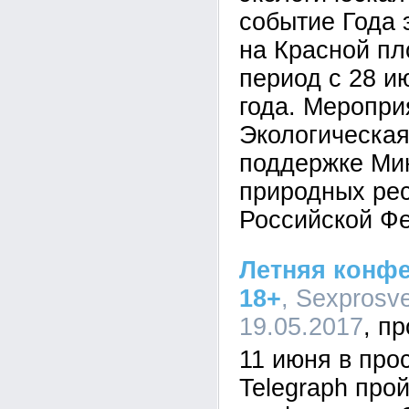
событие Года 
на Красной пл
период с 28 и
года. Меропри
Экологическая
поддержке Ми
природных рес
Российской Ф
Летняя конфе
18+
, Sexprosve
19.05.2017
11 июня в про
Telegraph про