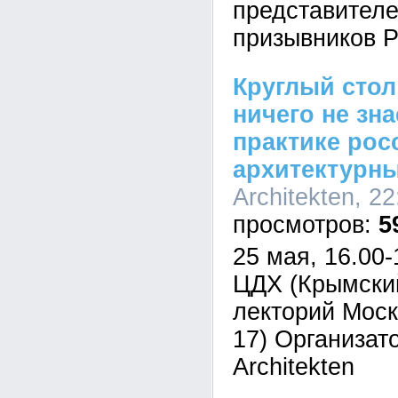
представител
призывников Р
Круглый стол
ничего не зн
практике рос
архитектурн
Architekten, 2
5
25 мая, 16.00-
ЦДХ (Крымский
лекторий Моск
17) Организато
Architekten