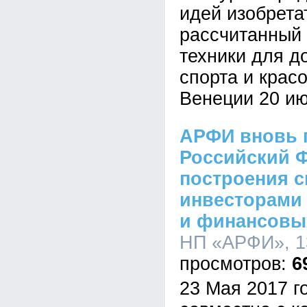
идей изобрета
рассчитанный 
техники для д
спорта и красо
Венеции 20 ию
АРФИ вновь 
Российский Ф
построения с
инвесторами (
и финансовы
НП «АРФИ», 13
6
23 Мая 2017 г