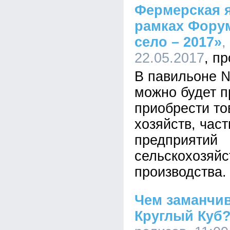
Фермерская я
рамках Фору
село – 2017»
,
22.05.2017
В павильоне 
можно будет п
приобрести т
хозяйств, час
предприятий
сельскохозяйс
производства.
Чем заманчи
Круглый Куб