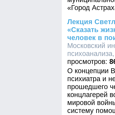
«Город Астрах
Лекция Свет
«Сказать жиз
человек в по
Московский ин
психоанализа,
8
О концепции В
психиатра и н
прошедшего че
концлагерей в
мировой войны
систему помо