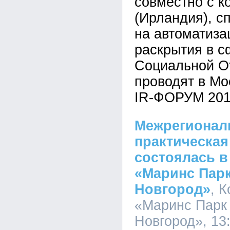
совместно с 
(Ирландия), 
на автоматиза
раскрытия в с
Социальной От
проводят в 
IR-ФОРУМ 201
Межрегионал
практическа
состоялась в
«Маринс Пар
Новгород»
, 
«Маринс Парк
Новгород», 13: