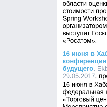
области оценк
стоимости пр
Spring Worksh
организаторо
выступит Госк
«Росатом».
16 июня в Ха
конференция
будущего
, Ek
29.05.2017
16 июня в Хаб
федеральная 
«Торговый цен
Мероприятие 