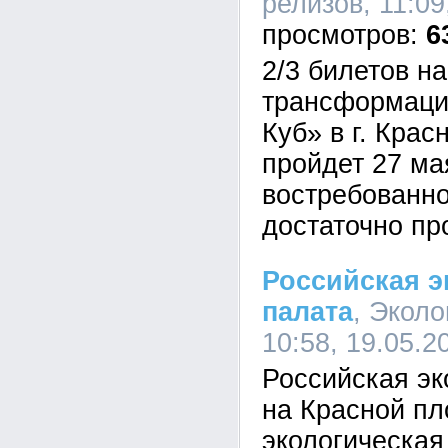
релизов, 11:09
6
2/3 билетов н
трансформаци
Куб» в г. Крас
пройдет 27 ма
востребованн
достаточно пр
Российская э
палата
, Экол
10:58, 19.05.2
Российская эк
на Красной п
экологическая