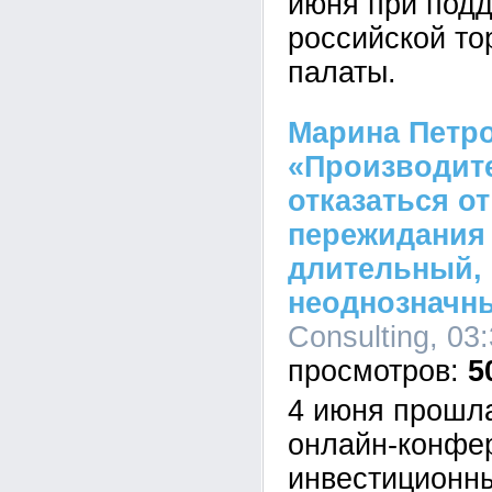
июня при подд
российской т
палаты.
Марина Петро
«Производит
отказаться от
пережидания 
длительный,
неоднозначн
Consulting, 03
5
4 июня прошл
онлайн-конфе
инвестиционн