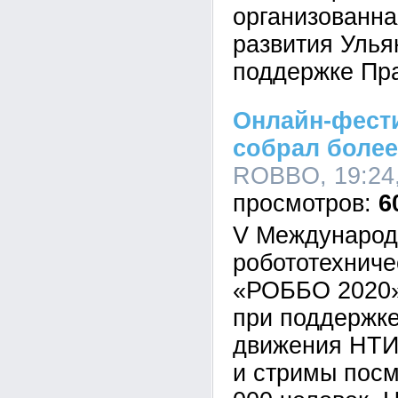
организованн
развития Улья
поддержке Пра
Онлайн-фест
собрал более
ROBBO, 19:24,
6
V Международ
робототехниче
«РОББО 2020»
при поддержке
движения НТИ
и стримы пос