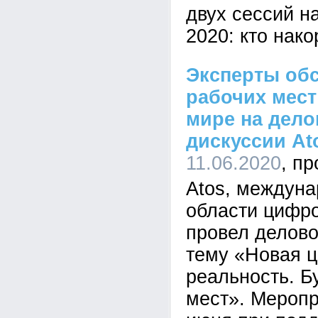
двух сессий н
2020: кто нак
Эксперты об
рабочих мест
мире на дело
дискуссии At
11.06.2020
Atos, междуна
области цифр
провел делово
тему «Новая 
реальность. Б
мест». Меропр