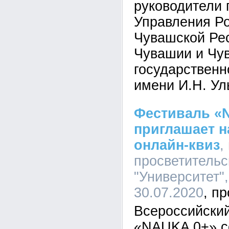
руководители 
Управления Ро
Чувашской Ре
Чувашии и Чу
государственн
имени И.Н. Ул
Фестиваль «
приглашает н
онлайн-квиз
,
просветительс
"Университет",
30.07.2020
Всероссийски
«NAUKA 0+» с