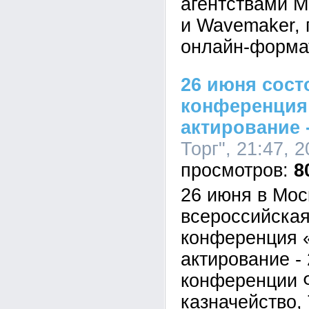
агентствами M
и Wavemaker, 
онлайн-форма
26 июня сост
конференция
актирование 
Торг", 21:47, 
8
26 июня в Мос
всероссийская
конференция 
актирование -
конференции 
казначейство, 