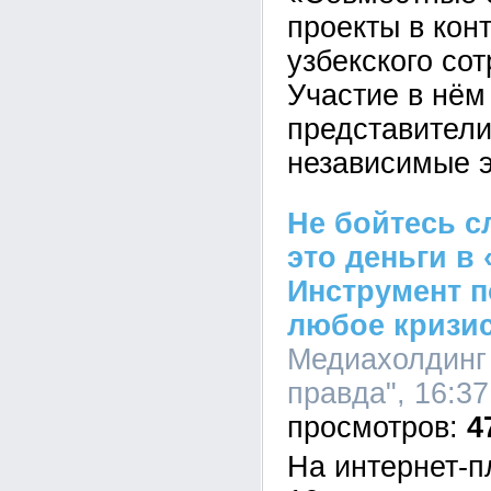
проекты в кон
узбекского со
Участие в нём
представители
независимые э
Не бойтесь с
это деньги в 
Инструмент 
любое кризи
Медиахолдинг
правда", 16:37
4
На интернет-