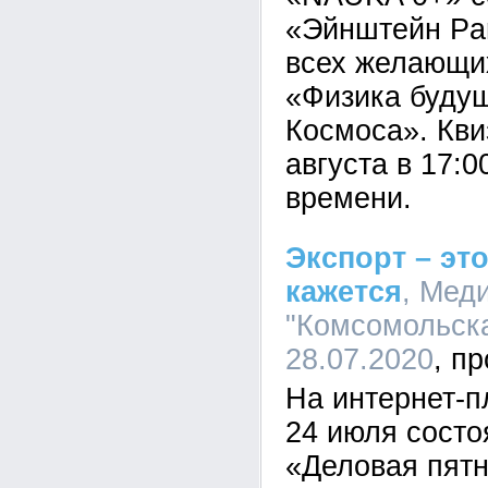
«Эйнштейн Par
всех желающих
«Физика будущ
Космоса». Кви
августа в 17:
времени.
Экспорт – эт
кажется
, Мед
"Комсомольска
28.07.2020
На интернет-
24 июля состо
«Деловая пятн