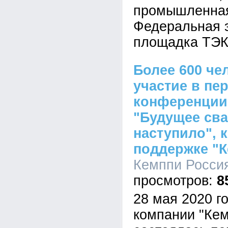
промышленная
Федеральная 
площадка ТЭК-
Более 600 че
участие в пе
конференции
"Будущее сва
наступило", 
поддержке "К
Кемппи Россия
8
28 мая 2020 г
компании "Кем