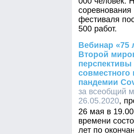
000 человек. 
соревнования 
фестиваля по
500 работ.
Вебинар «75 
Второй миро
перспективы
совместного 
пандемии Cov
за всеобщий м
26.05.2020
26 мая в 19.0
времени состо
лет по оконча