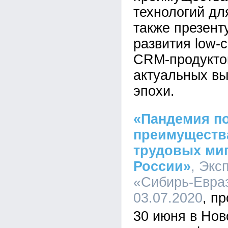
технологий дл
также презент
развития low-
CRM-продуктов
актуальных в
эпохи.
«Пандемия п
преимуществ
трудовых миг
России»
, Экс
«Сибирь-Евраз
03.07.2020
30 июня в Нов