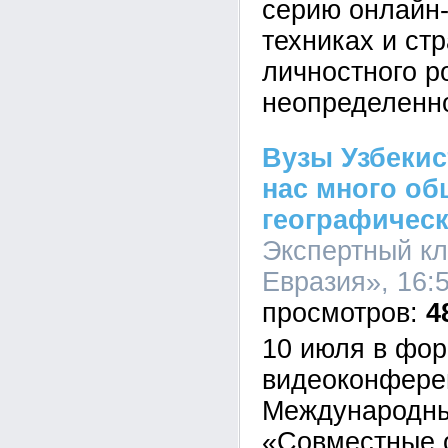
серию онлайн-
техниках и стр
личностного р
неопределенн
Вузы Узбекис
нас много об
географическ
Экспертный кл
Евразия», 16:5
4
10 июля в фо
видеоконфере
Международны
«Совместные 