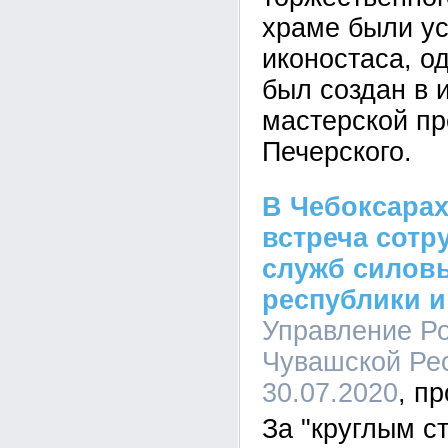
храме были у
иконостаса, о
был создан в 
мастерской пр
Печерского.
В Чебоксара
встреча сотр
служб силов
республики и
Управление Ро
Чувашской Рес
30.07.2020
За "круглым с