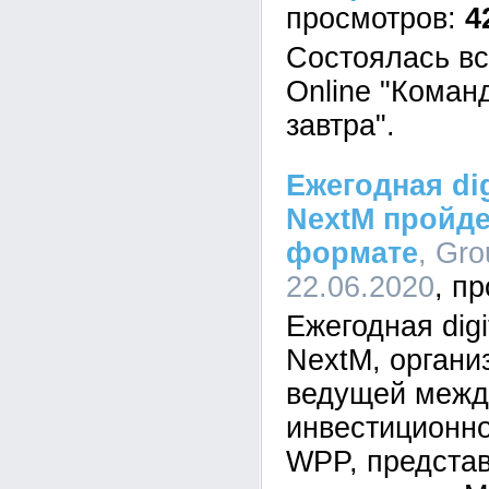
4
Состоялась вс
Online "Коман
завтра".
Ежегодная di
NextM пройде
формате
, Gro
22.06.2020
Ежегодная dig
NextM, органи
ведущей межд
инвестиционно
WPP, представ