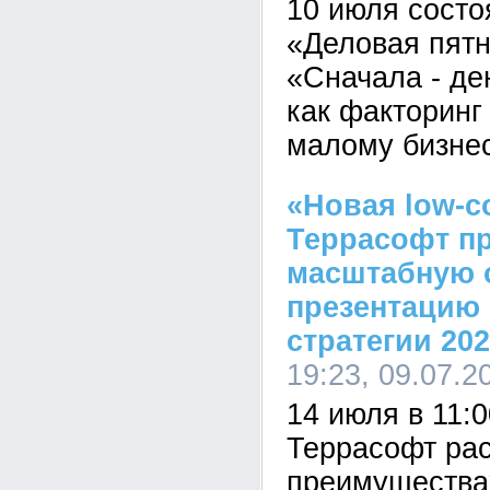
10 июля состо
«Деловая пятн
«Сначала - ден
как факторинг
малому бизне
«Новая low-c
Террасофт пр
масштабную 
презентацию
стратегии 202
19:23, 09.07.2
14 июля в 11:
Террасофт рас
преимущества