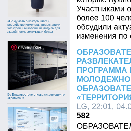
Участниками о
более 100 чел
«Не думать о каждом шаге»:
обсудили акту
российские инженеры представили
электронный коленный модуль для
людей после ампутации бедра
изменения по 
ОБРАЗОВАТЕ
РАЗВЛЕКАТЕ
ПРОГРАММА 
МОЛОДЕЖНО
ОБРАЗОВАТ
Во Владивостоке открылся демоцентр
«ТЕРРИТОРИ
«Гравитон»
LG, 22:01, 04.
582
ОБРАЗОВАТЕ