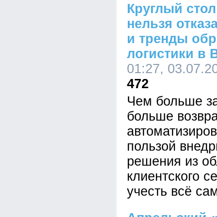
Круглый стол
нельзя отказ
и тренды обр
логистики в 
01:27, 03.07.2
472
Чем больше за
больше возвра
автоматизиров
пользой внедр
решения из об
клиентского с
учесть всё са