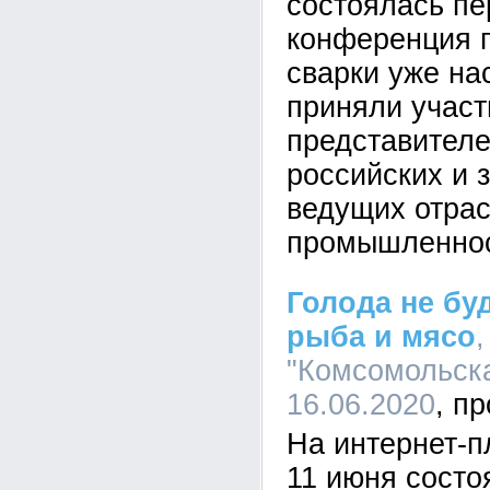
состоялась пе
конференция 
сварки уже нас
приняли участ
представител
российских и 
ведущих отра
промышленнос
Голода не буд
рыба и мясо
"Комсомольска
16.06.2020
На интернет-
11 июня состо