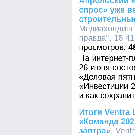
Апрельский 
спрос» уже в
строительны
Медиахолдинг
правда", 18:41
4
На интернет-
26 июня состо
«Деловая пятн
«Инвестиции 2
и как сохрани
Итоги Ventra 
«Команда 202
завтра»
, Vent