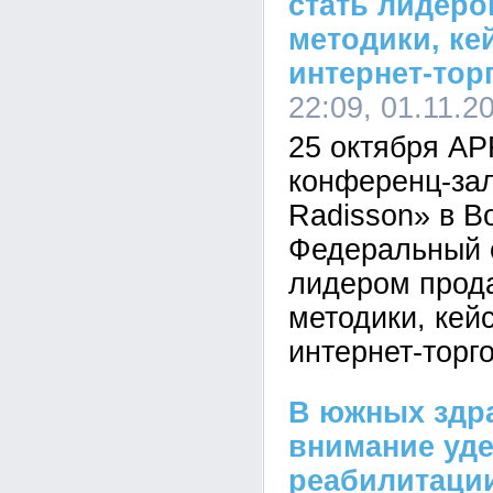
стать лидеро
методики, ке
интернет-тор
22:09, 01.11.2
25 октября 
конференц-зал
Radisson» в В
Федеральный 
лидером прод
методики, кей
интернет-торг
В южных здр
внимание уд
реабилитаци