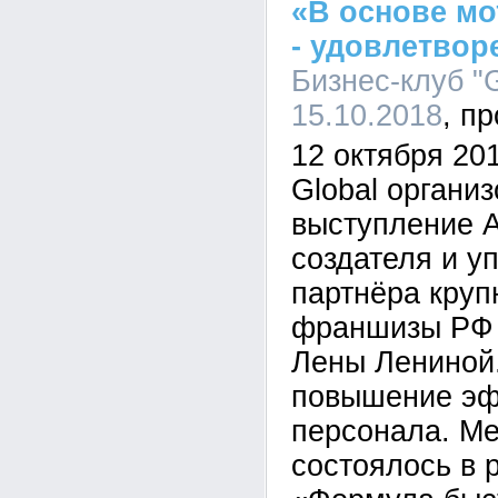
«В основе мо
- удовлетвор
Бизнес-клуб "G
15.10.2018
12 октября 20
Global органи
выступление А
создателя и у
партнёра круп
франшизы РФ 
Лены Лениной
повышение эф
персонала. М
состоялось в 