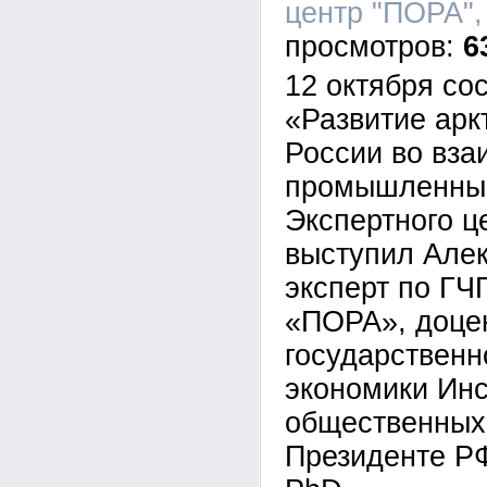
центр "ПОРА", 
6
12 октября со
«Развитие арк
России во вза
промышленным
Экспертного 
выступил Алек
эксперт по ГЧ
«ПОРА», доце
государственн
экономики Инс
общественных
Президенте РФ,