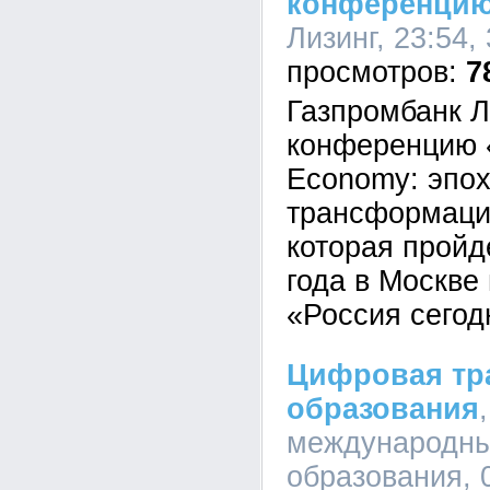
конференци
Лизинг, 23:54,
7
Газпромбанк Л
конференцию «
Economy: эпо
трансформаци
которая пройд
года в Москве
«Россия сегод
Цифровая тр
образования
международны
образования, 0