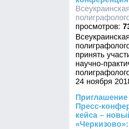
Всеукраинска
полиграфолого
7
Всеукраинска
полиграфолог
принять участ
научно-практи
полиграфолого
24 ноября 2018
Приглашение 
Пресс-конфе
кейса – новы
«Черкизово»: