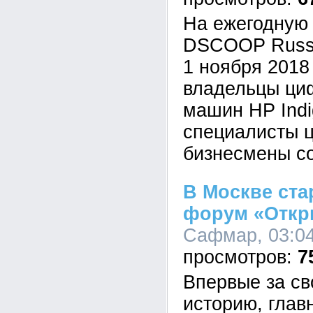
На ежегодную
DSCOOP Russi
1 ноября 2018
владельцы ци
машин HP Indi
специалисты ц
бизнесмены со
В Москве ста
форум «Откр
Сафмар, 03:04
7
Впервые за с
историю, глав