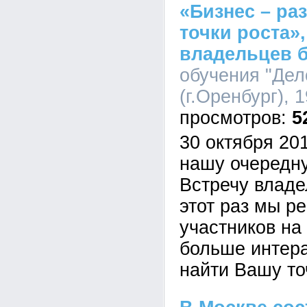
«Бизнес – ра
точки роста»
владельцев 
обучения "Дел
(г.Оренбург), 
5
30 октября 20
нашу очередн
Встречу владе
этот раз мы р
участников на
больше интера
найти Вашу то