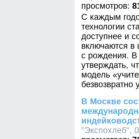
8
С каждым год
технологии ст
доступнее и с
включаются в 
с рождения. В
утверждать, ч
модель «учите
безвозвратно 
В Москве сос
международн
индейководс
"Экспохлеб", 0