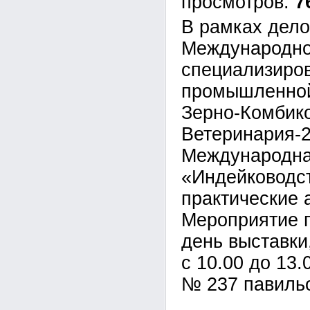
7
В рамках дел
Международн
специализиров
промышленной
Зерно-Комбик
Ветеринария-2
Международна
«Индейководст
практические 
Мероприятие п
день выставки
с 10.00 до 13
№ 237 павиль