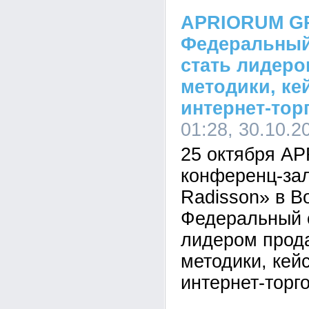
APRIORUM G
Федеральный
стать лидеро
методики, ке
интернет-тор
01:28, 30.10.2
25 октября 
конференц-зал
Radisson» в В
Федеральный 
лидером прод
методики, кей
интернет-торг