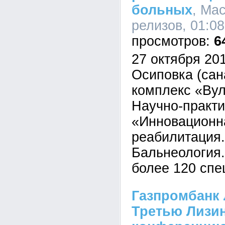
больных
, Ма
релизов, 01:08
6
27 октября 201
Осиповка (сан
комплекс «Вул
Научно-практ
«Инновационн
реабилитация.
Бальнеология
более 120 спе
Газпромбанк 
Третью Лизи