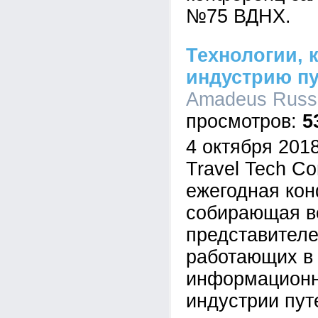
№75 ВДНХ.
Технологии, 
индустрию п
Amadeus Russi
5
4 октября 201
Travel Tech Co
ежегодная ко
собирающая в
представителе
работающих в
информационн
индустрии пут