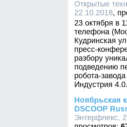
Открытые техн
22.10.2018
23 октября в 
телефона (Мос
Кудринская ул
пресс-конфер
разбору уника
подведению пе
робота-завода
Индустрия 4.0
Ноябрьская 
DSCOOP Russ
Энтерфлекс, 2
6