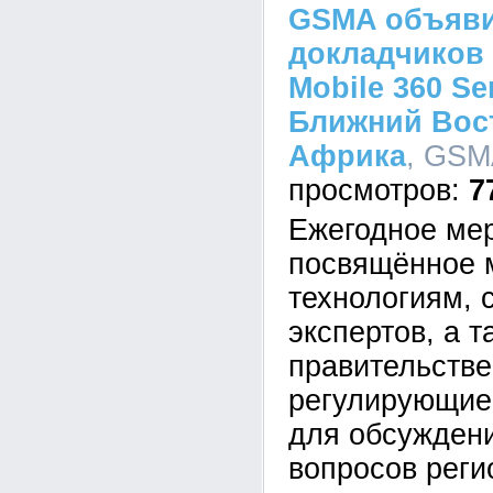
GSMA объяви
докладчиков
Mobile 360 Se
Ближний Вос
Африка
, GSM
7
Ежегодное ме
посвящённое 
технологиям, 
экспертов, а т
правительств
регулирующие
для обсужден
вопросов реги