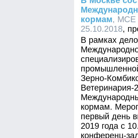
В Москве сос
Международн
кормам
, МСЕ 
25.10.2018
В рамках дел
Международн
специализиров
промышленной
Зерно-Комбик
Ветеринария-2
Международны
кормам. Мероп
первый день в
2019 года с 10
конференц-за