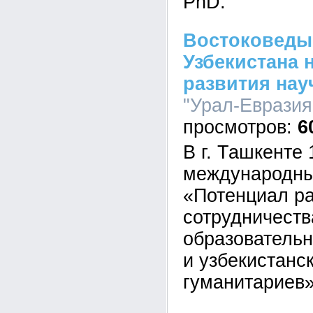
PhD.
Востоковеды
Узбекистана 
развития нау
"Урал-Евразия"
6
В г. Ташкенте 
международны
«Потенциал р
сотрудничеств
образовательн
и узбекистанс
гуманитариев»