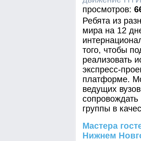
6
Ребята из раз
мира на 12 дн
интернациона
того, чтобы п
реализовать и
экспресс-прое
платформе. М
ведущих вузов
сопровождать 
группы в каче
Мастера гост
Нижнем Новг