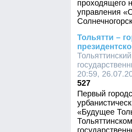
проходящего н
управления «
Солнечногорск
Тольятти – г
президентско
Тольяттинский
государственн
20:59, 26.07.2
527
Первый город
урбанистичес
«Будущее Тол
Тольяттинско
государственн