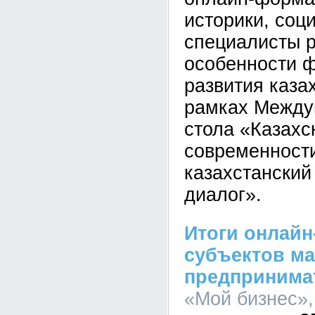
историки, соц
специалисты 
особенности 
развития каза
рамках Междун
стола «Казахс
современности
казахстанский
диалог».
Итоги онлайн
субъектов ма
предпринима
«Мой бизнес»,