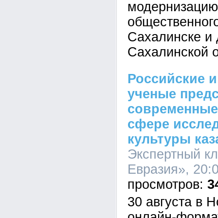
модернизацию
общественного
Сахалинске и 
Сахалинской о
Российские и
ученые пред
современные
сфере иссле
культуры каз
Экспертный кл
Евразия», 20:0
3
30 августа в 
онлайн-форма