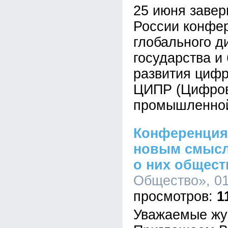
25 июня завер
России конфе
глобального д
государства и
развития цифр
ЦИПР (Цифров
промышленной
Конференция
новым смысло
о них общест
Общество», 01
1
Уважаемые жу