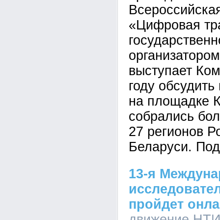
Всероссийска
«Цифровая тр
государственн
организатором
выступает Ком
году обсудить
на площадке 
собрались бол
27 регионов Р
Беларуси. Под
13-я Междун
исследовате
пройдет онл
движение НТИ,