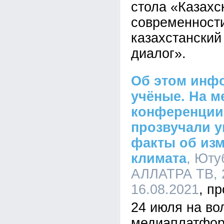
стола «Казахс
современности
казахстанский
диалог».
Об этом инф
учёные. На 
конференции
прозвучали 
факты об из
климата
, Юту
АЛЛАТРА ТВ, 2
16.08.2021
24 июля на во
медиаплатфо