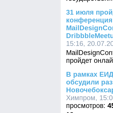
31 июля прой
конференция
MailDesignCo
DribbbleMeet
15:16, 20.07.2
MailDesignCon
пройдет онлай
В рамках ЕИ
обсудили раз
Новочебокса
Химпром, 15:0
4