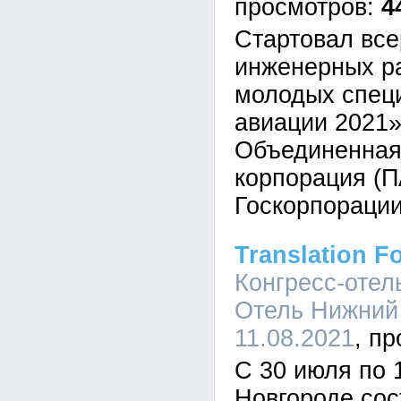
4
Стартовал все
инженерных ра
молодых спец
авиации 2021»
Объединенная
корпорация (П
Госкорпорации
Translation F
Конгресс-отел
Отель Нижний 
11.08.2021
С 30 июля по 
Новгороде со