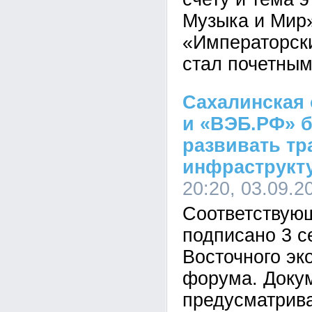
Музыка и Мир»
«Императорск
стал почетным
Сахалинская 
и «ВЭБ.РФ» б
развивать т
инфраструкту
20:20, 03.09.2
Соответствую
подписано 3 с
Восточного эк
форума. Доку
предусматрив