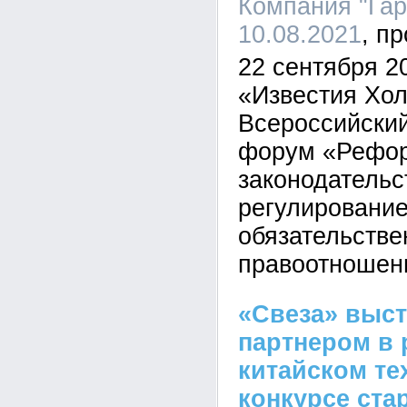
Компания "Гара
10.08.2021
22 сентября 2
«Известия Хол
Всероссийски
форум «Рефор
законодательс
регулирование
обязательств
правоотношен
«Свеза» выс
партнером в 
китайском те
конкурсе ста