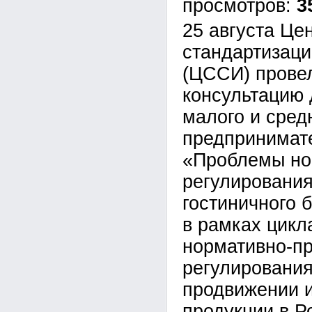
3
25 августа Це
стандартизаци
(ЦССИ) прове
консультацию 
малого и сред
предпринимате
«Проблемы но
регулирования
гостиничного б
в рамках цик
нормативно-пр
регулирования
продвижении 
продукции в Р