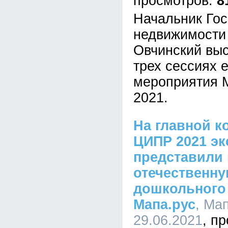
8
Начальник Гос
недвижимости
Овчинский выс
трех сессиях 
мероприятия 
2021.
На главной к
ЦИПР 2021 эк
представили
отечественн
дошкольного 
Мапа.рус
, Мап
29.06.2021