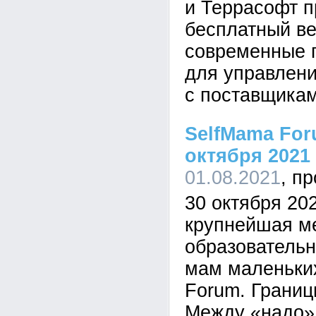
и Террасофт п
бесплатный ве
современные 
для управлен
с поставщика
SelfMama For
октября 2021 
01.08.2021
30 октября 20
крупнейшая м
образователь
мам маленьких
Forum. Границ
Между «надо» 