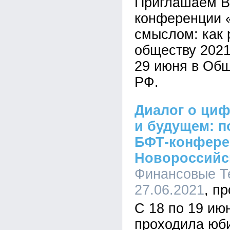
Приглашаем Ва
конференции 
смыслом: как 
обществу 2021
29 июня в Об
РФ.
Диалог о ци
и будущем: п
БФТ-конфере
Новороссийс
Финансовые Те
27.06.2021
С 18 по 19 ию
проходила юб