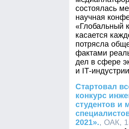
состоялась м
научная конф
«Глобальный к
касается кажд
потрясла общ
фактами реал
дел в сфере э
и IT-индустри
Стартовал в
конкурс инже
студентов и
специалисто
2021».
, ОАК, 1