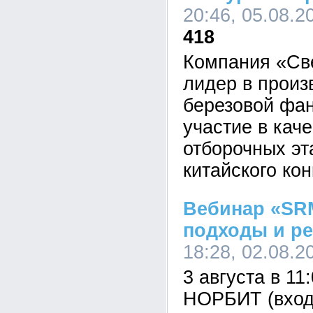
20:46, 05.08.2
418
Компания «Св
лидер в произ
березовой фа
участие в кач
отборочных эт
китайского кон
Вебинар «SRM
подходы и р
18:28, 02.08.2
3 августа в 11
НОРБИТ (вход