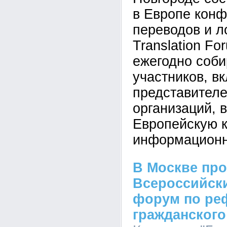
в Европе конф
переводов и л
Translation Fo
ежегодно соби
участников, в
представител
организаций, 
Европейскую 
информационн
В Москве про
Всероссийск
форум по ре
гражданского